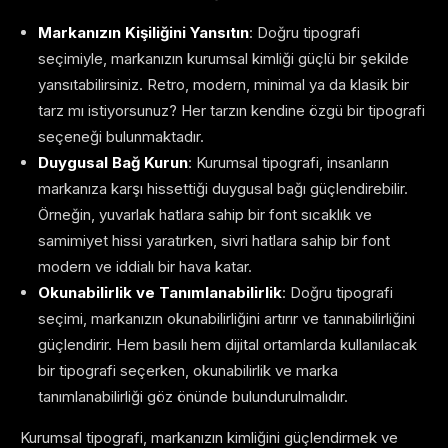
Markanızın Kişiliğini Yansıtın
: Doğru tipografi
seçimiyle, markanızın kurumsal kimliği güçlü bir şekilde
yansıtabilirsiniz. Retro, modern, minimal ya da klasik bir
tarz mı istiyorsunuz? Her tarzın kendine özgü bir tipografi
seçeneği bulunmaktadır.
Duygusal Bağ Kurun
: Kurumsal tipografi, insanların
markanıza karşı hissettiği duygusal bağı güçlendirebilir.
Örneğin, yuvarlak hatlara sahip bir font sıcaklık ve
samimiyet hissi yaratırken, sivri hatlara sahip bir font
modern ve iddialı bir hava katar.
Okunabilirlik ve Tanımlanabilirlik
: Doğru tipografi
seçimi, markanızın okunabilirliğini artırır ve tanınabilirliğini
güçlendirir. Hem basılı hem dijital ortamlarda kullanılacak
bir tipografi seçerken, okunabilirlik ve marka
tanımlanabilirliği göz önünde bulundurulmalıdır.
Kurumsal tipografi, markanızın kimliğini güçlendirmek ve