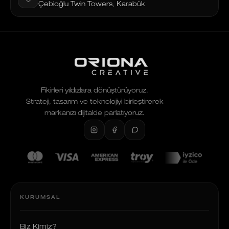
Çebioğlu Twin Towers, Karabük
Fikirleri yıldızlara dönüştürüyoruz.
Strateji, tasarım ve teknolojiyi birleştirerek
markanızı dijitalde parlatıyoruz.
KURUMSAL
Biz Kimiz?