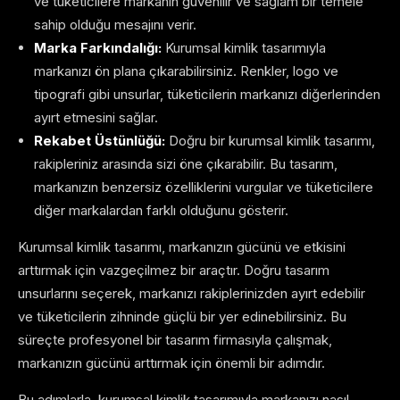
ve tüketicilere markanın güvenilir ve sağlam bir temele
sahip olduğu mesajını verir.
Marka Farkındalığı:
Kurumsal kimlik tasarımıyla
markanızı ön plana çıkarabilirsiniz. Renkler, logo ve
tipografi gibi unsurlar, tüketicilerin markanızı diğerlerinden
ayırt etmesini sağlar.
Rekabet Üstünlüğü:
Doğru bir kurumsal kimlik tasarımı,
rakipleriniz arasında sizi öne çıkarabilir. Bu tasarım,
markanızın benzersiz özelliklerini vurgular ve tüketicilere
diğer markalardan farklı olduğunu gösterir.
Kurumsal kimlik tasarımı, markanızın gücünü ve etkisini
arttırmak için vazgeçilmez bir araçtır. Doğru tasarım
unsurlarını seçerek, markanızı rakiplerinizden ayırt edebilir
ve tüketicilerin zihninde güçlü bir yer edinebilirsiniz. Bu
süreçte profesyonel bir tasarım firmasıyla çalışmak,
markanızın gücünü arttırmak için önemli bir adımdır.
Bu adımlarla, kurumsal kimlik tasarımıyla markanızı nasıl