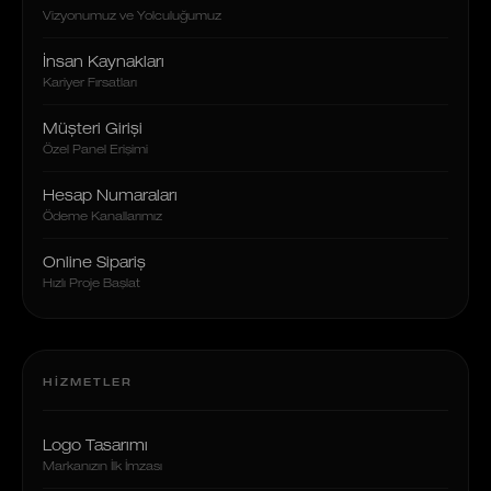
Vizyonumuz ve Yolculuğumuz
İnsan Kaynakları
Kariyer Fırsatları
Müşteri Girişi
Özel Panel Erişimi
Hesap Numaraları
Ödeme Kanallarımız
Online Sipariş
Hızlı Proje Başlat
HIZMETLER
Logo Tasarımı
Markanızın İlk İmzası