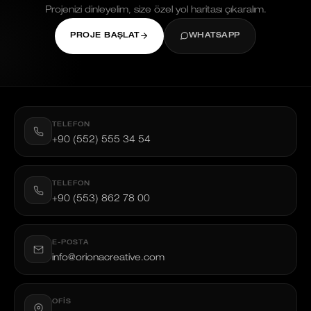
Projenizi dinleyelim, size özel yol haritası çıkaralım.
PROJE BAŞLAT
WHATSAPP
TELEFON
+90 (552) 555 34 54
TELEFON
+90 (553) 862 78 00
E-POSTA
info@orionacreative.com
OFIS