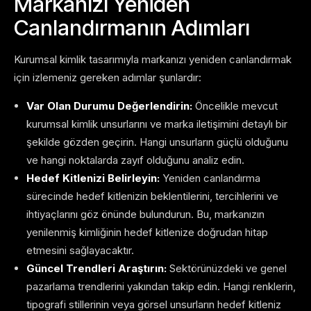
Markanızı Yeniden
Canlandırmanın Adımları
Kurumsal kimlik tasarımıyla markanızı yeniden canlandırmak
için izlemeniz gereken adımlar şunlardır:
Var Olan Durumu Değerlendirin:
Öncelikle mevcut
kurumsal kimlik unsurlarını ve marka iletişimini detaylı bir
şekilde gözden geçirin. Hangi unsurların güçlü olduğunu
ve hangi noktalarda zayıf olduğunu analiz edin.
Hedef Kitlenizi Belirleyin:
Yeniden canlandırma
sürecinde hedef kitlenizin beklentilerini, tercihlerini ve
ihtiyaçlarını göz önünde bulundurun. Bu, markanızın
yenilenmiş kimliğinin hedef kitlenize doğrudan hitap
etmesini sağlayacaktır.
Güncel Trendleri Araştırın:
Sektörünüzdeki ve genel
pazarlama trendlerini yakından takip edin. Hangi renklerin,
tipografi stillerinin veya görsel unsurların hedef kitleniz