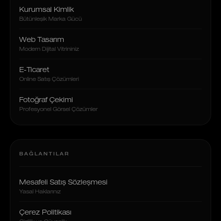
Kurumsal Kimlik
Bütünleşik Marka Gücü
Web Tasarım
Modern Dijital Vitrininiz
E-Ticaret
Online Satış Çözümleri
Fotoğraf Çekimi
Profesyonel Görsel Çözümler
BAĞLANTILAR
Mesafeli Satış Sözleşmesi
Yasal Haklarınız
Çerez Politikası