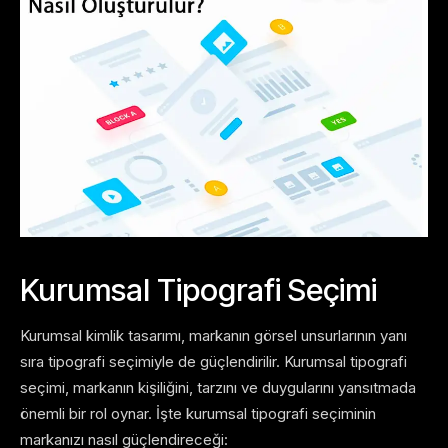
Kurumsal Tipografi Seçimi
Kurumsal kimlik tasarımı, markanın görsel unsurlarının yanı
sıra tipografi seçimiyle de güçlendirilir. Kurumsal tipografi
seçimi, markanın kişiliğini, tarzını ve duygularını yansıtmada
önemli bir rol oynar. İşte kurumsal tipografi seçiminin
markanızı nasıl güçlendireceği: