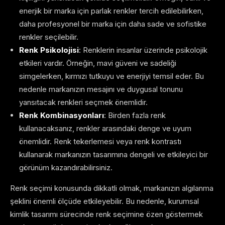
enerjik bir marka için parlak renkler tercih edilebilirken,
daha profesyonel bir marka için daha sade ve sofistike
renkler seçilebilir.
Renk Psikolojisi
: Renklerin insanlar üzerinde psikolojik
etkileri vardır. Örneğin, mavi güveni ve sadeliği
simgelerken, kırmızı tutkuyu ve enerjiyi temsil eder. Bu
nedenle markanızın mesajını ve duygusal tonunu
yansıtacak renkleri seçmek önemlidir.
Renk Kombinasyonları
: Birden fazla renk
kullanacaksanız, renkler arasındaki denge ve uyum
önemlidir. Renk tekerlemesi veya renk kontrastı
kullanarak markanızın tasarımına dengeli ve etkileyici bir
görünüm kazandırabilirsiniz.
Renk seçimi konusunda dikkatli olmak, markanızın algılanma
şeklini önemli ölçüde etkileyebilir. Bu nedenle, kurumsal
kimlik tasarımı sürecinde renk seçimine özen göstermek