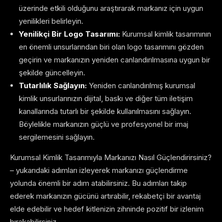
üzerinde etkili olduğunu araştırarak markanız için uygun
yenilikleri belirleyin.
Yenilikçi Bir Logo Tasarımı:
Kurumsal kimlik tasarımının
en önemli unsurlarından biri olan logo tasarımını gözden
geçirin ve markanızın yeniden canlandırılmasına uygun bir
şekilde güncelleyin.
Tutarlılık Sağlayın:
Yeniden canlandırılmış kurumsal
kimlik unsurlarınızın dijital, baskı ve diğer tüm iletişim
kanallarında tutarlı bir şekilde kullanılmasını sağlayın.
Böylelikle markanızın güçlü ve profesyonel bir imaj
sergilemesini sağlayın.
Kurumsal Kimlik Tasarımıyla Markanızı Nasıl Güçlendirirsiniz?
– yukarıdaki adımları izleyerek markanızı güçlendirme
yolunda önemli bir adım atabilirsiniz. Bu adımları takip
ederek markanızın gücünü artırabilir, rekabetçi bir avantaj
elde edebilir ve hedef kitlenizin zihninde pozitif bir izlenim
bırakabilirsiniz.