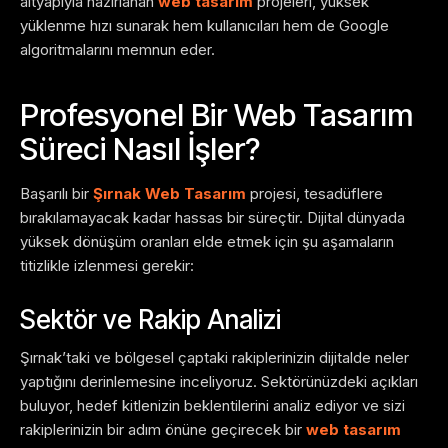
altyapıyla hazırlanan
web tasarım
projeleri, yüksek
yüklenme hızı sunarak hem kullanıcıları hem de Google
algoritmalarını memnun eder.
Profesyonel Bir Web Tasarım
Süreci Nasıl İşler?
Başarılı bir
Şırnak Web Tasarım
projesi, tesadüflere
bırakılamayacak kadar hassas bir süreçtir. Dijital dünyada
yüksek dönüşüm oranları elde etmek için şu aşamaların
titizlikle izlenmesi gerekir:
Sektör ve Rakip Analizi
Şırnak’taki ve bölgesel çaptaki rakiplerinizin dijitalde neler
yaptığını derinlemesine inceliyoruz. Sektörünüzdeki açıkları
buluyor, hedef kitlenizin beklentilerini analiz ediyor ve sizi
rakiplerinizin bir adım önüne geçirecek bir
web tasarım