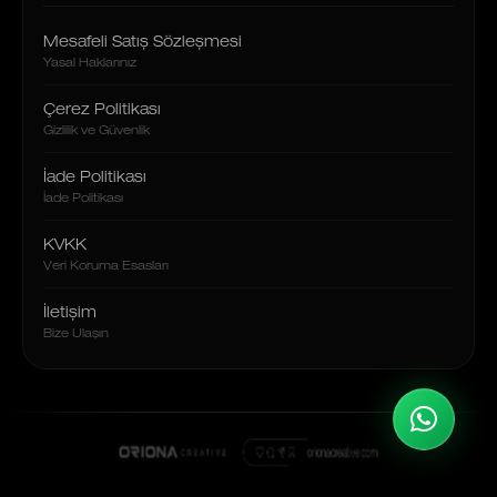
Mesafeli Satış Sözleşmesi
Yasal Haklarınız
Çerez Politikası
Gizlilik ve Güvenlik
İade Politikası
İade Politikası
KVKK
Veri Koruma Esasları
İletişim
Bize Ulaşın