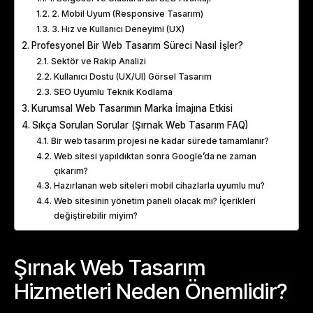
2. Mobil Uyum (Responsive Tasarım)
3. Hız ve Kullanıcı Deneyimi (UX)
Profesyonel Bir Web Tasarım Süreci Nasıl İşler?
Sektör ve Rakip Analizi
Kullanıcı Dostu (UX/UI) Görsel Tasarım
SEO Uyumlu Teknik Kodlama
Kurumsal Web Tasarımın Marka İmajına Etkisi
Sıkça Sorulan Sorular (Şırnak Web Tasarım FAQ)
Bir web tasarım projesi ne kadar sürede tamamlanır?
Web sitesi yapıldıktan sonra Google’da ne zaman
çıkarım?
Hazırlanan web siteleri mobil cihazlarla uyumlu mu?
Web sitesinin yönetim paneli olacak mı? İçerikleri
değiştirebilir miyim?
Şırnak Web Tasarım
Hizmetleri Neden Önemlidir?