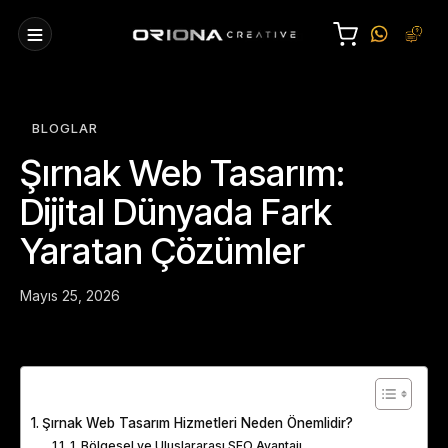
BLOGLAR
Şırnak Web Tasarım:
Dijital Dünyada Fark
Yaratan Çözümler
Mayıs 25, 2026
Table of Contents
Şırnak Web Tasarım Hizmetleri Neden Önemlidir?
1. Bölgesel ve Uluslararası SEO Avantajı