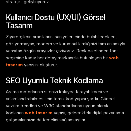
stratejisi geliştiriyoruz.
Kullanıcı Dostu (UX/UI) Görsel
Tasarım
Ziyaretçilerin aradıklarını saniyeler içinde bulabilecekleri,
göz yormayan, modern ve kurumsal kimliğinizi tam anlamıyla
yansıtan özgün arayüzler çiziyoruz. Renk paletinden font
seçimine kadar her detay markanızla bütünleşen bir
web
tasarım
yapısını oluşturur.
SEO Uyumlu Teknik Kodlama
Arama motorlarının sitenizi kolayca tarayabilmesi ve
anlamlandırabilmesi için temiz kod yapısı şarttır. Güncel
yazılım trendleri ve W3C standartlarına uygun olarak
kodlanan
web tasarım
yapısı, gelecekteki dijital pazarlama
çalışmalarınızın da temelini sağlamlaştırır.