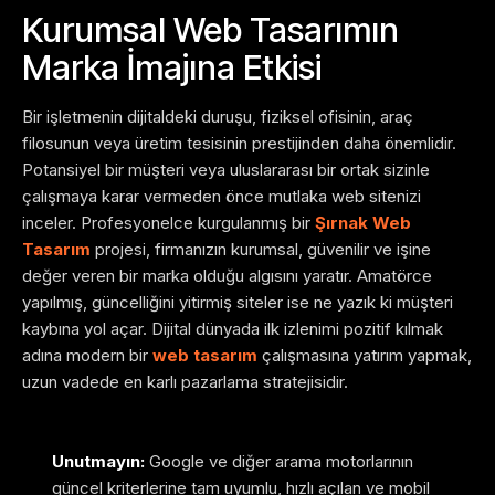
Kurumsal Web Tasarımın
Marka İmajına Etkisi
Bir işletmenin dijitaldeki duruşu, fiziksel ofisinin, araç
filosunun veya üretim tesisinin prestijinden daha önemlidir.
Potansiyel bir müşteri veya uluslararası bir ortak sizinle
çalışmaya karar vermeden önce mutlaka web sitenizi
inceler. Profesyonelce kurgulanmış bir
Şırnak Web
Tasarım
projesi, firmanızın kurumsal, güvenilir ve işine
değer veren bir marka olduğu algısını yaratır. Amatörce
yapılmış, güncelliğini yitirmiş siteler ise ne yazık ki müşteri
kaybına yol açar. Dijital dünyada ilk izlenimi pozitif kılmak
adına modern bir
web tasarım
çalışmasına yatırım yapmak,
uzun vadede en karlı pazarlama stratejisidir.
Unutmayın:
Google ve diğer arama motorlarının
güncel kriterlerine tam uyumlu, hızlı açılan ve mobil