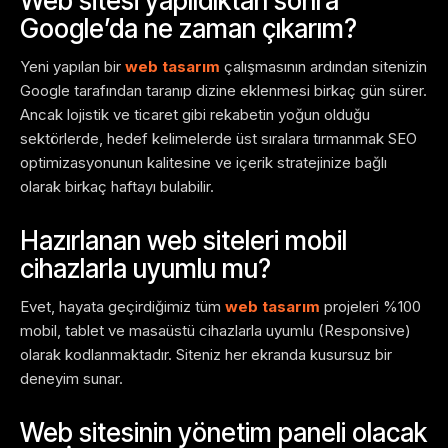
Web sitesi yapıldıktan sonra
Google’da ne zaman çıkarım?
Yeni yapılan bir
web tasarım
çalışmasının ardından sitenizin
Google tarafından taranıp dizine eklenmesi birkaç gün sürer.
Ancak lojistik ve ticaret gibi rekabetin yoğun olduğu
sektörlerde, hedef kelimelerde üst sıralara tırmanmak SEO
optimizasyonunun kalitesine ve içerik stratejinize bağlı
olarak birkaç haftayı bulabilir.
Hazırlanan web siteleri mobil
cihazlarla uyumlu mu?
Evet, hayata geçirdiğimiz tüm
web tasarım
projeleri %100
mobil, tablet ve masaüstü cihazlarla uyumlu (Responsive)
olarak kodlanmaktadır. Siteniz her ekranda kusursuz bir
deneyim sunar.
Web sitesinin yönetim paneli olacak