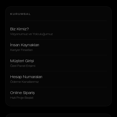
KURUMSAL
Biz Kimiz?
Vizyonumuz ve Yolculuğumuz
İnsan Kaynakları
Kariyer Fırsatları
Müşteri Girişi
Özel Panel Erişimi
Hesap Numaraları
Ödeme Kanallarımız
Online Sipariş
Hızlı Proje Başlat