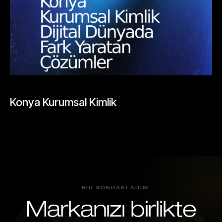
BLOGLAR
Konya Kurumsal Kimlik
Mayıs 26, 2026
BIR SONRAKI ADIM
Markanızı birlikte