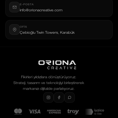
E-POSTA
info@orionacreative.com
OFIS
Çebioğlu Twin Towers, Karabük
Fikirleri yıldızlara dönüştürüyoruz.
Strateji, tasarım ve teknolojiyi birleştirerek
markanızı dijitalde parlatıyoruz.