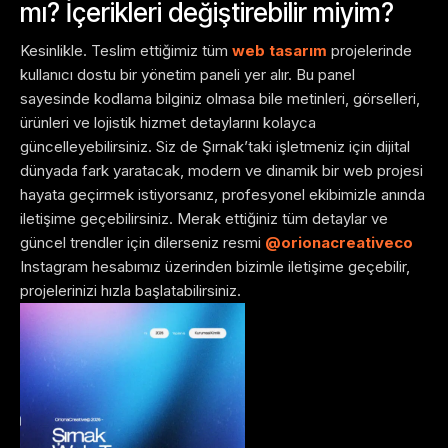
mı? İçerikleri değiştirebilir miyim?
Kesinlikle. Teslim ettiğimiz tüm
web tasarım
projelerinde
kullanıcı dostu bir yönetim paneli yer alır. Bu panel
sayesinde kodlama bilginiz olmasa bile metinleri, görselleri,
ürünleri ve lojistik hizmet detaylarını kolayca
güncelleyebilirsiniz. Siz de Şırnak’taki işletmeniz için dijital
dünyada fark yaratacak, modern ve dinamik bir web projesi
hayata geçirmek istiyorsanız, profesyonel ekibimizle anında
iletişime geçebilirsiniz. Merak ettiğiniz tüm detaylar ve
güncel trendler için dilerseniz resmi
@orionacreativeco
Instagram hesabımız üzerinden bizimle iletişime geçebilir,
projelerinizi hızla başlatabilirsiniz.