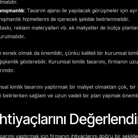
malıdır.
anışmanlık
: Tasarım ajansı ile yapılacak görüşmeler için ayr
şmanlık hizmetlerini de içerecek şekilde belirlenmelidir.
Baskı, reklam materyalleri vb. ek maliyetler de bütçe planl
rulmalıdır.
n esnek olmak da önemlidir, çünkü kaliteli bir kurumsal kimli
şkenlik gösterebilir. Kurumsal kimlik tasarımı, firmanın uzu
rımdır.
l kimlik tasarımı yaptırmak bir maliyet olmaktan çok, bir y
 belirlerken sağlam ve uzun vadeli bir plan yapmak önemlid
İhtiyaçlarını Değerlend
sarımı yaptırmak için firmanın ihtiyaçlarını doğru bir şekil