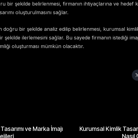
u bir şekilde belirlenmesi, firmanın ihtiyaçlarına ve hedef k
sarımı oluşturulmasını sağlar.
n doğru bir şekilde analiz edilip belirlenmesi, kurumsal kimli
ir şekilde ilerlemesini sağlar. Bu sayede firmanın istediği im
imliği oluşturması mümkün olacaktır.
 Tasarımı ve Marka İmajı
Kurumsal Kimlik Tasar
jileri
Nasıl 