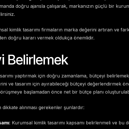
manda doğru ajansla çalışarak, markanızın güçlü bir kurum
irsiniz.
l kimlik tasarımı firmaların marka değerini artıran ve fark
en doğru kararı vermek oldukça önemlidir.
i Belirlemek
asarımı yaptırmak için doğru zamanlama, bütçeyi belirlemekl
rini ve tasarım için ayırabileceği bütçeyi değerlendirmek ön
 görüşmeye başlamadan önce net bir bütçe planı oluşturulabi
n dikkate alınması gerekenler şunlardır:
samı
: Kurumsal kimlik tasarımı kapsamı belirlenmeli ve bu 