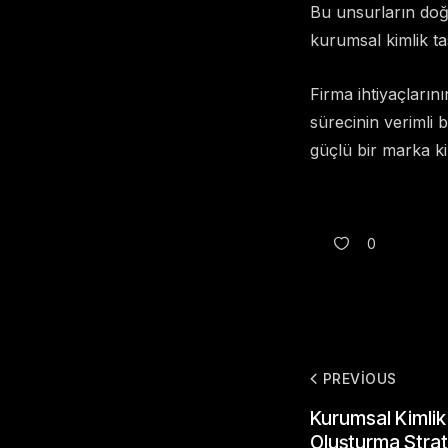
Bu unsurların doğr
kurumsal kimlik ta
Firma ihtiyaçlarını
sürecinin verimli b
güçlü bir marka k
0
PREVIOUS
Kurumsal Kimlik
Oluşturma Strate