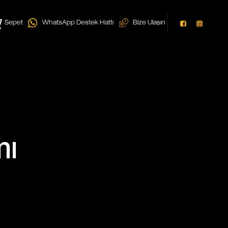
Sepet
WhatsApp Destek Hattı
Bize Ulaşın
mı