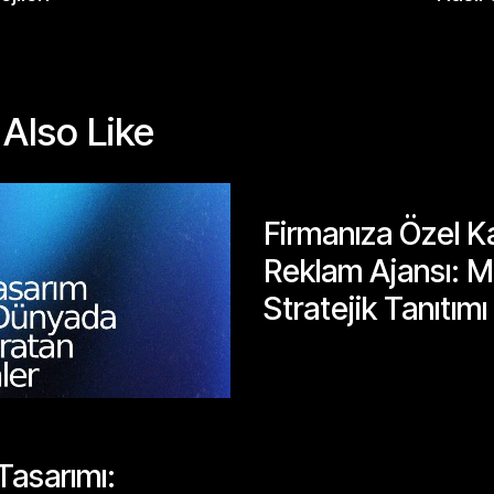
Also Like
GENEL
Firmanıza Özel K
Reklam Ajansı: M
Stratejik Tanıtımı
Mayıs 26, 2026
Tasarımı: