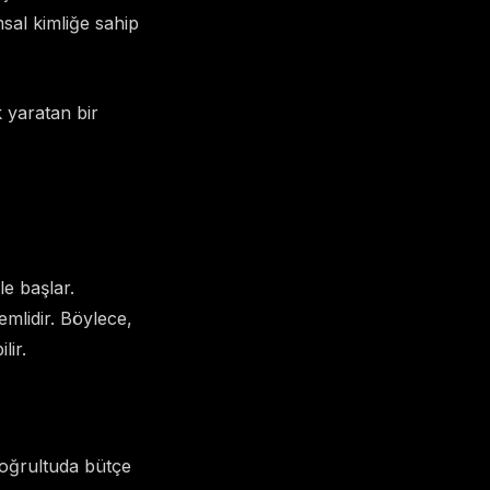
sal kimliğe sahip
 yaratan bir
e başlar.
emlidir. Böylece,
lir.
doğrultuda bütçe