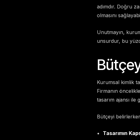
adımdır. Doğru za
olmasını sağlayabil
Unutmayın, kurumsa
unsurdur, bu yüzd
Bütçey
Kurumsal kimlik t
Firmanın öncelikle
tasarım ajansı ile
Bütçeyi belirlerke
Tasarımın Kap