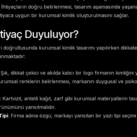
 İhtiyaçların doğru belirlenmesi, tasarım aşamasında yaşana
iyaca uygun bir kurumsal kimlik oluşturulmasını sağlar.
htiyaç Duyuluyor?
rı doğrultusunda kurumsal kimlik tasarımı yapılırken dikkat
unmaktadır:
 Şık, dikkat çekici ve akılda kalıcı bir logo firmanın kimliğini 
urumsal renklerin belirlenmesi, markanın duygusal ve psikolo
: Kartvizit, antetli kağıt, zarf gibi kurumsal materyallerin ta
rünümünü yansıtmalıdır.
Tipi
: Firma adına özgü, markayı yansıtan bir yazı tipi seçim