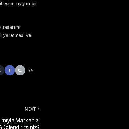
itlesine uygun bir
k tasarımı
ajı yaratması ve
NEXT
ımıyla Markanızı
Güçlendirirsiniz?