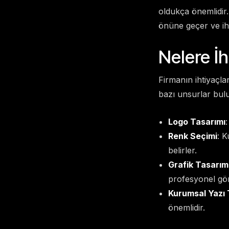
oldukça önemlidir.
önüne geçer ve iht
Nelere İ
Firmanın ihtiyaçla
bazı unsurlar bul
Logo Tasarımı
:
Renk Seçimi
: K
belirler.
Grafik Tasarım
profesyonel gö
Kurumsal Yazı 
önemlidir.