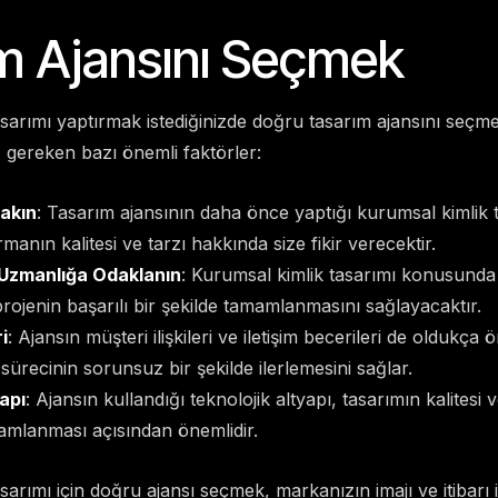
m Ajansını Seçmek
sarımı yaptırmak istediğinizde doğru tasarım ajansını seçme
z gereken bazı önemli faktörler:
akın
: Tasarım ajansının daha önce yaptığı kurumsal kimlik t
rmanın kalitesi ve tarzı hakkında size fikir verecektir.
Uzmanlığa Odaklanın
: Kurumsal kimlik tasarımı konusund
rojenin başarılı bir şekilde tamamlanmasını sağlayacaktır.
i
: Ajansın müşteri ilişkileri ve iletişim becerileri de oldukça ön
m sürecinin sorunsuz bir şekilde ilerlemesini sağlar.
apı
: Ajansın kullandığı teknolojik altyapı, tasarımın kalitesi 
mlanması açısından önemlidir.
arımı için doğru ajansı seçmek, markanızın imajı ve itibarı iç