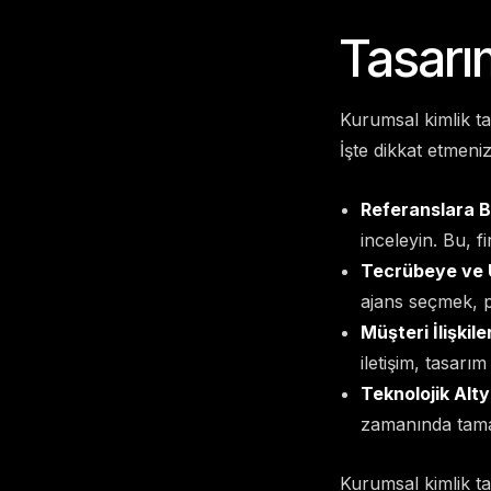
Tasarı
Kurumsal kimlik ta
İşte dikkat etmeni
Referanslara B
inceleyin. Bu, fi
Tecrübeye ve 
ajans seçmek, p
Müşteri İlişkiler
iletişim, tasarı
Teknolojik Alty
zamanında tama
Kurumsal kimlik tas