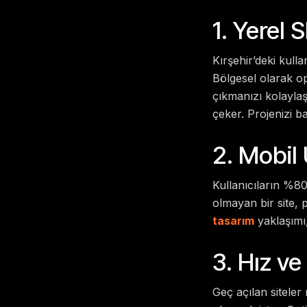
1. Yerel 
Kırşehir’deki kull
Bölgesel olarak op
çıkmanızı kolaylaş
çeker. Projenizi b
2. Mobil
Kullanıcıların %80
olmayan bir site, 
tasarım
yaklaşımı
3. Hız ve
Geç açılan siteler 