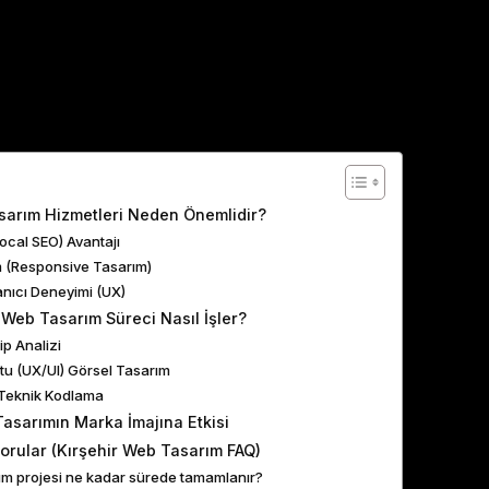
ents
sarım Hizmetleri Neden Önemlidir?
Local SEO) Avantajı
m (Responsive Tasarım)
lanıcı Deneyimi (UX)
 Web Tasarım Süreci Nasıl İşler?
ip Analizi
stu (UX/UI) Görsel Tasarım
Teknik Kodlama
asarımın Marka İmajına Etkisi
orular (Kırşehir Web Tasarım FAQ)
ım projesi ne kadar sürede tamamlanır?