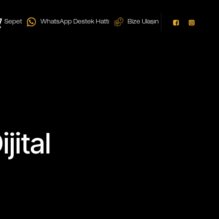
Sepet
WhatsApp Destek Hattı
Bize Ulaşın
jital