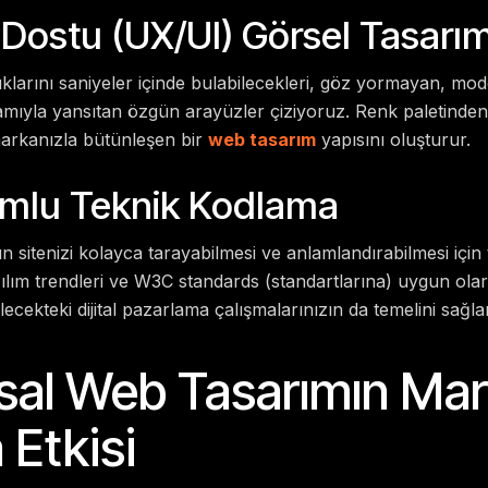
ı Dostu (UX/UI) Görsel Tasarı
dıklarını saniyeler içinde bulabilecekleri, göz yormayan, m
lamıyla yansıtan özgün arayüzler çiziyoruz. Renk paletinden
arkanızla bütünleşen bir
web tasarım
yapısını oluşturur.
mlu Teknik Kodlama
 sitenizi kolayca tarayabilmesi ve anlamlandırabilmesi için
zılım trendleri ve W3C standards (standartlarına) uygun ol
lecekteki dijital pazarlama çalışmalarınızın da temelini sağlam
al Web Tasarımın Ma
 Etkisi