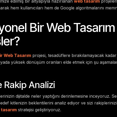
imize edilmiş bir altyapıyla hazırlanan
web tasarım
projeler
arak hem kullanıcıları hem de Google algoritmalarını mem
yonel Bir Web Tasarım
şler?
ir Web Tasarım
projesi, tesadüflere bırakılamayacak kadar
dünyada yüksek dönüşüm oranları elde etmek için şu aşamaların
 Rakip Analizi
plerinizin dijitalde neler yaptığını derinlemesine inceyoruz. 
edef kitlenizin beklentilerini analiz ediyor ve sizi rakiplerin
 tasarım
stratejisi geliştiriyoruz.