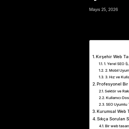
Mayıs 25, 2026
Table of Cont
Kırşehir Web Ta
1. Yerel SEO (
2. Mobil Uyu
3. Hız ve Kul
Profesyonel Bir
Sektör ve Rak
Kullanıcı Do
SEO Uyumlu 
Kurumsal Web T
Sıkça Sorulan S
Bir web tasar