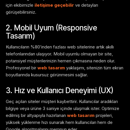
için ekibimizle
iletişime geçebilir
ve detayları
görüşebilirsiniz.
2. Mobil Uyum (Responsive
Tasarım)
Kullanıcıların %80’inden fazlası web sitelerine artık akıllı
telefonlarından ulaşıyor. Mobil uyumlu olmayan bir site,
potansiyel müşterilerinizin hemen çıkmasına neden olur.
Profesyonel bir
web tasarım
yaklaşımı, sitenizin tüm ekran
boyutlarında kusursuz görünmesini sağlar.
3. Hız ve Kullanıcı Deneyimi (UX)
Geç açılan siteler müşteri kaybettirir. Kullanıcılar aradıkları
bilgiye veya ürüne 3 saniye içinde ulaşmak ister. Optimize
edilmiş bir altyapıyla hazırlanan
web tasarım
projeleri,
yüksek yüklenme hızı sunarak hem kullanıcıları hem de
Google algoritmalarını memnun eder.