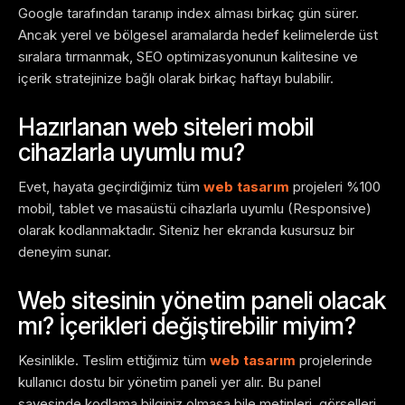
Google tarafından taranıp index alması birkaç gün sürer.
Ancak yerel ve bölgesel aramalarda hedef kelimelerde üst
sıralara tırmanmak, SEO optimizasyonunun kalitesine ve
içerik stratejinize bağlı olarak birkaç haftayı bulabilir.
Hazırlanan web siteleri mobil
cihazlarla uyumlu mu?
Evet, hayata geçirdiğimiz tüm
web tasarım
projeleri %100
mobil, tablet ve masaüstü cihazlarla uyumlu (Responsive)
olarak kodlanmaktadır. Siteniz her ekranda kusursuz bir
deneyim sunar.
Web sitesinin yönetim paneli olacak
mı? İçerikleri değiştirebilir miyim?
Kesinlikle. Teslim ettiğimiz tüm
web tasarım
projelerinde
kullanıcı dostu bir yönetim paneli yer alır. Bu panel
sayesinde kodlama bilginiz olmasa bile metinleri, görselleri