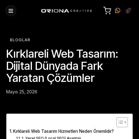
BLOGLAR
Kırklareli Web Tasarım:
Dijital Dünyada Fark
Yaratan Çözümler
Mayıs 25, 2026
Table of Contents
Kırklareli Web Tasarım Hizmetleri Neden Önemlidir?
1. Yerel SEO (Local SEO) Avantajı