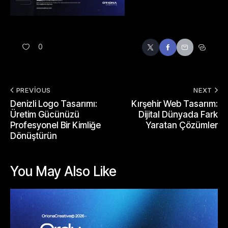
0
PREVIOUS
NEXT
Denizli Logo Tasarımı:
Kırşehir Web Tasarım:
Üretim Gücünüzü
Dijital Dünyada Fark
Profesyonel Bir Kimliğe
Yaratan Çözümler
Dönüştürün
You May Also Like