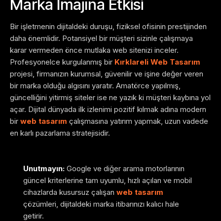
Marka İmajına Etkisi
Bir işletmenin dijitaldeki duruşu, fiziksel ofisinin prestijinden
daha önemlidir. Potansiyel bir müşteri sizinle çalışmaya
karar vermeden önce mutlaka web sitenizi inceler.
Profesyonelce kurgulanmış bir
Kırklareli Web Tasarım
projesi, firmanızın kurumsal, güvenilir ve işine değer veren
bir marka olduğu algısını yaratır. Amatörce yapılmış,
güncelliğini yitirmiş siteler ise ne yazık ki müşteri kaybına yol
açar. Dijital dünyada ilk izlenimi pozitif kılmak adına modern
bir
web tasarım
çalışmasına yatırım yapmak, uzun vadede
en karlı pazarlama stratejisidir.
Unutmayın:
Google ve diğer arama motorlarının
güncel kriterlerine tam uyumlu, hızlı açılan ve mobil
cihazlarda kusursuz çalışan
web tasarım
çözümleri, dijitaldeki marka itibarınızı kalıcı hale
getirir.