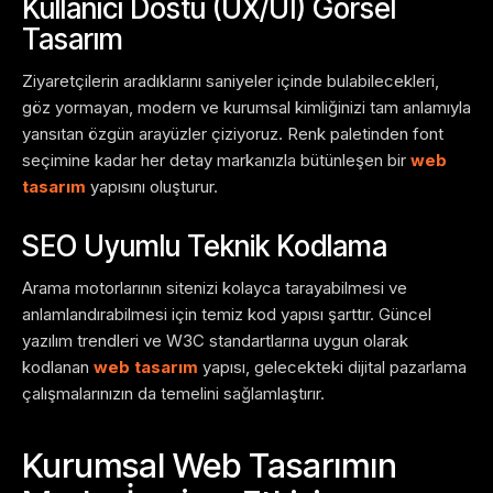
Kullanıcı Dostu (UX/UI) Görsel
Tasarım
Ziyaretçilerin aradıklarını saniyeler içinde bulabilecekleri,
göz yormayan, modern ve kurumsal kimliğinizi tam anlamıyla
yansıtan özgün arayüzler çiziyoruz. Renk paletinden font
seçimine kadar her detay markanızla bütünleşen bir
web
tasarım
yapısını oluşturur.
SEO Uyumlu Teknik Kodlama
Arama motorlarının sitenizi kolayca tarayabilmesi ve
anlamlandırabilmesi için temiz kod yapısı şarttır. Güncel
yazılım trendleri ve W3C standartlarına uygun olarak
kodlanan
web tasarım
yapısı, gelecekteki dijital pazarlama
çalışmalarınızın da temelini sağlamlaştırır.
Kurumsal Web Tasarımın