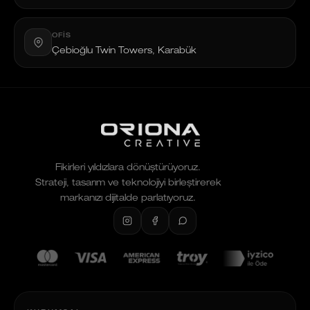
OFIS
Çebioğlu Twin Towers, Karabük
Fikirleri yıldızlara dönüştürüyoruz.
Strateji, tasarım ve teknolojiyi birleştirerek
markanızı dijitalde parlatıyoruz.