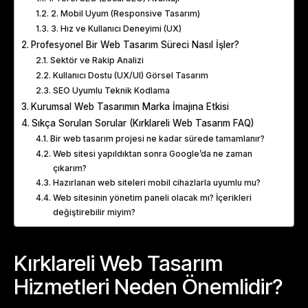
2. Mobil Uyum (Responsive Tasarım)
3. Hız ve Kullanıcı Deneyimi (UX)
Profesyonel Bir Web Tasarım Süreci Nasıl İşler?
Sektör ve Rakip Analizi
Kullanıcı Dostu (UX/UI) Görsel Tasarım
SEO Uyumlu Teknik Kodlama
Kurumsal Web Tasarımın Marka İmajına Etkisi
Sıkça Sorulan Sorular (Kırklareli Web Tasarım FAQ)
Bir web tasarım projesi ne kadar sürede tamamlanır?
Web sitesi yapıldıktan sonra Google’da ne zaman
çıkarım?
Hazırlanan web siteleri mobil cihazlarla uyumlu mu?
Web sitesinin yönetim paneli olacak mı? İçerikleri
değiştirebilir miyim?
Kırklareli Web Tasarım
Hizmetleri Neden Önemlidir?