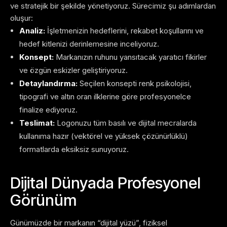
ve stratejik bir şekilde yönetiyoruz. Sürecimiz şu adımlardan
oluşur:
Analiz:
İşletmenizin hedeflerini, rekabet koşullarını ve
hedef kitlenizi derinlemesine inceliyoruz.
Konsept:
Markanızın ruhunu yansıtacak yaratıcı fikirler
ve özgün eskizler geliştiriyoruz.
Detaylandırma:
Seçilen konsepti renk psikolojisi,
tipografi ve altın oran ilklerine göre profesyonelce
finalize ediyoruz.
Teslimat:
Logonuzu tüm basılı ve dijital mecralarda
kullanıma hazır (vektörel ve yüksek çözünürlüklü)
formatlarda eksiksiz sunuyoruz.
Dijital Dünyada Profesyonel
Görünüm
Günümüzde bir markanın “dijital yüzü”, fiziksel