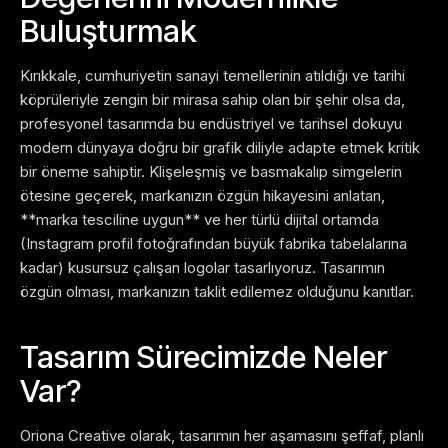
Buluşturmak
Kırıkkale, cumhuriyetin sanayi temellerinin atıldığı ve tarihi
köprüleriyle zengin bir mirasa sahip olan bir şehir olsa da,
profesyonel tasarımda bu endüstriyel ve tarihsel dokuyu
modern dünyaya doğru bir grafik diliyle adapte etmek kritik
bir öneme sahiptir. Klişeleşmiş ve basmakalıp simgelerin
ötesine geçerek, markanızın özgün hikayesini anlatan,
**marka tesciline uygun** ve her türlü dijital ortamda
(Instagram profil fotoğrafından büyük fabrika tabelalarına
kadar) kusursuz çalışan logolar tasarlıyoruz. Tasarımın
özgün olması, markanızın taklit edilemez olduğunu kanıtlar.
Tasarım Sürecimizde Neler
Var?
Oriona Creative olarak, tasarımın her aşamasını şeffaf, planlı