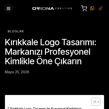
BLOGLAR
Kırıkkale Logo Tasarımı:
Markanızı Profesyonel
Kimlikle Öne Çıkarın
Mayıs 25, 2026
Table of Contents
Kırıkkale Logo Tasarımı ile Kurumsal Kimliğinizi