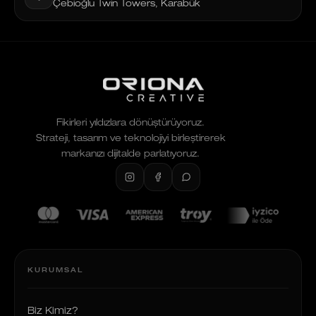
Çebioğlu Twin Towers, Karabük
Fikirleri yıldızlara dönüştürüyoruz.
Strateji, tasarım ve teknolojiyi birleştirerek
markanızı dijitalde parlatıyoruz.
KURUMSAL
Biz Kimiz?