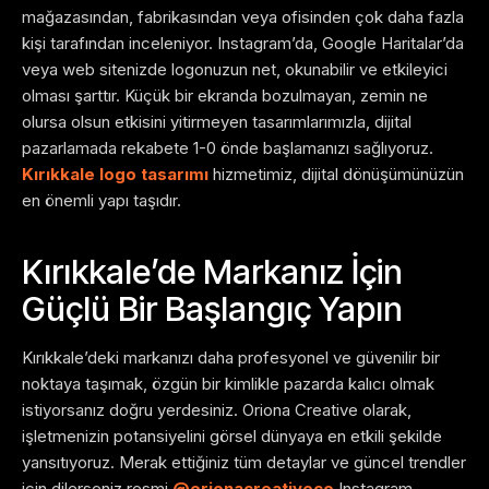
mağazasından, fabrikasından veya ofisinden çok daha fazla
kişi tarafından inceleniyor. Instagram’da, Google Haritalar’da
veya web sitenizde logonuzun net, okunabilir ve etkileyici
olması şarttır. Küçük bir ekranda bozulmayan, zemin ne
olursa olsun etkisini yitirmeyen tasarımlarımızla, dijital
pazarlamada rekabete 1-0 önde başlamanızı sağlıyoruz.
Kırıkkale logo tasarımı
hizmetimiz, dijital dönüşümünüzün
en önemli yapı taşıdır.
Kırıkkale’de Markanız İçin
Güçlü Bir Başlangıç Yapın
Kırıkkale’deki markanızı daha profesyonel ve güvenilir bir
noktaya taşımak, özgün bir kimlikle pazarda kalıcı olmak
istiyorsanız doğru yerdesiniz. Oriona Creative olarak,
işletmenizin potansiyelini görsel dünyaya en etkili şekilde
yansıtıyoruz. Merak ettiğiniz tüm detaylar ve güncel trendler
için dilerseniz resmi
@orionacreativeco
Instagram