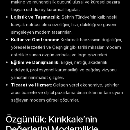
makine ve mühendislik gücünü ulusal ve küresel pazara
taşıyan üst düzey kurumsal logolar.
Lojistik ve Taşımacılık:
Şehrin Türkiye’nin kalbindeki
kavşak noktası olma özelliğini, hızı, dakikliği ve güveni
simgeleyen modern tasarımlar.
Kültür ve Gastronomi:
Kızılırmak havzasının doğallığını,
yöresel lezzetleri ve Çeşnigir gibi tarihi mirasları modern
estetikle sunan özgün ambalaj ve logo çözümleri.
Eğitim ve Danışmanlık:
Bilgiyi, netliği, akademik
ciddiyeti, profesyonel kurumsallığı ve çağdaş vizyonu
yansıtan minimalist çizgiler.
Ticaret ve Hizmet:
Gelişen yerel ekonomiye, şehirler
arası ticarete ve dijital pazarlama dinamiklerine tam uyum
sağlayan modern görsel çözümler.
Özgünlük: Kırıkkale’nin
Değerlerini Modernlikle