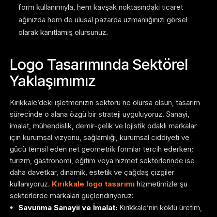
form kullanımıyla, hem kavşak noktasındaki ticaret
ağınızda hem de ulusal pazarda uzmanlığınızı görsel
olarak kanıtlamış olursunuz.
Logo Tasarımında Sektörel
Yaklaşımımız
Kırıkkale’deki işletmenizin sektörü ne olursa olsun, tasarım
sürecinde o alana özgü bir strateji uyguluyoruz. Sanayi,
imalat, mühendislik, demir-çelik ve lojistik odaklı markalar
için kurumsal vizyonu, sağlamlığı, kurumsal ciddiyeti ve
gücü temsil eden net geometrik formlar tercih ederken;
turizm, gastronomi, eğitim veya hizmet sektörlerinde ise
daha davetkar, dinamik, estetik ve çağdaş çizgiler
kullanıyoruz.
Kırıkkale logo tasarımı
hizmetimizle şu
sektörlerde markaları güçlendiriyoruz:
Savunma Sanayii ve İmalat:
Kırıkkale’nin köklü üretim,