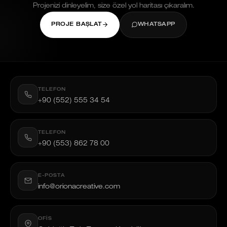
Projenizi dinleyelim, size özel yol haritası çıkaralım.
PROJE BAŞLAT
WHATSAPP
TELEFON
+90 (552) 555 34 54
TELEFON
+90 (553) 862 78 00
E-POSTA
info@orionacreative.com
OFIS