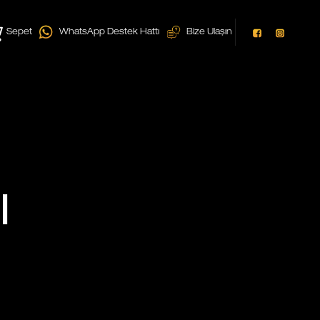
Sepet
WhatsApp Destek Hattı
Bize Ulaşın
l