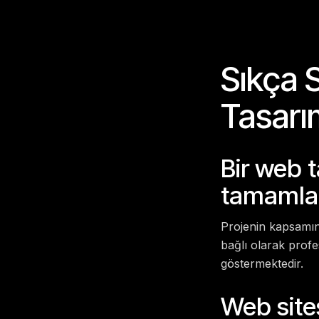
Sıkça 
Tasarı
Bir web 
tamamla
Projenin kapsamına
bağlı olarak prof
göstermektedir.
Web site