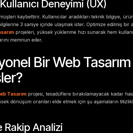
 Kullanıcı Deneyimi (UX)
müşteri kaybettirir. Kullanıcılar aradıkları teknik bilgiye, ü
ilgilerine 3 saniye içinde ulaşmak ister. Optimize edilmiş bir 
asarım
projeleri, yüksek yüklenme hızı sunarak hem kullanı
arını memnun eder.
yonel Bir Web Tasarım
şler?
Web Tasarım
projesi, tesadüflere bırakılamayacak kadar hass
ksek dönüşüm oranları elde etmek için şu aşamaların titizlik
 Rakip Analizi