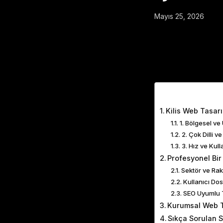
Mayıs 25, 2026
Table of Cont
Kilis Web Tasar
1. Bölgesel ve
2. Çok Dilli v
3. Hız ve Kul
Profesyonel Bir
Sektör ve Rak
Kullanıcı Do
SEO Uyumlu 
Kurumsal Web T
Sıkça Sorulan S