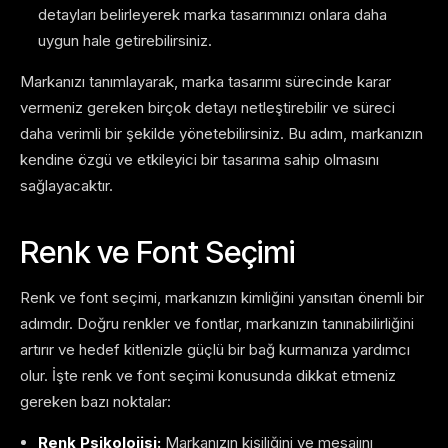
detayları belirleyerek marka tasarımınızı onlara daha
uygun hale getirebilirsiniz.
Markanızı tanımlayarak, marka tasarımı sürecinde karar
vermeniz gereken birçok detayı netleştirebilir ve süreci
daha verimli bir şekilde yönetebilirsiniz. Bu adım, markanızın
kendine özgü ve etkileyici bir tasarıma sahip olmasını
sağlayacaktır.
Renk ve Font Seçimi
Renk ve font seçimi, markanızın kimliğini yansıtan önemli bir
adımdır. Doğru renkler ve fontlar, markanızın tanınabilirliğini
artırır ve hedef kitlenizle güçlü bir bağ kurmanıza yardımcı
olur. İşte renk ve font seçimi konusunda dikkat etmeniz
gereken bazı noktalar:
Renk Psikolojisi:
Markanızın kişiliğini ve mesajını