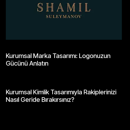
GENEL
Kurumsal Marka Tasarımı: Logonuzun
Gücünü Anlatın
Mayıs 26, 2026
GENEL
Kurumsal Kimlik Tasarımıyla Rakiplerinizi
Nasıl Geride Bırakırsınız?
Mayıs 26, 2026