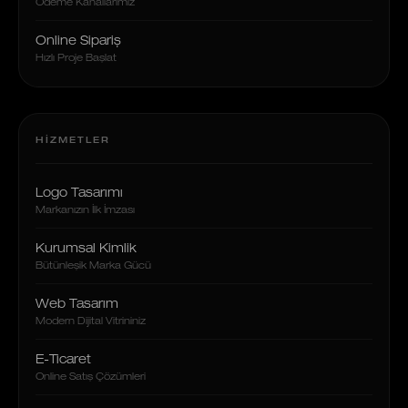
Ödeme Kanallarımız
Online Sipariş
Hızlı Proje Başlat
HIZMETLER
Logo Tasarımı
Markanızın İlk İmzası
Kurumsal Kimlik
Bütünleşik Marka Gücü
Web Tasarım
Modern Dijital Vitrininiz
E-Ticaret
Online Satış Çözümleri