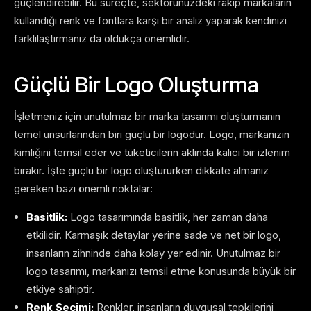
güçlendirebilir. Bu süreçte, sektörünüzdeki rakip markaların
kullandığı renk ve fontlara karşı bir analiz yaparak kendinizi
farklılaştırmanız da oldukça önemlidir.
Güçlü Bir Logo Oluşturma
İşletmeniz için unutulmaz bir marka tasarımı oluşturmanın
temel unsurlarından biri güçlü bir logodur. Logo, markanızın
kimliğini temsil eder ve tüketicilerin aklında kalıcı bir izlenim
bırakır. İşte güçlü bir logo oluştururken dikkate almanız
gereken bazı önemli noktalar:
Basitlik:
Logo tasarımında basitlik, her zaman daha
etkilidir. Karmaşık detaylar yerine sade ve net bir logo,
insanların zihninde daha kolay yer edinir. Unutulmaz bir
logo tasarımı, markanızı temsil etme konusunda büyük bir
etkiye sahiptir.
Renk Seçimi:
Renkler, insanların duygusal tepkilerini