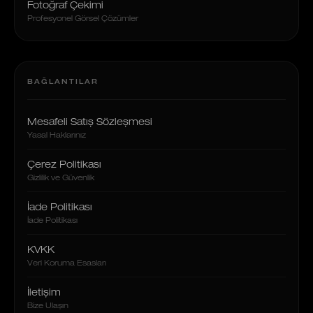
Fotoğraf Çekimi
Profesyonel Görsel Çözümler
BAĞLANTILAR
Mesafeli Satış Sözleşmesi
Yasal Haklarınız
Çerez Politikası
Gizlilik ve Güvenlik
İade Politikası
İade Politikası
KVKK
Veri Koruma Esasları
İletişim
Bize Ulaşın