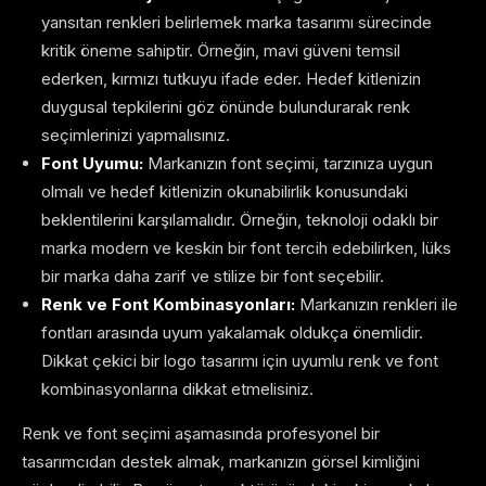
yansıtan renkleri belirlemek marka tasarımı sürecinde
kritik öneme sahiptir. Örneğin, mavi güveni temsil
ederken, kırmızı tutkuyu ifade eder. Hedef kitlenizin
duygusal tepkilerini göz önünde bulundurarak renk
seçimlerinizi yapmalısınız.
Font Uyumu:
Markanızın font seçimi, tarzınıza uygun
olmalı ve hedef kitlenizin okunabilirlik konusundaki
beklentilerini karşılamalıdır. Örneğin, teknoloji odaklı bir
marka modern ve keskin bir font tercih edebilirken, lüks
bir marka daha zarif ve stilize bir font seçebilir.
Renk ve Font Kombinasyonları:
Markanızın renkleri ile
fontları arasında uyum yakalamak oldukça önemlidir.
Dikkat çekici bir logo tasarımı için uyumlu renk ve font
kombinasyonlarına dikkat etmelisiniz.
Renk ve font seçimi aşamasında profesyonel bir
tasarımcıdan destek almak, markanızın görsel kimliğini