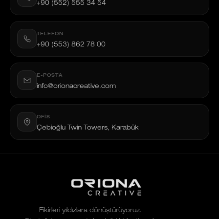
+90 (552) 555 34 54
TELEFON
+90 (553) 862 78 00
E-POSTA
info@orionacreative.com
OFIS
Çebioğlu Twin Towers, Karabük
Fikirleri yıldızlara dönüştürüyoruz.