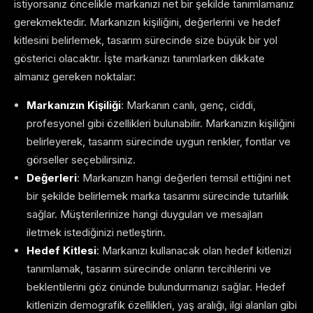
istiyorsanız öncelikle markanızı net bir şekilde tanımlamanız
gerekmektedir. Markanızın kişiliğini, değerlerini ve hedef
kitlesini belirlemek, tasarım sürecinde size büyük bir yol
gösterici olacaktır. İşte markanızı tanımlarken dikkate
almanız gereken noktalar:
Markanızın Kişiliği
: Markanın canlı, genç, ciddi,
profesyonel gibi özellikleri bulunabilir. Markanızın kişiliğini
belirleyerek, tasarım sürecinde uygun renkler, fontlar ve
görseller seçebilirsiniz.
Değerleri
: Markanızın hangi değerleri temsil ettiğini net
bir şekilde belirlemek marka tasarımı sürecinde tutarlılık
sağlar. Müşterilerinize hangi duyguları ve mesajları
iletmek istediğinizi netleştirin.
Hedef Kitlesi
: Markanızı kullanacak olan hedef kitlenizi
tanımlamak, tasarım sürecinde onların tercihlerini ve
beklentilerini göz önünde bulundurmanızı sağlar. Hedef
kitlenizin demografik özellikleri, yaş aralığı, ilgi alanları gibi