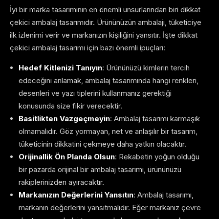
İyi bir marka tasarımının en önemli unsurlarından biri dikkat
çekici ambalaj tasarımıdır. Ürününüzün ambalajı, tüketiciye
ilk izlenimi verir ve markanızın kişiliğini yansıtır. İşte dikkat
çekici ambalaj tasarımı için bazı önemli ipuçları:
Hedef Kitlenizi Tanıyın
: Ürününüzü kimlerin tercih
edeceğini anlamak, ambalaj tasarımında hangi renkleri,
desenleri ve yazı tiplerini kullanmanız gerektiği
konusunda size fikir verecektir.
Basitlikten Vazgeçmeyin
: Ambalaj tasarımı karmaşık
olmamalıdır. Göz yormayan, net ve anlaşılır bir tasarım,
tüketicinin dikkatini çekmeye daha yatkın olacaktır.
Orijinallik Ön Planda Olsun
: Rekabetin yoğun olduğu
bir pazarda orijinal bir ambalaj tasarımı, ürününüzü
rakiplerinizden ayıracaktır.
Markanızın Değerlerini Yansıtın
: Ambalaj tasarımı,
markanın değerlerini yansıtmalıdır. Eğer markanız çevre