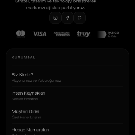
Strateji, tasarım ve teknolojiyi birleştirerek
markanızı dijitalde parlatıyoruz.
KURUMSAL
Biz Kimiz?
Vizyonumuz ve Yolculuğumuz
İnsan Kaynakları
Kariyer Fırsatları
Müşteri Girişi
Özel Panel Erişimi
Hesap Numaraları