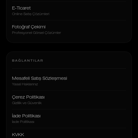
E-Ticaret
Online Satış Çözümleri
Fotoğraf Çekimi
Profesyonel Görsel Çözümler
BAĞLANTILAR
Mesafeli Satış Sözleşmesi
Yasal Haklarınız
Çerez Politikası
Gizlilik ve Güvenlik
İade Politikası
İade Politikası
KVKK