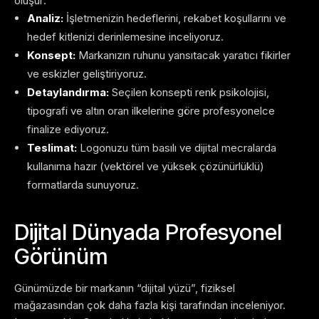
oluşur:
Analiz:
İşletmenizin hedeflerini, rekabet koşullarını ve
hedef kitlenizi derinlemesine inceliyoruz.
Konsept:
Markanızın ruhunu yansıtacak yaratıcı fikirler
ve eskizler geliştiriyoruz.
Detaylandırma:
Seçilen konsepti renk psikolojisi,
tipografi ve altın oran ilkelerine göre profesyonelce
finalize ediyoruz.
Teslimat:
Logonuzu tüm basılı ve dijital mecralarda
kullanıma hazır (vektörel ve yüksek çözünürlüklü)
formatlarda sunuyoruz.
Dijital Dünyada Profesyonel
Görünüm
Günümüzde bir markanın “dijital yüzü”, fiziksel
mağazasından çok daha fazla kişi tarafından inceleniyor.