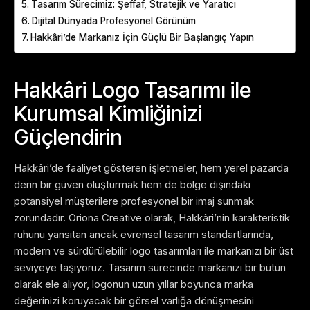
Tasarım Sürecimiz: Şeffaf, Stratejik ve Yaratıcı
Dijital Dünyada Profesyonel Görünüm
Hakkâri’de Markanız İçin Güçlü Bir Başlangıç Yapın
Hakkâri Logo Tasarımı ile
Kurumsal Kimliğinizi
Güçlendirin
Hakkâri’de faaliyet gösteren işletmeler, hem yerel pazarda
derin bir güven oluşturmak hem de bölge dışındaki
potansiyel müşterilere profesyonel bir imaj sunmak
zorundadır. Oriona Creative olarak, Hakkâri’nin karakteristik
ruhunu yansıtan ancak evrensel tasarım standartlarında,
modern ve sürdürülebilir logo tasarımları ile markanızı bir üst
seviyeye taşıyoruz. Tasarım sürecinde markanızı bir bütün
olarak ele alıyor, logonun uzun yıllar boyunca marka
değerinizi koruyacak bir görsel varlığa dönüşmesini