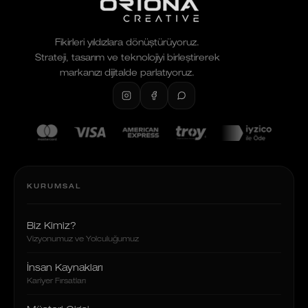
Fikirleri yıldızlara dönüştürüyoruz.
Strateji, tasarım ve teknolojiyi birleştirerek
markanızı dijitalde parlatıyoruz.
KURUMSAL
Biz Kimiz?
Vizyonumuz ve Yolculuğumuz
İnsan Kaynakları
Kariyer Fırsatları