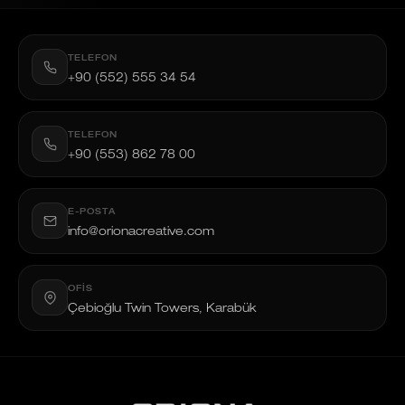
TELEFON
+90 (552) 555 34 54
TELEFON
+90 (553) 862 78 00
E-POSTA
info@orionacreative.com
OFIS
Çebioğlu Twin Towers, Karabük