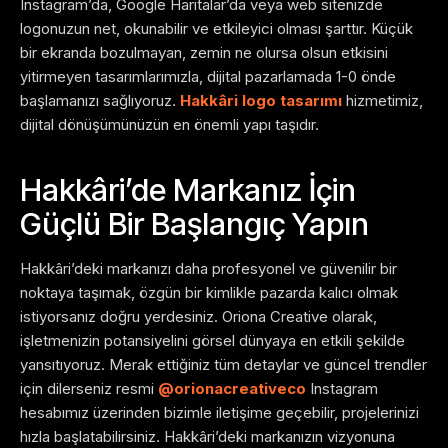
Instagram’da, Google Haritalar’da veya web sitenizde
logonuzun net, okunabilir ve etkileyici olması şarttır. Küçük
bir ekranda bozulmayan, zemin ne olursa olsun etkisini
yitirmeyen tasarımlarımızla, dijital pazarlamada 1-0 önde
başlamanızı sağlıyoruz.
Hakkâri logo tasarımı
hizmetimiz,
dijital dönüşümünüzün en önemli yapı taşıdır.
Hakkâri’de Markanız İçin
Güçlü Bir Başlangıç Yapın
Hakkâri’deki markanızı daha profesyonel ve güvenilir bir
noktaya taşımak, özgün bir kimlikle pazarda kalıcı olmak
istiyorsanız doğru yerdesiniz. Oriona Creative olarak,
işletmenizin potansiyelini görsel dünyaya en etkili şekilde
yansıtıyoruz. Merak ettiğiniz tüm detaylar ve güncel trendler
için dilerseniz resmi
@orionacreativeco
Instagram
hesabımız üzerinden bizimle iletişime geçebilir, projelerinizi
hızla başlatabilirsiniz. Hakkâri’deki markanızın vizyonuna