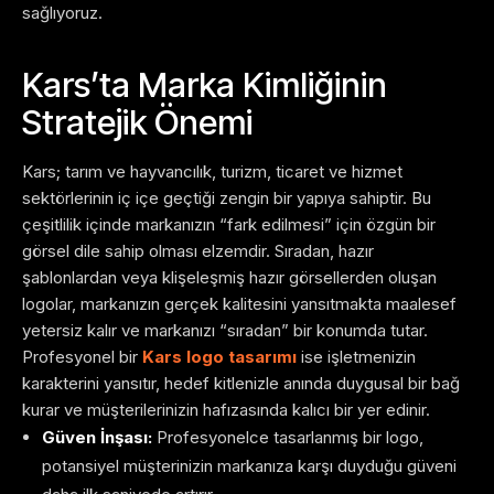
sağlıyoruz.
Kars’ta Marka Kimliğinin
Stratejik Önemi
Kars; tarım ve hayvancılık, turizm, ticaret ve hizmet
sektörlerinin iç içe geçtiği zengin bir yapıya sahiptir. Bu
çeşitlilik içinde markanızın “fark edilmesi” için özgün bir
görsel dile sahip olması elzemdir. Sıradan, hazır
şablonlardan veya klişeleşmiş hazır görsellerden oluşan
logolar, markanızın gerçek kalitesini yansıtmakta maalesef
yetersiz kalır ve markanızı “sıradan” bir konumda tutar.
Profesyonel bir
Kars logo tasarımı
ise işletmenizin
karakterini yansıtır, hedef kitlenizle anında duygusal bir bağ
kurar ve müşterilerinizin hafızasında kalıcı bir yer edinir.
Güven İnşası:
Profesyonelce tasarlanmış bir logo,
potansiyel müşterinizin markanıza karşı duyduğu güveni