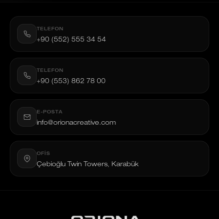
TELEFON
+90 (552) 555 34 54
TELEFON
+90 (553) 862 78 00
E-POSTA
info@orionacreative.com
OFIS
Çebioğlu Twin Towers, Karabük