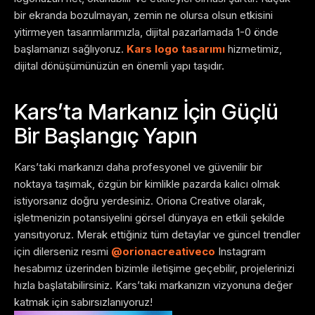
bir ekranda bozulmayan, zemin ne olursa olsun etkisini
yitirmeyen tasarımlarımızla, dijital pazarlamada 1-0 önde
başlamanızı sağlıyoruz.
Kars logo tasarımı
hizmetimiz,
dijital dönüşümünüzün en önemli yapı taşıdır.
Kars’ta Markanız İçin Güçlü
Bir Başlangıç Yapın
Kars’taki markanızı daha profesyonel ve güvenilir bir
noktaya taşımak, özgün bir kimlikle pazarda kalıcı olmak
istiyorsanız doğru yerdesiniz. Oriona Creative olarak,
işletmenizin potansiyelini görsel dünyaya en etkili şekilde
yansıtıyoruz. Merak ettiğiniz tüm detaylar ve güncel trendler
için dilerseniz resmi
@orionacreativeco
Instagram
hesabımız üzerinden bizimle iletişime geçebilir, projelerinizi
hızla başlatabilirsiniz. Kars’taki markanızın vizyonuna değer
katmak için sabırsızlanıyoruz!