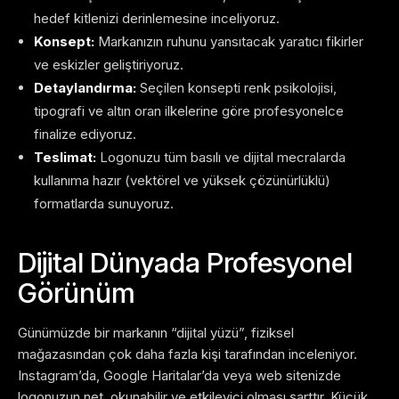
hedef kitlenizi derinlemesine inceliyoruz.
Konsept:
Markanızın ruhunu yansıtacak yaratıcı fikirler
ve eskizler geliştiriyoruz.
Detaylandırma:
Seçilen konsepti renk psikolojisi,
tipografi ve altın oran ilkelerine göre profesyonelce
finalize ediyoruz.
Teslimat:
Logonuzu tüm basılı ve dijital mecralarda
kullanıma hazır (vektörel ve yüksek çözünürlüklü)
formatlarda sunuyoruz.
Dijital Dünyada Profesyonel
Görünüm
Günümüzde bir markanın “dijital yüzü”, fiziksel
mağazasından çok daha fazla kişi tarafından inceleniyor.
Instagram’da, Google Haritalar’da veya web sitenizde
logonuzun net, okunabilir ve etkileyici olması şarttır. Küçük