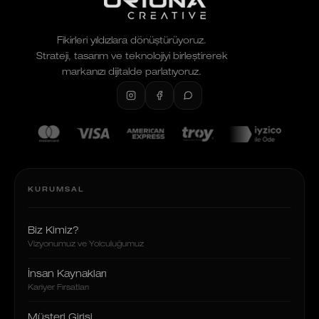
Fikirleri yıldızlara dönüştürüyoruz.
Strateji, tasarım ve teknolojiyi birleştirerek
markanızı dijitalde parlatıyoruz.
KURUMSAL
Biz Kimiz?
Vizyonumuz ve Yolculuğumuz
İnsan Kaynakları
Kariyer Fırsatları
Müşteri Girişi