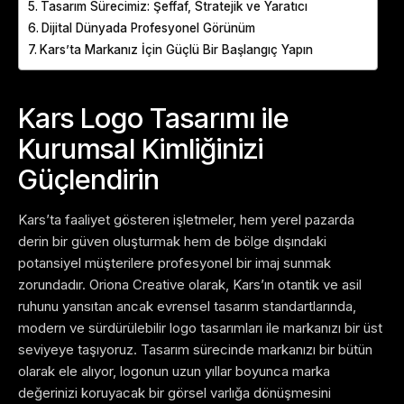
Tasarım Sürecimiz: Şeffaf, Stratejik ve Yaratıcı
Dijital Dünyada Profesyonel Görünüm
Kars’ta Markanız İçin Güçlü Bir Başlangıç Yapın
Kars Logo Tasarımı ile
Kurumsal Kimliğinizi
Güçlendirin
Kars’ta faaliyet gösteren işletmeler, hem yerel pazarda
derin bir güven oluşturmak hem de bölge dışındaki
potansiyel müşterilere profesyonel bir imaj sunmak
zorundadır. Oriona Creative olarak, Kars’ın otantik ve asil
ruhunu yansıtan ancak evrensel tasarım standartlarında,
modern ve sürdürülebilir logo tasarımları ile markanızı bir üst
seviyeye taşıyoruz. Tasarım sürecinde markanızı bir bütün
olarak ele alıyor, logonun uzun yıllar boyunca marka
değerinizi koruyacak bir görsel varlığa dönüşmesini