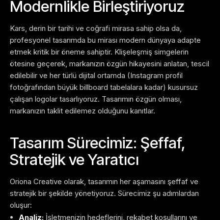
Modernlikle Birleştiriyoruz
Kars, derin bir tarihi ve coğrafi mirasa sahip olsa da,
profesyonel tasarımda bu mirası modern dünyaya adapte
etmek kritik bir öneme sahiptir. Klişeleşmiş simgelerin
ötesine geçerek, markanızın özgün hikayesini anlatan, tescil
edilebilir ve her türlü dijital ortamda (Instagram profil
fotoğrafından büyük billboard tabelalara kadar) kusursuz
çalışan logolar tasarlıyoruz. Tasarımın özgün olması,
markanızın taklit edilemez olduğunu kanıtlar.
Tasarım Sürecimiz: Şeffaf,
Stratejik ve Yaratıcı
Oriona Creative olarak, tasarımın her aşamasını şeffaf ve
stratejik bir şekilde yönetiyoruz. Sürecimiz şu adımlardan
oluşur:
Analiz:
İşletmenizin hedeflerini, rekabet koşullarını ve