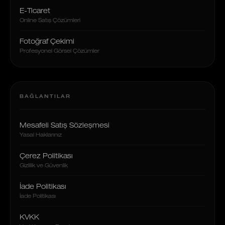
E-Ticaret
Online Satış Çözümleri
Fotoğraf Çekimi
Profesyonel Görsel Çözümler
BAĞLANTILAR
Mesafeli Satış Sözleşmesi
Yasal Haklarınız
Çerez Politikası
Gizlilik ve Güvenlik
İade Politikası
İade Politikası
KVKK