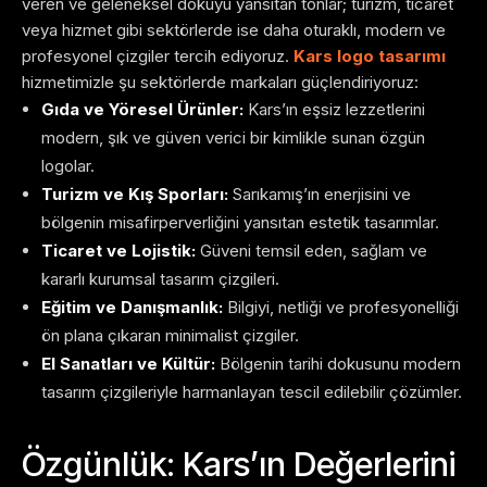
veren ve geleneksel dokuyu yansıtan tonlar; turizm, ticaret
veya hizmet gibi sektörlerde ise daha oturaklı, modern ve
profesyonel çizgiler tercih ediyoruz.
Kars logo tasarımı
hizmetimizle şu sektörlerde markaları güçlendiriyoruz:
Gıda ve Yöresel Ürünler:
Kars’ın eşsiz lezzetlerini
modern, şık ve güven verici bir kimlikle sunan özgün
logolar.
Turizm ve Kış Sporları:
Sarıkamış’ın enerjisini ve
bölgenin misafirperverliğini yansıtan estetik tasarımlar.
Ticaret ve Lojistik:
Güveni temsil eden, sağlam ve
kararlı kurumsal tasarım çizgileri.
Eğitim ve Danışmanlık:
Bilgiyi, netliği ve profesyonelliği
ön plana çıkaran minimalist çizgiler.
El Sanatları ve Kültür:
Bölgenin tarihi dokusunu modern
tasarım çizgileriyle harmanlayan tescil edilebilir çözümler.
Özgünlük: Kars’ın Değerlerini