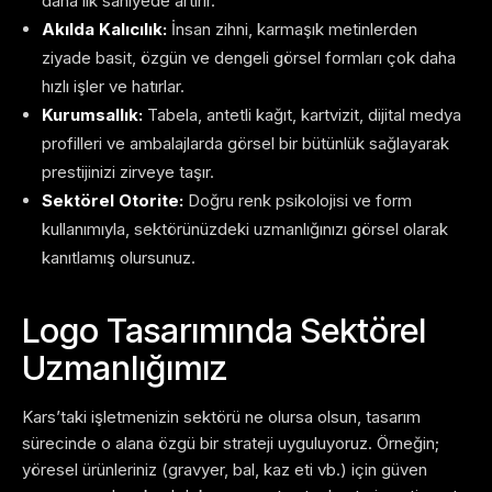
daha ilk saniyede artırır.
Akılda Kalıcılık:
İnsan zihni, karmaşık metinlerden
ziyade basit, özgün ve dengeli görsel formları çok daha
hızlı işler ve hatırlar.
Kurumsallık:
Tabela, antetli kağıt, kartvizit, dijital medya
profilleri ve ambalajlarda görsel bir bütünlük sağlayarak
prestijinizi zirveye taşır.
Sektörel Otorite:
Doğru renk psikolojisi ve form
kullanımıyla, sektörünüzdeki uzmanlığınızı görsel olarak
kanıtlamış olursunuz.
Logo Tasarımında Sektörel
Uzmanlığımız
Kars’taki işletmenizin sektörü ne olursa olsun, tasarım
sürecinde o alana özgü bir strateji uyguluyoruz. Örneğin;
yöresel ürünleriniz (gravyer, bal, kaz eti vb.) için güven