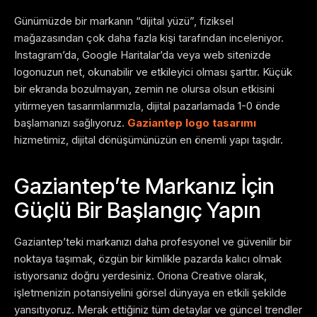
Günümüzde bir markanın “dijital yüzü”, fiziksel
mağazasından çok daha fazla kişi tarafından inceleniyor.
Instagram’da, Google Haritalar’da veya web sitenizde
logonuzun net, okunabilir ve etkileyici olması şarttır. Küçük
bir ekranda bozulmayan, zemin ne olursa olsun etkisini
yitirmeyen tasarımlarımızla, dijital pazarlamada 1-0 önde
başlamanızı sağlıyoruz.
Gaziantep logo tasarımı
hizmetimiz, dijital dönüşümünüzün en önemli yapı taşıdır.
Gaziantep’te Markanız İçin
Güçlü Bir Başlangıç Yapın
Gaziantep’teki markanızı daha profesyonel ve güvenilir bir
noktaya taşımak, özgün bir kimlikle pazarda kalıcı olmak
istiyorsanız doğru yerdesiniz. Oriona Creative olarak,
işletmenizin potansiyelini görsel dünyaya en etkili şekilde
yansıtıyoruz. Merak ettiğiniz tüm detaylar ve güncel trendler