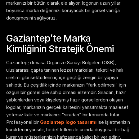
markanızı bir bütün olarak ele alıyor, logonun uzun yıllar
boyunca marka değerinizi koruyacak bir görsel varlığa
dönüşmesini sağlıyoruz.
Gaziantep’te Marka
Kimliğinin Stratejik Önemi
Gaziantep; devasa Organize Sanayi Bölgeleri (OSB),
uluslararası çapta tanınan lezzet markaları, tekstil ve halı
üretimi gibi sektörlerin iç içe geçtiği zengin bir yapıya
sahiptir. Bu çeşitlilik içinde markanızın “fark edilmesi” için
özgün bir görsel dile sahip olması elzemdir. Sıradan, hazır
şablonlardan veya klişeleşmiş hazır görsellerden oluşan
logolar, markanızın gerçek kalitesini yansıtmakta maalesef
yetersiz kalır ve markanızı “sıradan” bir konumda tutar.
Profesyonel bir
Gaziantep logo tasarımı
ise işletmenizin
karakterini yansıtır, hedef kitlenizle anında duygusal bir bağ
kurar ve müşterilerinizin hafızasında kalıcı bir yer edinir.