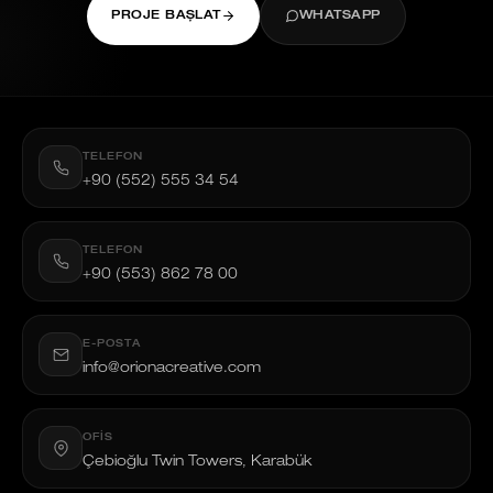
PROJE BAŞLAT
WHATSAPP
TELEFON
+90 (552) 555 34 54
TELEFON
+90 (553) 862 78 00
E-POSTA
info@orionacreative.com
OFIS
Çebioğlu Twin Towers, Karabük