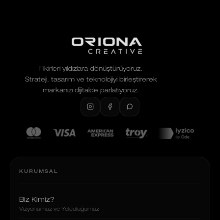
Fikirleri yıldızlara dönüştürüyoruz.
Strateji, tasarım ve teknolojiyi birleştirerek
markanızı dijitalde parlatıyoruz.
KURUMSAL
Biz Kimiz?
Vizyonumuz ve Yolculuğumuz