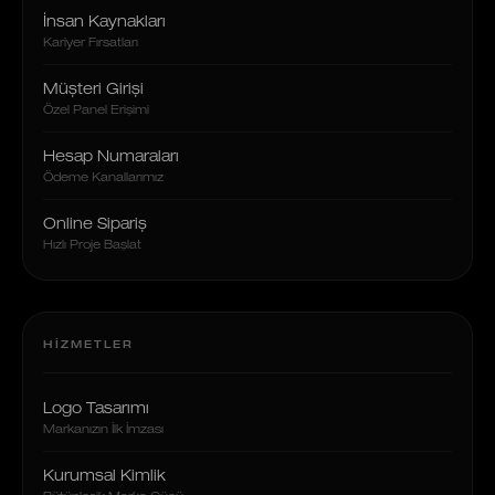
İnsan Kaynakları
Kariyer Fırsatları
Müşteri Girişi
Özel Panel Erişimi
Hesap Numaraları
Ödeme Kanallarımız
Online Sipariş
Hızlı Proje Başlat
HIZMETLER
Logo Tasarımı
Markanızın İlk İmzası
Kurumsal Kimlik