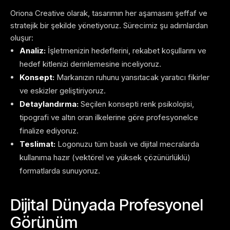
Oriona Creative olarak, tasarımın her aşamasını şeffaf ve
stratejik bir şekilde yönetiyoruz. Sürecimiz şu adımlardan
oluşur:
Analiz:
İşletmenizin hedeflerini, rekabet koşullarını ve
hedef kitlenizi derinlemesine inceliyoruz.
Konsept:
Markanızın ruhunu yansıtacak yaratıcı fikirler
ve eskizler geliştiriyoruz.
Detaylandırma:
Seçilen konsepti renk psikolojisi,
tipografi ve altın oran ilkelerine göre profesyonelce
finalize ediyoruz.
Teslimat:
Logonuzu tüm basılı ve dijital mecralarda
kullanıma hazır (vektörel ve yüksek çözünürlüklü)
formatlarda sunuyoruz.
Dijital Dünyada Profesyonel
Görünüm