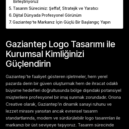
Birleştiriyoruz
Tasarım Sürecimiz: Şeffaf, Stratejik ve Yaratıcı
Dijital Dünyada Profesyonel Görünüm
Gaziantep’te Markanız İçin Güçlü Bir Başlangıç Yapın
Gaziantep Logo Tasarımı ile
Kurumsal Kimliğinizi
Güçlendirin
Gaziantep’te faaliyet gösteren işletmeler, hem yerel
pazarda derin bir güven oluşturmak hem de ihracat odaklı
büyüme hedefleri doğrultusunda bölge dışındaki potansiyel
müşterilere profesyonel bir imaj sunmak zorundadır. Oriona
Creative olarak, Gaziantep’in dinamik sanayi ruhunu ve
lezzet mirasını yansıtan ancak evrensel tasarım
standartlarında, modern ve sürdürülebilir logo tasarımları ile
markanızı bir üst seviyeye taşıyoruz. Tasarım sürecinde