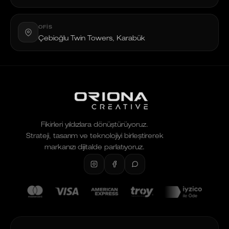
OFIS
Çebioğlu Twin Towers, Karabük
Fikirleri yıldızlara dönüştürüyoruz.
Strateji, tasarım ve teknolojiyi birleştirerek
markanızı dijitalde parlatıyoruz.