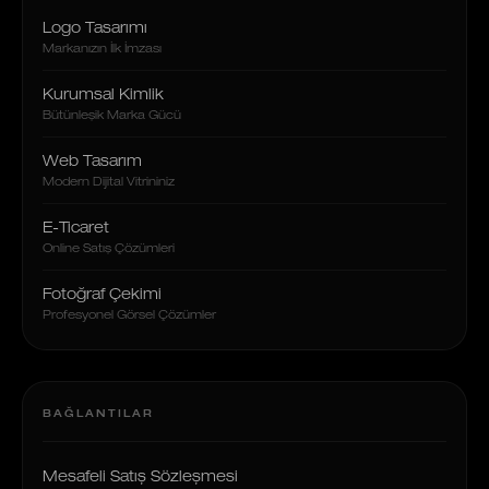
Logo Tasarımı
Markanızın İlk İmzası
Kurumsal Kimlik
Bütünleşik Marka Gücü
Web Tasarım
Modern Dijital Vitrininiz
E-Ticaret
Online Satış Çözümleri
Fotoğraf Çekimi
Profesyonel Görsel Çözümler
BAĞLANTILAR
Mesafeli Satış Sözleşmesi