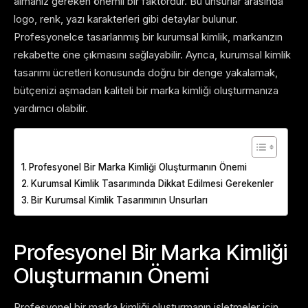
almanız gereken önemli bir faktördür. Bu unsurlar arasında
logo, renk, yazı karakterleri gibi detaylar bulunur.
Profesyonelce tasarlanmış bir kurumsal kimlik, markanızın
rekabette öne çıkmasını sağlayabilir. Ayrıca, kurumsal kimlik
tasarımı ücretleri konusunda doğru bir denge yakalamak,
bütçenizi aşmadan kaliteli bir marka kimliği oluşturmanıza
yardımcı olabilir.
Table of Contents
Profesyonel Bir Marka Kimliği Oluşturmanın Önemi
Kurumsal Kimlik Tasarımında Dikkat Edilmesi Gerekenler
Bir Kurumsal Kimlik Tasarımının Unsurları
Profesyonel Bir Marka Kimliği
Oluşturmanın Önemi
Profesyonel bir marka kimliği oluşturmanın işletmeler için