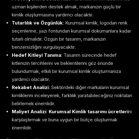
uzman kişilerden destek almak, markanızın güçlü bir
kimlik oluşturmasına yardımcı olacaktır.
Tutarlılık ve Özgünlük
: Kurumsal kimlik, logodan renk
seçimlerine, yazı fontundan kurumsal dokümanlara kadar
tutarlı olmalıdır. Özgün bir tasarım, markanızın
benzersizliğini vurgulayacaktır.
Hedef Kitleyi Tanıma
: Tasarım sürecinde hedef
kitlenizin tercihlerini ve beklentilerini göz önünde
bulundurmak, etkili bir kurumsal kimlik oluşturmanıza
yardımcı olacaktır.
Rekabet Analizi
: Sektördeki diğer markaların kurumsal
kimliklerini inceleyerek, farklılık yaratabileceğiniz noktaları
belirlemek önemlidir.
Maliyet Analizi
:
Kurumsal Kimlik tasarımı ücretleri
ni
karşılaştırmak ve buna uygun bir bütçe oluşturmak
önemlidir.