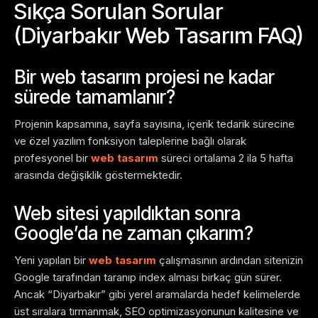
Sıkça Sorulan Sorular
(Diyarbakır Web Tasarım FAQ)
Bir web tasarım projesi ne kadar
sürede tamamlanır?
Projenin kapsamına, sayfa sayısına, içerik tedarik sürecine
ve özel yazılım fonksiyon taleplerine bağlı olarak
profesyonel bir
web tasarım
süreci ortalama 2 ila 5 hafta
arasında değişiklik göstermektedir.
Web sitesi yapıldıktan sonra
Google’da ne zaman çıkarım?
Yeni yapılan bir
web tasarım
çalışmasının ardından sitenizin
Google tarafından taranıp index alması birkaç gün sürer.
Ancak “Diyarbakır” gibi yerel aramalarda hedef kelimelerde
üst sıralara tırmanmak, SEO optimizasyonunun kalitesine ve