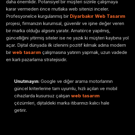
daha önemlidir. Potansiyel bir müşteri sizinle çalışmaya
karar vermeden önce mutlaka web sitenizi inceler.
Profesyonelce kurgulanmış bir
Diyarbakır Web Tasarım
projesi, firmanızın kurumsal, güvenilir ve işine değer veren
bir marka olduğu algısını yaratır. Amatörce yapılmış,
güncelliğini yitirmiş siteler ise ne yazık ki müşteri kaybına yol
açar. Dijital dünyada ilk izlenimi pozitif kılmak adına modern
bir
web tasarım
çalışmasına yatırım yapmak, uzun vadede
en karlı pazarlama stratejisidir.
Unutmayın:
Google ve diğer arama motorlarının
güncel kriterlerine tam uyumlu, hızlı açılan ve mobil
cihazlarda kusursuz çalışan
web tasarım
çözümleri, dijitaldeki marka itibarınızı kalıcı hale
getirir.