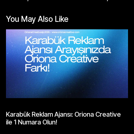
You May Also Like
BLOGLAR
Karabük Reklam Ajansı: Oriona Creative
ile 1 Numara Olun!
Mayıs 19, 2026