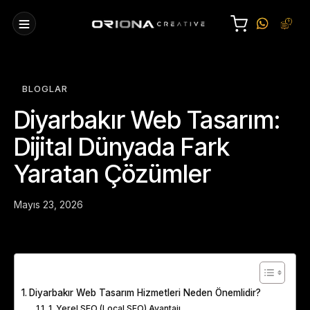
BLOGLAR
Diyarbakır Web Tasarım:
Dijital Dünyada Fark
Yaratan Çözümler
Mayıs 23, 2026
Table of Contents
Diyarbakır Web Tasarım Hizmetleri Neden Önemlidir?
1. Yerel SEO (Local SEO) Avantajı