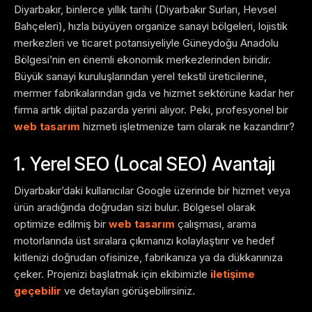
Diyarbakır, binlerce yıllık tarihi (Diyarbakır Surları, Hevsel
Bahçeleri), hızla büyüyen organize sanayi bölgeleri, lojistik
merkezleri ve ticaret potansiyeliyle Güneydoğu Anadolu
Bölgesi’nin en önemli ekonomik merkezlerinden biridir.
Büyük sanayi kuruluşlarından yerel tekstil üreticilerine,
mermer fabrikalarından gıda ve hizmet sektörüne kadar her
firma artık dijital pazarda yerini alıyor. Peki, profesyonel bir
web tasarım
hizmeti işletmenize tam olarak ne kazandırır?
1. Yerel SEO (Local SEO) Avantajı
Diyarbakır’daki kullanıcılar Google üzerinde bir hizmet veya
ürün aradığında doğrudan sizi bulur. Bölgesel olarak
optimize edilmiş bir
web tasarım
çalışması, arama
motorlarında üst sıralara çıkmanızı kolaylaştırır ve hedef
kitlenizi doğrudan ofisinize, fabrikanıza ya da dükkanınıza
çeker. Projenizi başlatmak için ekibimizle
iletişime
geçebilir
ve detayları görüşebilirsiniz.