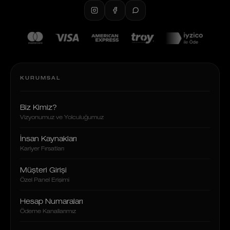
KURUMSAL
Biz Kimiz?
Vizyonumuz ve Yolculuğumuz
İnsan Kaynakları
Kariyer Fırsatları
Müşteri Girişi
Özel Panel Erişimi
Hesap Numaraları
Ödeme Kanallarımız