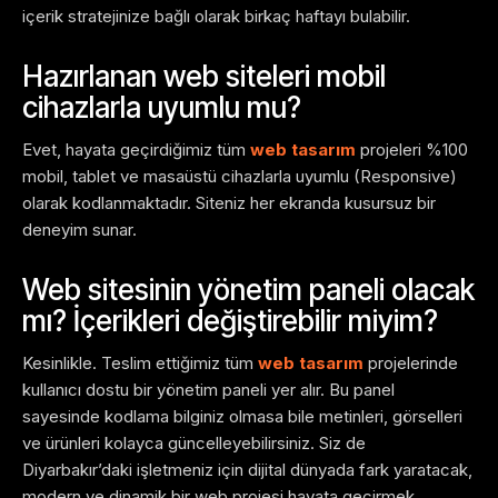
içerik stratejinize bağlı olarak birkaç haftayı bulabilir.
Hazırlanan web siteleri mobil
cihazlarla uyumlu mu?
Evet, hayata geçirdiğimiz tüm
web tasarım
projeleri %100
mobil, tablet ve masaüstü cihazlarla uyumlu (Responsive)
olarak kodlanmaktadır. Siteniz her ekranda kusursuz bir
deneyim sunar.
Web sitesinin yönetim paneli olacak
mı? İçerikleri değiştirebilir miyim?
Kesinlikle. Teslim ettiğimiz tüm
web tasarım
projelerinde
kullanıcı dostu bir yönetim paneli yer alır. Bu panel
sayesinde kodlama bilginiz olmasa bile metinleri, görselleri
ve ürünleri kolayca güncelleyebilirsiniz. Siz de
Diyarbakır’daki işletmeniz için dijital dünyada fark yaratacak,
modern ve dinamik bir web projesi hayata geçirmek