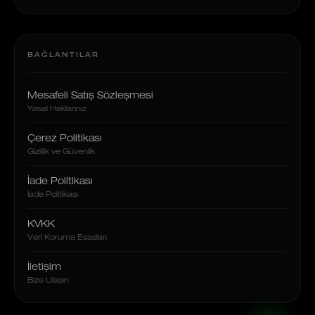
BAĞLANTILAR
Mesafeli Satış Sözleşmesi
Yasal Haklarınız
Çerez Politikası
Gizlilik ve Güvenlik
İade Politikası
İade Politikası
KVKK
Veri Koruma Esasları
İletişim
Bize Ulaşın