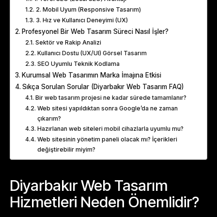
2. Mobil Uyum (Responsive Tasarım)
3. Hız ve Kullanıcı Deneyimi (UX)
Profesyonel Bir Web Tasarım Süreci Nasıl İşler?
Sektör ve Rakip Analizi
Kullanıcı Dostu (UX/UI) Görsel Tasarım
SEO Uyumlu Teknik Kodlama
Kurumsal Web Tasarımın Marka İmajına Etkisi
Sıkça Sorulan Sorular (Diyarbakır Web Tasarım FAQ)
Bir web tasarım projesi ne kadar sürede tamamlanır?
Web sitesi yapıldıktan sonra Google’da ne zaman
çıkarım?
Hazırlanan web siteleri mobil cihazlarla uyumlu mu?
Web sitesinin yönetim paneli olacak mı? İçerikleri
değiştirebilir miyim?
Diyarbakır Web Tasarım
Hizmetleri Neden Önemlidir?