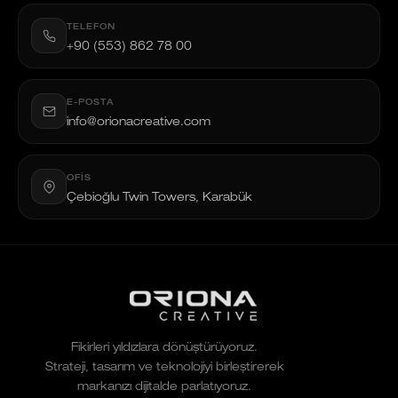
TELEFON
+90 (553) 862 78 00
E-POSTA
info@orionacreative.com
OFIS
Çebioğlu Twin Towers, Karabük
Fikirleri yıldızlara dönüştürüyoruz.
Strateji, tasarım ve teknolojiyi birleştirerek
markanızı dijitalde parlatıyoruz.