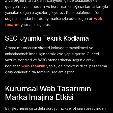
Ziyaretçilerin aradıklarını saniyeler içinde bulabilecekleri,
göz yormayan, modern ve kurumsal kimliğinizi tam anlamıyla
yansıtan özgün arayüzler çiziyoruz. Renk paletinden font
seçimine kadar her detay markanızla bütünleşen bir
web
tasarım
yapısını oluşturur.
SEO Uyumlu Teknik Kodlama
Arama motorlarının sitenizi kolayca tarayabilmesi ve
anlamlandırabilmesi için temiz kod yapısı şarttır. Güncel
yazılım trendleri ve W3C standartlarına uygun olarak
kodlanan
web tasarım
yapısı, gelecekteki dijital pazarlama
çalışmalarınızın da temelini sağlamlaştırır.
Kurumsal Web Tasarımın
Marka İmajına Etkisi
Bir işletmenin dijitaldeki duruşu, fiziksel ofisinin prestijinden