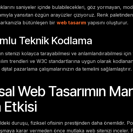
dıklarını saniyeler içinde bulabilecekleri, göz yormayan, m
lamıyla yansıtan özgün arayüzler çiziyoruz. Renk paletinden
arkanızla bütünleşen bir
web tasarım
yapısını oluşturur.
mlu Teknik Kodlama
 sitenizi kolayca tarayabilmesi ve anlamlandırabilmesi için
azılım trendleri ve W3C standartlarına uygun olarak kodlana
 dijital pazarlama çalışmalarınızın da temelini sağlamlaştırır.
al Web Tasarımın Ma
 Etkisi
taldeki duruşu, fiziksel ofisinin prestijinden daha önemlidir. Po
alışmaya karar vermeden önce mutlaka web sitenizi inceler.