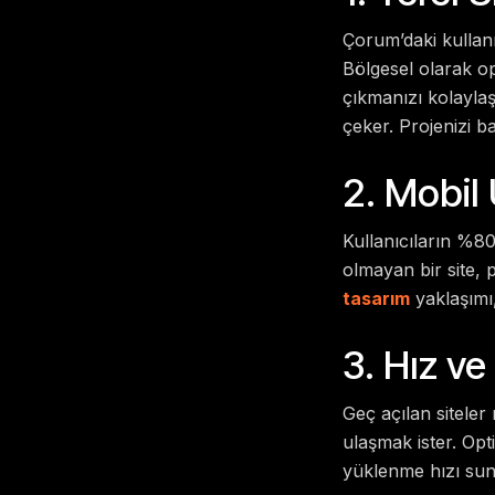
Çorum’daki kullanı
Bölgesel olarak op
çıkmanızı kolaylaş
çeker. Projenizi b
2. Mobil
Kullanıcıların %80
olmayan bir site, 
tasarım
yaklaşımı
3. Hız ve
Geç açılan siteler 
ulaşmak ister. Opt
yüklenme hızı sun