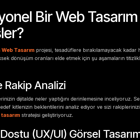
yonel Bir Web Tasarım
şler?
 Web Tasarım
projesi, tesadüflere bırakılamayacak kadar h
ksek dönüşüm oranları elde etmek için şu aşamaların titizlik
 Rakip Analizi
rinizin dijitalde neler yaptığını derinlemesine inceliyoruz. 
edef kitlenizin beklentilerini analiz ediyor ve sizi rakiplerin
 tasarım
stratejisi geliştiriyoruz.
ı Dostu (UX/UI) Görsel Tasarı