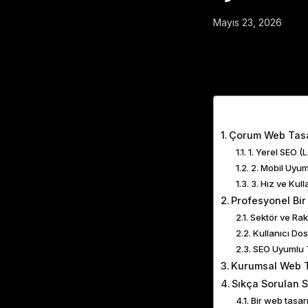
Mayıs 23, 2026
Table of Cont
Çorum Web Tasa
1. Yerel SEO (
2. Mobil Uyu
3. Hız ve Kul
Profesyonel Bir
Sektör ve Rak
Kullanıcı Do
SEO Uyumlu 
Kurumsal Web T
Sıkça Sorulan 
Bir web tasar