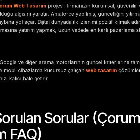
orum Web Tasarım
projesi, firmanızın kurumsal, güvenilir 
uğu algısını yaratır. Amatörce yapılmış, güncelliğini yitirmiş
ybına yol açar. Dijital dünyada ilk izlenimi pozitif kılmak a
masına yatırım yapmak, uzun vadede en karlı pazarlama stra
Google ve diğer arama motorlarının güncel kriterlerine ta
 ve mobil cihazlarda kusursuz çalışan
web tasarım
çözümleri,
ızı kalıcı hale getirir.
Sorulan Sorular (Çoru
m FAQ)