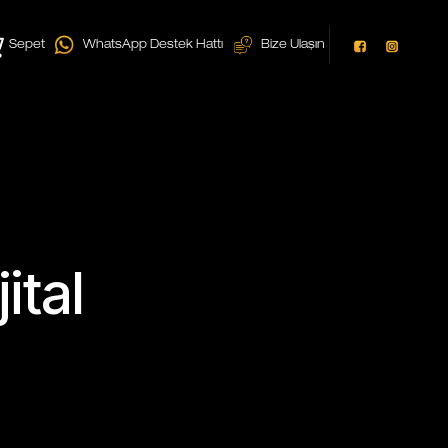
Sepet
WhatsApp Destek Hattı
Bize Ulaşın
ital