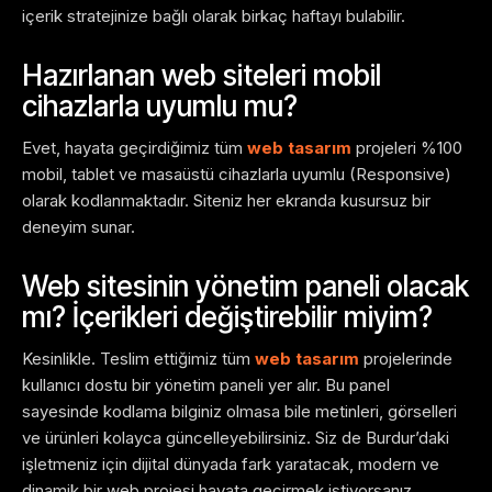
içerik stratejinize bağlı olarak birkaç haftayı bulabilir.
Hazırlanan web siteleri mobil
cihazlarla uyumlu mu?
Evet, hayata geçirdiğimiz tüm
web tasarım
projeleri %100
mobil, tablet ve masaüstü cihazlarla uyumlu (Responsive)
olarak kodlanmaktadır. Siteniz her ekranda kusursuz bir
deneyim sunar.
Web sitesinin yönetim paneli olacak
mı? İçerikleri değiştirebilir miyim?
Kesinlikle. Teslim ettiğimiz tüm
web tasarım
projelerinde
kullanıcı dostu bir yönetim paneli yer alır. Bu panel
sayesinde kodlama bilginiz olmasa bile metinleri, görselleri
ve ürünleri kolayca güncelleyebilirsiniz. Siz de Burdur’daki
işletmeniz için dijital dünyada fark yaratacak, modern ve
dinamik bir web projesi hayata geçirmek istiyorsanız,