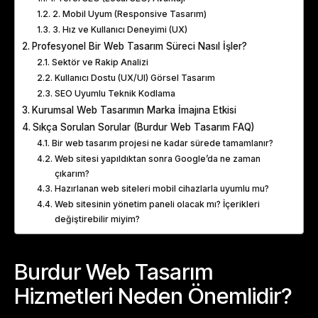
2. Mobil Uyum (Responsive Tasarım)
3. Hız ve Kullanıcı Deneyimi (UX)
Profesyonel Bir Web Tasarım Süreci Nasıl İşler?
Sektör ve Rakip Analizi
Kullanıcı Dostu (UX/UI) Görsel Tasarım
SEO Uyumlu Teknik Kodlama
Kurumsal Web Tasarımın Marka İmajına Etkisi
Sıkça Sorulan Sorular (Burdur Web Tasarım FAQ)
Bir web tasarım projesi ne kadar sürede tamamlanır?
Web sitesi yapıldıktan sonra Google’da ne zaman
çıkarım?
Hazırlanan web siteleri mobil cihazlarla uyumlu mu?
Web sitesinin yönetim paneli olacak mı? İçerikleri
değiştirebilir miyim?
Burdur Web Tasarım
Hizmetleri Neden Önemlidir?