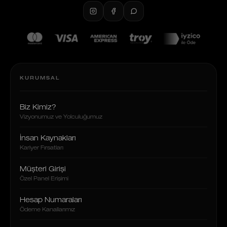
KURUMSAL
Biz Kimiz?
Vizyonumuz ve Yolculuğumuz
İnsan Kaynakları
Kariyer Fırsatları
Müşteri Girişi
Özel Panel Erişimi
Hesap Numaraları
Ödeme Kanallarımız