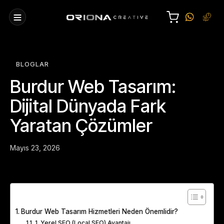
BLOGLAR
Burdur Web Tasarım:
Dijital Dünyada Fark
Yaratan Çözümler
Mayıs 23, 2026
Table of Contents
Burdur Web Tasarım Hizmetleri Neden Önemlidir?
1. Yerel SEO (Local SEO) Avantajı