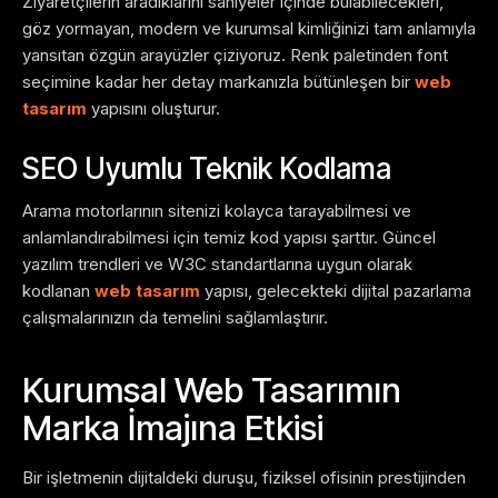
Ziyaretçilerin aradıklarını saniyeler içinde bulabilecekleri,
göz yormayan, modern ve kurumsal kimliğinizi tam anlamıyla
yansıtan özgün arayüzler çiziyoruz. Renk paletinden font
seçimine kadar her detay markanızla bütünleşen bir
web
tasarım
yapısını oluşturur.
SEO Uyumlu Teknik Kodlama
Arama motorlarının sitenizi kolayca tarayabilmesi ve
anlamlandırabilmesi için temiz kod yapısı şarttır. Güncel
yazılım trendleri ve W3C standartlarına uygun olarak
kodlanan
web tasarım
yapısı, gelecekteki dijital pazarlama
çalışmalarınızın da temelini sağlamlaştırır.
Kurumsal Web Tasarımın
Marka İmajına Etkisi
Bir işletmenin dijitaldeki duruşu, fiziksel ofisinin prestijinden