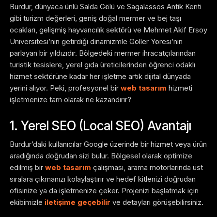
Burdur, dünyaca ünlü Salda Gölü ve Sagalassos Antik Kenti
gibi turizm değerleri, geniş doğal mermer ve bej taşı
ocakları, gelişmiş hayvancılık sektörü ve Mehmet Akif Ersoy
Üniversitesi’nin getirdiği dinamizmle Göller Yöresi’nin
parlayan bir yıldızıdır. Bölgedeki mermer ihracatçılarından
turistik tesislere, yerel gıda üreticilerinden öğrenci odaklı
hizmet sektörüne kadar her işletme artık dijital dünyada
yerini alıyor. Peki, profesyonel bir
web tasarım
hizmeti
işletmenize tam olarak ne kazandırır?
1. Yerel SEO (Local SEO) Avantajı
Burdur’daki kullanıcılar Google üzerinde bir hizmet veya ürün
aradığında doğrudan sizi bulur. Bölgesel olarak optimize
edilmiş bir
web tasarım
çalışması, arama motorlarında üst
sıralara çıkmanızı kolaylaştırır ve hedef kitlenizi doğrudan
ofisinize ya da işletmenize çeker. Projenizi başlatmak için
ekibimizle
iletişime geçebilir
ve detayları görüşebilirsiniz.