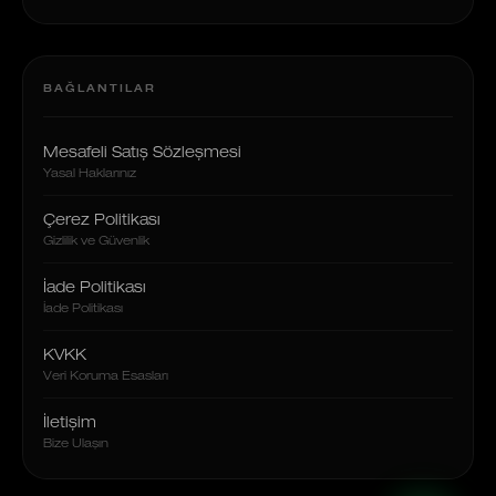
BAĞLANTILAR
Mesafeli Satış Sözleşmesi
Yasal Haklarınız
Çerez Politikası
Gizlilik ve Güvenlik
İade Politikası
İade Politikası
KVKK
Veri Koruma Esasları
İletişim
Bize Ulaşın