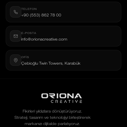
TELEFON
+90 (553) 862 78 00
E-POSTA
info@orionacreative.com
OFIS
Çebioğlu Twin Towers, Karabük
Fikirleri yıldızlara dönüştürüyoruz.
Strateji, tasarım ve teknolojiyi birleştirerek
markanızı dijitalde parlatıyoruz.