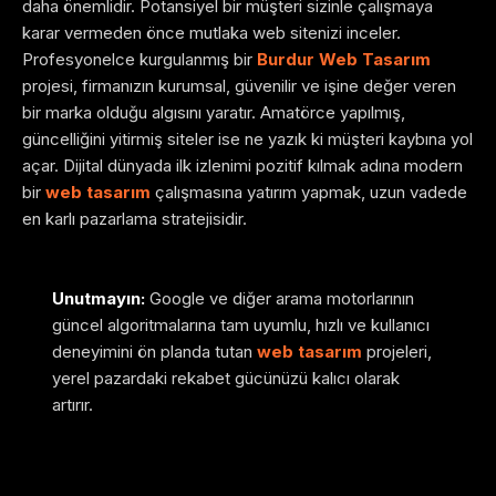
daha önemlidir. Potansiyel bir müşteri sizinle çalışmaya
karar vermeden önce mutlaka web sitenizi inceler.
Profesyonelce kurgulanmış bir
Burdur Web Tasarım
projesi, firmanızın kurumsal, güvenilir ve işine değer veren
bir marka olduğu algısını yaratır. Amatörce yapılmış,
güncelliğini yitirmiş siteler ise ne yazık ki müşteri kaybına yol
açar. Dijital dünyada ilk izlenimi pozitif kılmak adına modern
bir
web tasarım
çalışmasına yatırım yapmak, uzun vadede
en karlı pazarlama stratejisidir.
Unutmayın:
Google ve diğer arama motorlarının
güncel algoritmalarına tam uyumlu, hızlı ve kullanıcı
deneyimini ön planda tutan
web tasarım
projeleri,
yerel pazardaki rekabet gücünüzü kalıcı olarak
artırır.