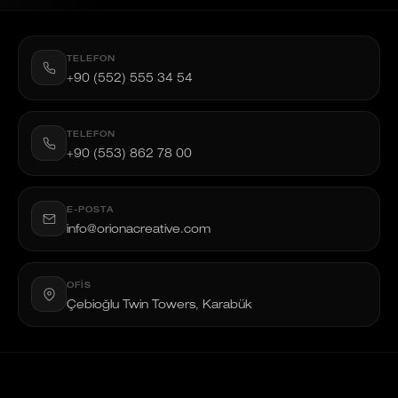
TELEFON
+90 (552) 555 34 54
TELEFON
+90 (553) 862 78 00
E-POSTA
info@orionacreative.com
OFIS
Çebioğlu Twin Towers, Karabük