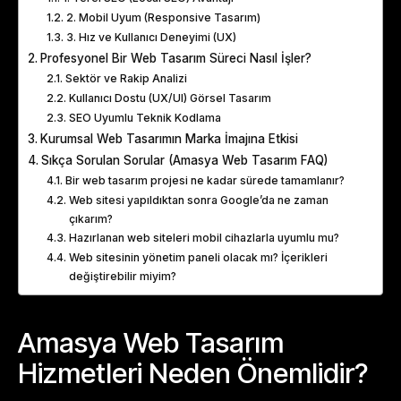
2. Mobil Uyum (Responsive Tasarım)
3. Hız ve Kullanıcı Deneyimi (UX)
Profesyonel Bir Web Tasarım Süreci Nasıl İşler?
Sektör ve Rakip Analizi
Kullanıcı Dostu (UX/UI) Görsel Tasarım
SEO Uyumlu Teknik Kodlama
Kurumsal Web Tasarımın Marka İmajına Etkisi
Sıkça Sorulan Sorular (Amasya Web Tasarım FAQ)
Bir web tasarım projesi ne kadar sürede tamamlanır?
Web sitesi yapıldıktan sonra Google’da ne zaman
çıkarım?
Hazırlanan web siteleri mobil cihazlarla uyumlu mu?
Web sitesinin yönetim paneli olacak mı? İçerikleri
değiştirebilir miyim?
Amasya Web Tasarım
Hizmetleri Neden Önemlidir?