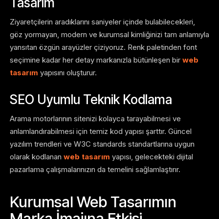
Tasarım
Ziyaretçilerin aradıklarını saniyeler içinde bulabilecekleri,
göz yormayan, modern ve kurumsal kimliğinizi tam anlamıyla
yansıtan özgün arayüzler çiziyoruz. Renk paletinden font
seçimine kadar her detay markanızla bütünleşen bir
web
tasarım
yapısını oluşturur.
SEO Uyumlu Teknik Kodlama
Arama motorlarının sitenizi kolayca tarayabilmesi ve
anlamlandırabilmesi için temiz kod yapısı şarttır. Güncel
yazılım trendleri ve W3C standards standartlarına uygun
olarak kodlanan
web tasarım
yapısı, gelecekteki dijital
pazarlama çalışmalarınızın da temelini sağlamlaştırır.
Kurumsal Web Tasarımın
Marka İmajına Etkisi