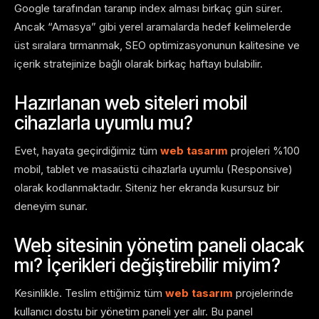
Google tarafından taranıp index alması birkaç gün sürer.
Ancak “Amasya” gibi yerel aramalarda hedef kelimelerde
üst sıralara tırmanmak, SEO optimizasyonunun kalitesine ve
içerik stratejinize bağlı olarak birkaç haftayı bulabilir.
Hazırlanan web siteleri mobil
cihazlarla uyumlu mu?
Evet, hayata geçirdiğimiz tüm
web tasarım
projeleri %100
mobil, tablet ve masaüstü cihazlarla uyumlu (Responsive)
olarak kodlanmaktadır. Siteniz her ekranda kusursuz bir
deneyim sunar.
Web sitesinin yönetim paneli olacak
mı? İçerikleri değiştirebilir miyim?
Kesinlikle. Teslim ettiğimiz tüm
web tasarım
projelerinde
kullanıcı dostu bir yönetim paneli yer alır. Bu panel