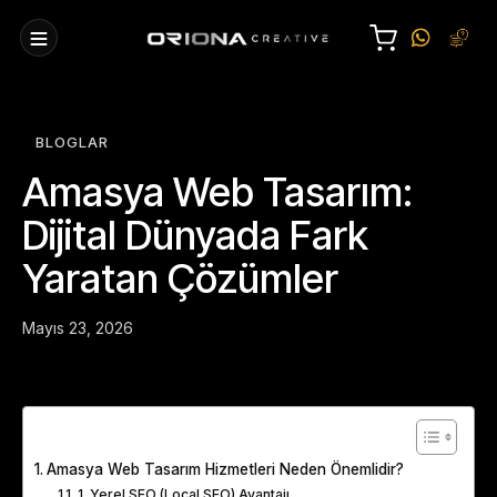
BLOGLAR
Amasya Web Tasarım:
Dijital Dünyada Fark
Yaratan Çözümler
Mayıs 23, 2026
Table of Contents
Amasya Web Tasarım Hizmetleri Neden Önemlidir?
1. Yerel SEO (Local SEO) Avantajı