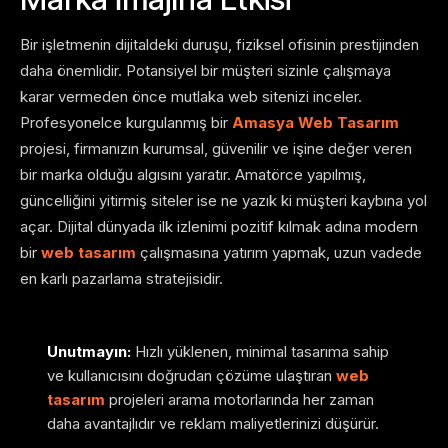
Bir işletmenin dijitaldeki duruşu, fiziksel ofisinin prestijinden
daha önemlidir. Potansiyel bir müşteri sizinle çalışmaya
karar vermeden önce mutlaka web sitenizi inceler.
Profesyonelce kurgulanmış bir
Amasya Web Tasarım
projesi, firmanızın kurumsal, güvenilir ve işine değer veren
bir marka olduğu algısını yaratır. Amatörce yapılmış,
güncelliğini yitirmiş siteler ise ne yazık ki müşteri kaybına yol
açar. Dijital dünyada ilk izlenimi pozitif kılmak adına modern
bir
web tasarım
çalışmasına yatırım yapmak, uzun vadede
en karlı pazarlama stratejisidir.
Unutmayın:
Hızlı yüklenen, minimal tasarıma sahip
ve kullanıcısını doğrudan çözüme ulaştıran
web
tasarım
projeleri arama motorlarında her zaman
daha avantajlıdır ve reklam maliyetlerinizi düşürür.