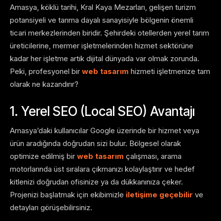
Amasya, köklü tarihi, Kral Kaya Mezarları, gelişen turizm
potansiyeli ve tarıma dayalı sanayisiyle bölgenin önemli
ticari merkezlerinden biridir. Şehirdeki otellerden yerel tarım
üreticilerine, mermer işletmelerinden hizmet sektörüne
kadar her işletme artık dijital dünyada var olmak zorunda.
Peki, profesyonel bir
web tasarım
hizmeti işletmenize tam
olarak ne kazandırır?
1. Yerel SEO (Local SEO) Avantajı
Amasya’daki kullanıcılar Google üzerinde bir hizmet veya
ürün aradığında doğrudan sizi bulur. Bölgesel olarak
optimize edilmiş bir
web tasarım
çalışması, arama
motorlarında üst sıralara çıkmanızı kolaylaştırır ve hedef
kitlenizi doğrudan ofisinize ya da dükkanınıza çeker.
Projenizi başlatmak için ekibimizle
iletişime geçebilir
ve
detayları görüşebilirsiniz.