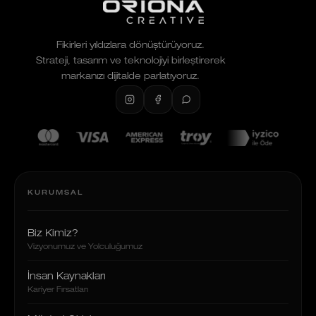
Fikirleri yıldızlara dönüştürüyoruz.
Strateji, tasarım ve teknolojiyi birleştirerek
markanızı dijitalde parlatıyoruz.
KURUMSAL
Biz Kimiz?
Vizyonumuz ve Yolculuğumuz
İnsan Kaynakları
Kariyer Fırsatları