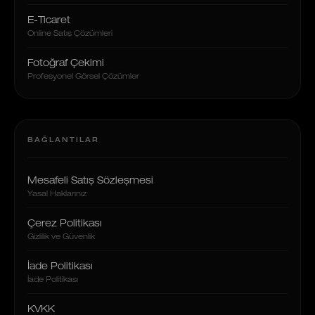
E-Ticaret
Online Satış Çözümleri
Fotoğraf Çekimi
Profesyonel Görsel Çözümler
BAĞLANTILAR
Mesafeli Satış Sözleşmesi
Yasal Haklarınız
Çerez Politikası
Gizlilik ve Güvenlik
İade Politikası
İade Politikası
KVKK