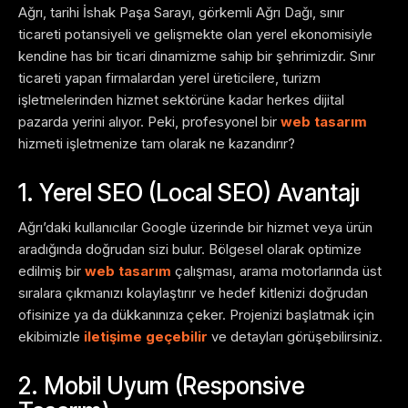
Ağrı, tarihi İshak Paşa Sarayı, görkemli Ağrı Dağı, sınır
ticareti potansiyeli ve gelişmekte olan yerel ekonomisiyle
kendine has bir ticari dinamizme sahip bir şehrimizdir. Sınır
ticareti yapan firmalardan yerel üreticilere, turizm
işletmelerinden hizmet sektörüne kadar herkes dijital
pazarda yerini alıyor. Peki, profesyonel bir
web tasarım
hizmeti işletmenize tam olarak ne kazandırır?
1. Yerel SEO (Local SEO) Avantajı
Ağrı’daki kullanıcılar Google üzerinde bir hizmet veya ürün
aradığında doğrudan sizi bulur. Bölgesel olarak optimize
edilmiş bir
web tasarım
çalışması, arama motorlarında üst
sıralara çıkmanızı kolaylaştırır ve hedef kitlenizi doğrudan
ofisinize ya da dükkanınıza çeker. Projenizi başlatmak için
ekibimizle
iletişime geçebilir
ve detayları görüşebilirsiniz.
2. Mobil Uyum (Responsive