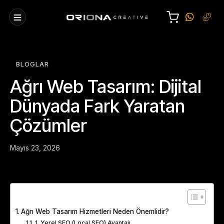
BLOGLAR
Ağrı Web Tasarım: Dijital
Dünyada Fark Yaratan
Çözümler
Mayıs 23, 2026
Table of Contents
Ağrı Web Tasarım Hizmetleri Neden Önemlidir?
1. Yerel SEO (Local SEO) Avantajı