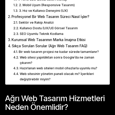
2. Mobil Uyum (Responsive Tasarım)
3. Hız ve Kullanıcı Deneyimi (UX)
Profesyonel Bir Web Tasarım Süreci Nasıl İşler?
Sektör ve Rakip Analizi
Kullanıcı Dostu (UX/UI) Görsel Tasarım
SEO Uyumlu Teknik Kodlama
Kurumsal Web Tasarımın Marka İmajına Etkisi
Sıkça Sorulan Sorular (Ağrı Web Tasarım FAQ)
Bir web tasarım projesi ne kadar sürede tamamlanır?
Web sitesi yapıldıktan sonra Google’da ne zaman
çıkarım?
Hazırlanan web siteleri mobil cihazlarla uyumlu mu?
Web sitesinin yönetim paneli olacak mı? İçerikleri
değiştirebilir miyim?
Ağrı Web Tasarım Hizmetleri
Neden Önemlidir?