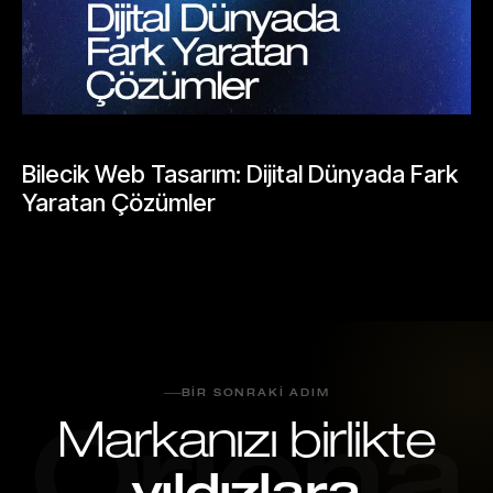
BLOGLAR
Bilecik Web Tasarım: Dijital Dünyada Fark
Yaratan Çözümler
Mayıs 23, 2026
BIR SONRAKI ADIM
Markanızı birlikte