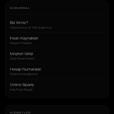
KURUMSAL
Biz Kimiz?
Vizyonumuz ve Yolculuğumuz
İnsan Kaynakları
Kariyer Fırsatları
Müşteri Girişi
Özel Panel Erişimi
Hesap Numaraları
Ödeme Kanallarımız
Online Sipariş
Hızlı Proje Başlat
HIZMETLER