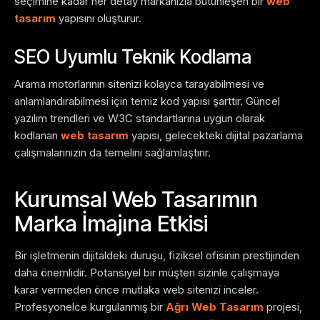
seçimine kadar her detay markanızla bütünleşen bir
web
tasarım
yapısını oluşturur.
SEO Uyumlu Teknik Kodlama
Arama motorlarının sitenizi kolayca tarayabilmesi ve
anlamlandırabilmesi için temiz kod yapısı şarttır. Güncel
yazılım trendleri ve W3C standartlarına uygun olarak
kodlanan
web tasarım
yapısı, gelecekteki dijital pazarlama
çalışmalarınızın da temelini sağlamlaştırır.
Kurumsal Web Tasarımın
Marka İmajına Etkisi
Bir işletmenin dijitaldeki duruşu, fiziksel ofisinin prestijinden
daha önemlidir. Potansiyel bir müşteri sizinle çalışmaya
karar vermeden önce mutlaka web sitenizi inceler.
Profesyonelce kurgulanmış bir
Ağrı Web Tasarım
projesi,