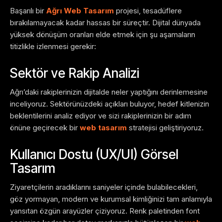
Başarılı bir
Ağrı Web Tasarım
projesi, tesadüflere
bırakılamayacak kadar hassas bir süreçtir. Dijital dünyada
yüksek dönüşüm oranları elde etmek için şu aşamaların
titizlikle izlenmesi gerekir:
Sektör ve Rakip Analizi
Ağrı’daki rakiplerinizin dijitalde neler yaptığını derinlemesine
inceliyoruz. Sektörünüzdeki açıkları buluyor, hedef kitlenizin
beklentilerini analiz ediyor ve sizi rakiplerinizin bir adım
önüne geçirecek bir
web tasarım
stratejisi geliştiriyoruz.
Kullanıcı Dostu (UX/UI) Görsel
Tasarım
Ziyaretçilerin aradıklarını saniyeler içinde bulabilecekleri,
göz yormayan, modern ve kurumsal kimliğinizi tam anlamıyla
yansıtan özgün arayüzler çiziyoruz. Renk paletinden font