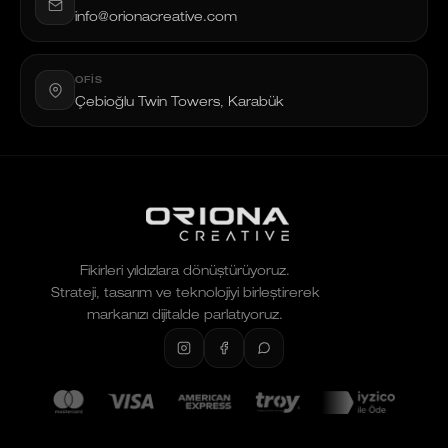
info@orionacreative.com
OFIS
Çebioğlu Twin Towers, Karabük
Fikirleri yıldızlara dönüştürüyoruz.
Strateji, tasarım ve teknolojiyi birleştirerek
markanızı dijitalde parlatıyoruz.