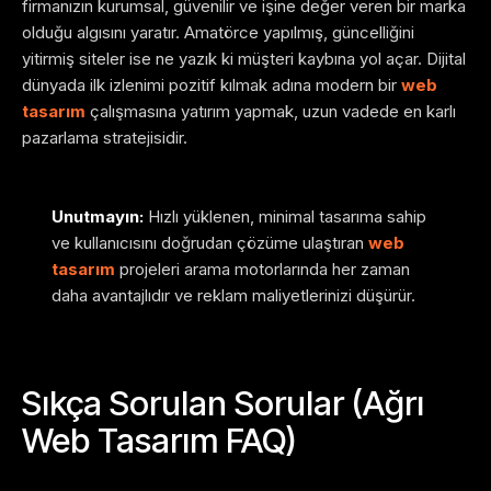
firmanızın kurumsal, güvenilir ve işine değer veren bir marka
olduğu algısını yaratır. Amatörce yapılmış, güncelliğini
yitirmiş siteler ise ne yazık ki müşteri kaybına yol açar. Dijital
dünyada ilk izlenimi pozitif kılmak adına modern bir
web
tasarım
çalışmasına yatırım yapmak, uzun vadede en karlı
pazarlama stratejisidir.
Unutmayın:
Hızlı yüklenen, minimal tasarıma sahip
ve kullanıcısını doğrudan çözüme ulaştıran
web
tasarım
projeleri arama motorlarında her zaman
daha avantajlıdır ve reklam maliyetlerinizi düşürür.
Sıkça Sorulan Sorular (Ağrı
Web Tasarım FAQ)