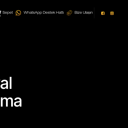
Sepet
WhatsApp Destek Hattı
Bize Ulaşın
al
ırma