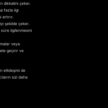
ın dikkatini çeker.
a fazla ilgi
 artırır.
iyi şekilde çeker.
 süre ilgilenmesini
ışmalar veya
kete geçirir ve
n etkileşimi de
ıların sizi daha