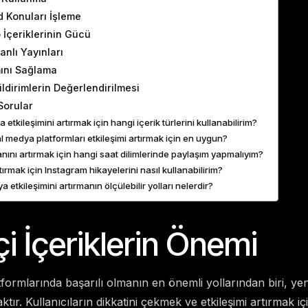
 Konuları İşleme
 İçeriklerinin Gücü
nlı Yayınları
mını Sağlama
ildirimlerin Değerlendirilmesi
Sorular
etkileşimini artırmak için hangi içerik türlerini kullanabilirim?
 medya platformları etkileşimi artırmak için en uygun?
anını artırmak için hangi saat dilimlerinde paylaşım yapmalıyım?
rtırmak için Instagram hikayelerini nasıl kullanabilirim?
 etkileşimini artırmanın ölçülebilir yolları nelerdir?
çi İçeriklerin Önemi
ormlarında başarılı olmanın en önemli yollarından biri, yenili
ktır. Kullanıcıların dikkatini çekmek ve etkileşimi artırmak içi