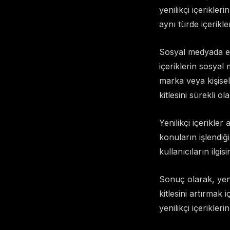
yenilikçi içerikler
aynı türde içerikler
Sosyal medyada etki
içeriklerin sosya
marka veya kişisel
kitlesini sürekli ola
Yenilikçi içerikler
konuların işlendiğ
kullanıcıların ilgis
Sonuç olarak, yeni
kitlesini artırmak
yenilikçi içerikler