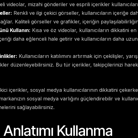
i videolar, mizahi gönderiler ve esprili içerikler kullanıcılar
eller:
Renkli ve ilgi çekici görseller, kullanıcıların içeriğe dah
ğlar. Kaliteli görseller ve grafikler, içeriğin paylaşılabilirliğini
ünü Kullanın:
Kısa ve öz videolar, kullanıcıların dikkatini en 
çeriği daha eğlenceli hale getirir ve kullanıcıların daha uzun
nlikler:
Kullanıcıların katılımını artırmak için çekilişler, yar
likler düzenleyebilirsiniz. Bu tür içerikler, takipçilerinizi hare
ekici içerikler, sosyal medya kullanıcılarının dikkatini çekerke
 markanızın sosyal medya varlığını güçlendirebilir ve kullanıc
lerini sağlayabilirsiniz.
 Anlatımı Kullanma