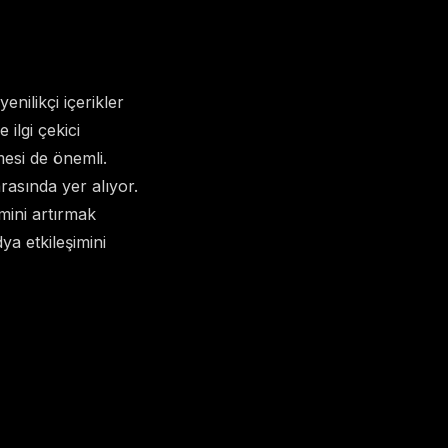
nilikçi içerikler
 ilgi çekici
mesi de önemli.
rasında yer alıyor.
imini artırmak
a etkileşimini