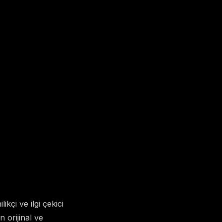
kçi ve ilgi çekici
n orijinal ve