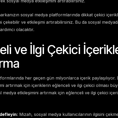
ek sosyal medya etkileşimini artırabilirsiniz.
rkanızın sosyal medya platformlarında dikkat çekici içerik
ini çekebilir ve etkileşimi artırabilirsiniz. Bu da sosyal medyad
rdımcı olacaktır.
li ve İlgi Çekici İçerikl
urma
ormlarında her geçen gün milyonlarca içerik paylaşılıyor. D
i artırmak için içeriklerin eğlenceli ve ilgi çekici olması b
al medya etkileşimini artırmak için eğlenceli ve ilgi çekici içe
efleyin:
Mizah, sosyal medya kullanıcılarının ilgisini çekm