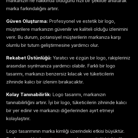
markanızın ne hakkında olduğunu hızlı bir şekilde anlatarak
marka farkındalığını artırır.
Güven Oluşturma:
Profesyonel ve estetik bir logo,
müşterilere markanızın güvenilir ve kaliteli olduğu izlenimini
verir. Bu durum, potansiyel müşterilerin markanıza karşı
olumlu bir tutum geliştirmesine yardımcı olur.
Rekabet Üstünlüğü:
Yaratıcı ve özgün bir logo, rakipleriniz
arasından sıyrılmanıza yardımcı olabilir. Farklı bir logo
tasarımı, markanızı benzersiz kılacak ve tüketicilerin
zihninde kalıcı bir izlenim bırakacaktır.
Kolay Tanınabilirlik:
Logo tasarımı, markanızın
tanınabilirliğini artırır. İyi bir logo, tüketicilerin zihninde kalıcı
bir yer edinir ve markanızı diğerlerinden ayırt etmeyi
kolaylaştırır.
Logo tasarımının marka kimliği üzerindeki etkisi büyüktür.