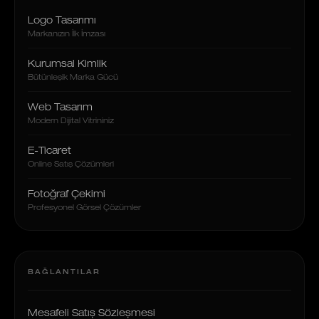
Logo Tasarımı
Markanızın İlk İmzası
Kurumsal Kimlik
Bütünleşik Marka Gücü
Web Tasarım
Modern Dijital Vitrininiz
E-Ticaret
Online Satış Çözümleri
Fotoğraf Çekimi
Profesyonel Görsel Çözümler
BAĞLANTILAR
Mesafeli Satış Sözleşmesi