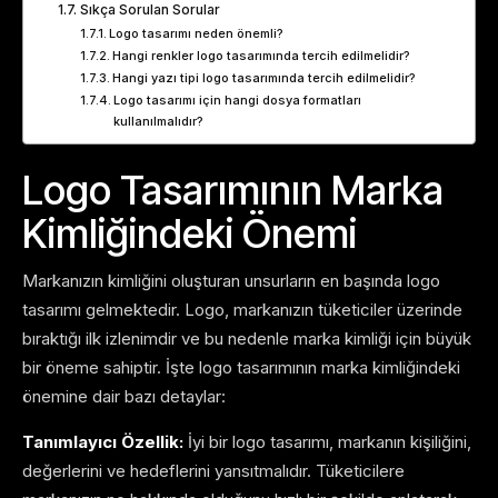
Sıkça Sorulan Sorular
Logo tasarımı neden önemli?
Hangi renkler logo tasarımında tercih edilmelidir?
Hangi yazı tipi logo tasarımında tercih edilmelidir?
Logo tasarımı için hangi dosya formatları
kullanılmalıdır?
Logo Tasarımının Marka
Kimliğindeki Önemi
Markanızın kimliğini oluşturan unsurların en başında logo
tasarımı gelmektedir. Logo, markanızın tüketiciler üzerinde
bıraktığı ilk izlenimdir ve bu nedenle marka kimliği için büyük
bir öneme sahiptir. İşte logo tasarımının marka kimliğindeki
önemine dair bazı detaylar:
Tanımlayıcı Özellik:
İyi bir logo tasarımı, markanın kişiliğini,
değerlerini ve hedeflerini yansıtmalıdır. Tüketicilere