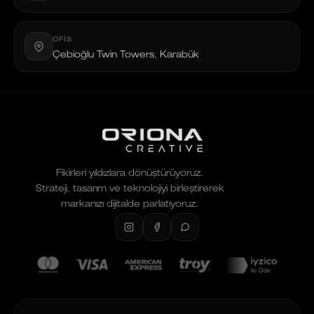
OFIS
Çebioğlu Twin Towers, Karabük
Fikirleri yıldızlara dönüştürüyoruz.
Strateji, tasarım ve teknolojiyi birleştirerek
markanızı dijitalde parlatıyoruz.