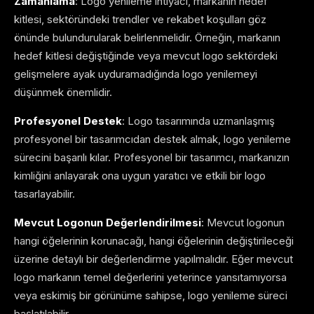
Zamanlama
: Logo yenileme ihtiyacı, markanın hedef
kitlesi, sektöründeki trendler ve rekabet koşulları göz
önünde bulundurularak belirlenmelidir. Örneğin, markanın
hedef kitlesi değiştiğinde veya mevcut logo sektördeki
gelişmelere ayak uyduramadığında logo yenilemeyi
düşünmek önemlidir.
Profesyonel Destek
: Logo tasarımında uzmanlaşmış
profesyonel bir tasarımcıdan destek almak, logo yenileme
sürecini başarılı kılar. Profesyonel bir tasarımcı, markanızın
kimliğini anlayarak ona uygun yaratıcı ve etkili bir logo
tasarlayabilir.
Mevcut Logonun Değerlendirilmesi
: Mevcut logonun
hangi öğelerinin korunacağı, hangi öğelerinin değiştirileceği
üzerine detaylı bir değerlendirme yapılmalıdır. Eğer mevcut
logo markanın temel değerlerini yeterince yansıtamıyorsa
veya eskimiş bir görünüme sahipse, logo yenileme süreci
başlatılabilir.