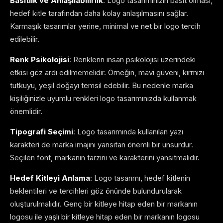
Basitlik ve Anlaşılabilirlik
: Logo tasarımınızın basit olması,
hedef kitle tarafından daha kolay anlaşılmasını sağlar.
Karmaşık tasarımlar yerine, minimal ve net bir logo tercih
edilebilir.
Renk Psikolojisi
: Renklerin insan psikolojisi üzerindeki
etkisi göz ardı edilmemelidir. Örneğin, mavi güveni, kırmızı
tutkuyu, yeşil doğayı temsil edebilir. Bu nedenle marka
kişiliğinizle uyumlu renkleri logo tasarımınızda kullanmak
önemlidir.
Tipografi Seçimi
: Logo tasarımında kullanılan yazı
karakteri de marka imajını yansıtan önemli bir unsurdur.
Seçilen font, markanın tarzını ve karakterini yansıtmalıdır.
Hedef Kitleyi Anlama
: Logo tasarımı, hedef kitlenin
beklentileri ve tercihleri göz önünde bulundurularak
oluşturulmalıdır. Genç bir kitleye hitap eden bir markanın
logosu ile yaşlı bir kitleye hitap eden bir markanın logosu