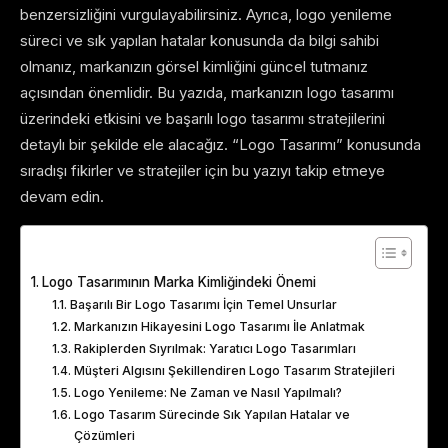
benzersizliğini vurgulayabilirsiniz. Ayrıca, logo yenileme
süreci ve sık yapılan hatalar konusunda da bilgi sahibi
olmanız, markanızın görsel kimliğini güncel tutmanız
açısından önemlidir. Bu yazıda, markanızın logo tasarımı
üzerindeki etkisini ve başarılı logo tasarımı stratejilerini
detaylı bir şekilde ele alacağız. “Logo Tasarımı” konusunda
sıradışı fikirler ve stratejiler için bu yazıyı takip etmeye
devam edin.
Table of Contents
Logo Tasarımının Marka Kimliğindeki Önemi
Başarılı Bir Logo Tasarımı İçin Temel Unsurlar
Markanızın Hikayesini Logo Tasarımı İle Anlatmak
Rakiplerden Sıyrılmak: Yaratıcı Logo Tasarımları
Müşteri Algısını Şekillendiren Logo Tasarım Stratejileri
Logo Yenileme: Ne Zaman ve Nasıl Yapılmalı?
Logo Tasarım Sürecinde Sık Yapılan Hatalar ve
Çözümleri