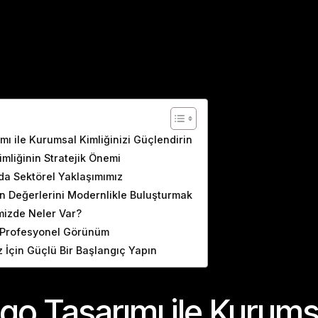
ents
ı ile Kurumsal Kimliğinizi Güçlendirin
mliğinin Stratejik Önemi
da Sektörel Yaklaşımımız
n Değerlerini Modernlikle Buluşturmak
mizde Neler Var?
a Profesyonel Görünüm
 İçin Güçlü Bir Başlangıç Yapın
go Tasarımı ile Kurums