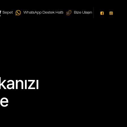
Sepet
WhatsApp Destek Hattı
Bize Ulaşın
kanızı
ne