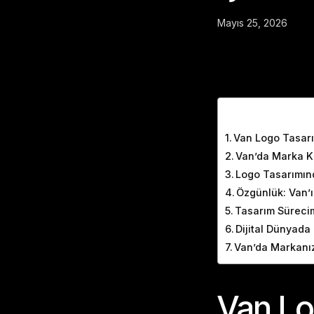
Mayıs 25, 2026
Table of Cont
Van Logo Tasarım
Van’da Marka Ki
Logo Tasarımın
Özgünlük: Van’ı
Tasarım Süreci
Dijital Dünyad
Van’da Markanız
Van Lo