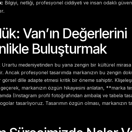
k:
Bilgiyi, netliği, profesyonel ciddiyeti ve insan odaklı güve
er.
ük: Van’ın Değerlerini
likle Buluşturmak
ık Urartu medeniyetinden bu yana zengin bir kültürel mirasa
tir. Ancak profesyonel tasarımda markanızın bu zengin d
görsel dille adapte etmesi kritik bir öneme sahiptir. Klişel
e geçerek, markanızın özgün hikayesini anlatan, **marka te
ortamda (Instagram profil fotoğrafından ambalaj ve tabela ta
ogolar tasarlıyoruz. Tasarımın özgün olması, markanızın ta