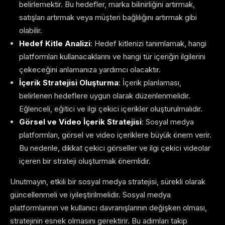
belirlemektir. Bu hedefler, marka bilinirliğini artırmak,
satışları artırmak veya müşteri bağlılığını artırmak gibi
olabilir.
Hedef Kitle Analizi
: Hedef kitlenizi tanımlamak, hangi
platformları kullanacaklarını ve hangi tür içeriğin ilgilerini
çekeceğini anlamanıza yardımcı olacaktır.
İçerik Stratejisi Oluşturma
: İçerik planlaması,
belirlenen hedeflere uygun olarak düzenlenmelidir.
Eğlenceli, eğitici ve ilgi çekici içerikler oluşturulmalıdır.
Görsel ve Video İçerik Stratejisi
: Sosyal medya
platformları, görsel ve video içeriklere büyük önem verir.
Bu nedenle, dikkat çekici görseller ve ilgi çekici videolar
içeren bir strateji oluşturmak önemlidir.
Unutmayın, etkili bir sosyal medya stratejisi, sürekli olarak
güncellenmeli ve iyileştirilmelidir. Sosyal medya
platformlarının ve kullanıcı davranışlarının değişken olması,
stratejinin esnek olmasını gerektirir. Bu adımları takip