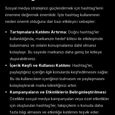
Sosyal medya stratejinizi güçlendirmek için hashtag’lerin
önemine değinmek önemlidir. İşte hashtag kullanımının
neden önemli olduğuna dair bazı etkileyici sebepler:
Tartışmalara Katılımı Artırma
: Doğru hashtag’ler
kullanıldığında, markanızın hedef kitlesi ile etkileşimde
bulunmanız ve onların konuşmalarına dahil olmanız
kolaylaşır. Bu sayede markanızı daha geniş bir kitleye
duyurabilirsiniz.
İçerik Keşfi ve Kullanıcı Katılımı
: Hashtag’ler,
paylaştığınız içeriğin ilgili konularda keşfedilmesini sağlar.
Bu da kullanıcıların içeriğinizi bulmasını ve paylaşmasını
kolaylaştırarak marka bilinirliğinizi artırır.
Kampanyaların ve Etkinliklerin Belirginleştirilmesi
:
Özellikle sosyal medya kampanyaları veya özel etkinlikler
için oluşturulan hashtag’ler, takipçilerin o konuda daha
fazla bilgi almasını ve etkinliğe katılımını teşvik eder.