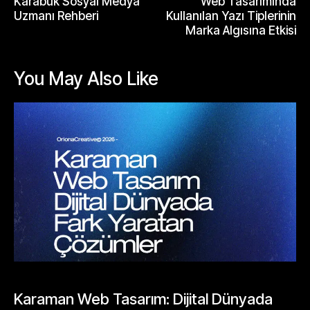
Karabük Sosyal Medya
Web Tasarımında
Uzmanı Rehberi
Kullanılan Yazı Tiplerinin
Marka Algısına Etkisi
You May Also Like
BLOGLAR
Karaman Web Tasarım: Dijital Dünyada