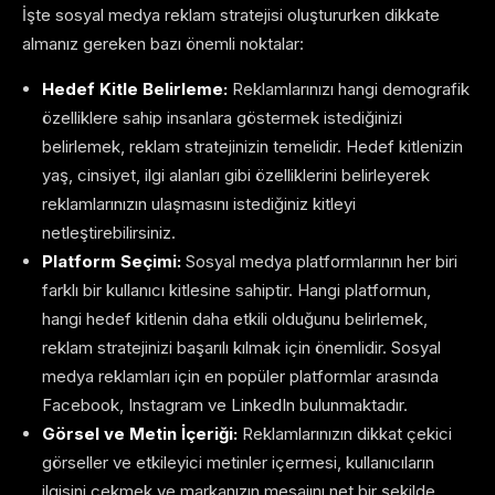
İşte sosyal medya reklam stratejisi oluştururken dikkate
almanız gereken bazı önemli noktalar:
Hedef Kitle Belirleme:
Reklamlarınızı hangi demografik
özelliklere sahip insanlara göstermek istediğinizi
belirlemek, reklam stratejinizin temelidir. Hedef kitlenizin
yaş, cinsiyet, ilgi alanları gibi özelliklerini belirleyerek
reklamlarınızın ulaşmasını istediğiniz kitleyi
netleştirebilirsiniz.
Platform Seçimi:
Sosyal medya platformlarının her biri
farklı bir kullanıcı kitlesine sahiptir. Hangi platformun,
hangi hedef kitlenin daha etkili olduğunu belirlemek,
reklam stratejinizi başarılı kılmak için önemlidir. Sosyal
medya reklamları için en popüler platformlar arasında
Facebook, Instagram ve LinkedIn bulunmaktadır.
Görsel ve Metin İçeriği:
Reklamlarınızın dikkat çekici
görseller ve etkileyici metinler içermesi, kullanıcıların
ilgisini çekmek ve markanızın mesajını net bir şekilde