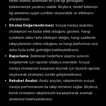
hedef kitleniz tarafından en çok ilgi gördüğünü
belirlemenize yardımcı olabilir. Böylece, hedef kitlenizin
ilgi alanlarına uygun içerikler oluşturabilir ve etkileşimi
artırabilirsiniz.
Strateji Değerlendirmesi
: Sosyal medya analizleri,
stratejinizin ne kadar etkili olduğunu gösterir. Hangi
içeriklerin daha fazla etkileşim aldığını, hangi saatlerde
takipçilerinizin online olduğunu ve hangi platformun size
daha fazla trafik getirdiğini belirleyebilirsiniz.
Raporlama
: Belirlenen hedeflere ulaşma sürecini
belgelemek için raporlar oldukça önemlidir. Sosyal
medya stratejinizin başarısını ölçmek için düzenli raporlar
oluşturarak stratejinizi sürekli geliştirebilirsiniz.
Rekabet Analizi
: Analiz araçları, rakiplerinizin sosyal
medya performansını da takip etmenizi sağlar. Böylece,
kendi stratejinizi rakiplerinizle karşılaştırarak avantajlı
yönlerinizi belirleyebilirsiniz.