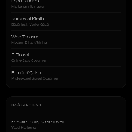
Logo Tasarımı
Markanızın İlk İmzası
Kurumsal Kimlik
Bütünleşik Marka Gücü
Web Tasarım
Modern Dijital Vitrininiz
E-Ticaret
Online Satış Çözümleri
Fotoğraf Çekimi
Profesyonel Görsel Çözümler
BAĞLANTILAR
Mesafeli Satış Sözleşmesi
Yasal Haklarınız