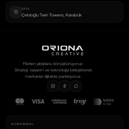
OFIS
Çebioğlu Twin Towers, Karabük
Fikirleri yıldızlara dönüştürüyoruz.
Strateji, tasarım ve teknolojiyi birleştirerek
markanızı dijitalde parlatıyoruz.
KURUMSAL