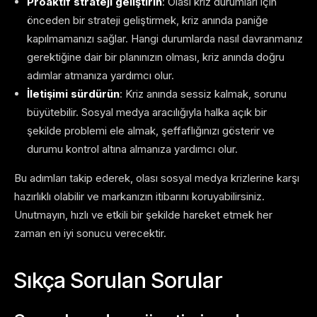
Proaktif strateji geliştirin
: Olası kriz durumları için
önceden bir strateji geliştirmek, kriz anında paniğe
kapılmamanızı sağlar. Hangi durumlarda nasıl davranmanız
gerektiğine dair bir planınızın olması, kriz anında doğru
adımlar atmanıza yardımcı olur.
İletişimi sürdürün
: Kriz anında sessiz kalmak, sorunu
büyütebilir. Sosyal medya aracılığıyla halka açık bir
şekilde problemi ele almak, şeffaflığınızı gösterir ve
durumu kontrol altına almanıza yardımcı olur.
Bu adımları takip ederek, olası sosyal medya krizlerine karşı
hazırlıklı olabilir ve markanızın itibarını koruyabilirsiniz.
Unutmayın, hızlı ve etkili bir şekilde hareket etmek her
zaman en iyi sonucu verecektir.
Sıkça Sorulan Sorular