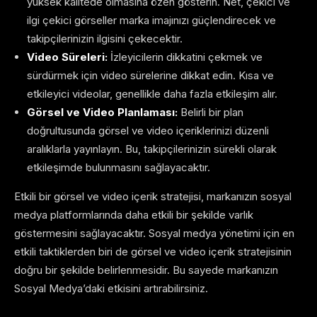
yüksek kalitede olmasına özen gösterin. Net, çekici ve
ilgi çekici görseller marka imajınızı güçlendirecek ve
takipçilerinizin ilgisini çekecektir.
Video Süreleri:
İzleyicilerin dikkatini çekmek ve
sürdürmek için video sürelerine dikkat edin. Kısa ve
etkileyici videolar, genellikle daha fazla etkileşim alır.
Görsel ve Video Planlaması:
Belirli bir plan
doğrultusunda görsel ve video içeriklerinizi düzenli
aralıklarla yayınlayın. Bu, takipçilerinizin sürekli olarak
etkileşimde bulunmasını sağlayacaktır.
Etkili bir görsel ve video içerik stratejisi, markanızın sosyal
medya platformlarında daha etkili bir şekilde varlık
göstermesini sağlayacaktır. Sosyal medya yönetimi için en
etkili taktiklerden biri de görsel ve video içerik stratejisinin
doğru bir şekilde belirlenmesidir. Bu sayede markanızın
Sosyal Medya’daki etkisini artırabilirsiniz.