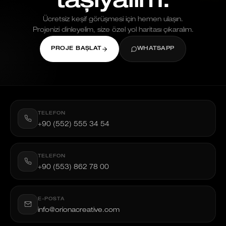
taşıyalım.
Ücretsiz keşif görüşmesi için hemen ulaşın.
Projenizi dinleyelim, size özel yol haritası çıkaralım.
PROJE BAŞLAT
WHATSAPP
TELEFON
+90 (552) 555 34 54
TELEFON
+90 (553) 862 78 00
E-POSTA
info@orionacreative.com