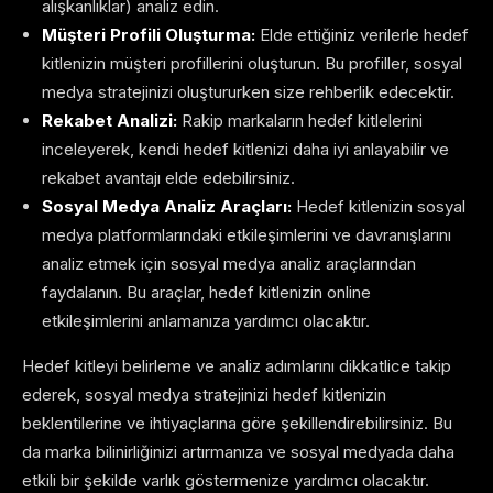
alışkanlıklar) analiz edin.
Müşteri Profili Oluşturma:
Elde ettiğiniz verilerle hedef
kitlenizin müşteri profillerini oluşturun. Bu profiller, sosyal
medya stratejinizi oluştururken size rehberlik edecektir.
Rekabet Analizi:
Rakip markaların hedef kitlelerini
inceleyerek, kendi hedef kitlenizi daha iyi anlayabilir ve
rekabet avantajı elde edebilirsiniz.
Sosyal Medya Analiz Araçları:
Hedef kitlenizin sosyal
medya platformlarındaki etkileşimlerini ve davranışlarını
analiz etmek için sosyal medya analiz araçlarından
faydalanın. Bu araçlar, hedef kitlenizin online
etkileşimlerini anlamanıza yardımcı olacaktır.
Hedef kitleyi belirleme ve analiz adımlarını dikkatlice takip
ederek, sosyal medya stratejinizi hedef kitlenizin
beklentilerine ve ihtiyaçlarına göre şekillendirebilirsiniz. Bu
da marka bilinirliğinizi artırmanıza ve sosyal medyada daha
etkili bir şekilde varlık göstermenize yardımcı olacaktır.