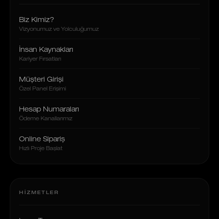
Biz Kimiz?
Vizyonumuz ve Yolculuğumuz
İnsan Kaynakları
Kariyer Fırsatları
Müşteri Girişi
Özel Panel Erişimi
Hesap Numaraları
Ödeme Kanallarımız
Online Sipariş
Hızlı Proje Başlat
HIZMETLER