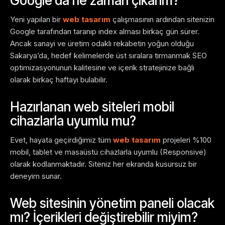
Google’da ne zaman çıkarım?
Yeni yapılan bir
web tasarım
çalışmasının ardından sitenizin
Google tarafından taranıp index alması birkaç gün sürer.
Ancak sanayi ve üretim odaklı rekabetin yoğun olduğu
Sakarya’da, hedef kelimelerde üst sıralara tırmanmak SEO
optimizasyonunun kalitesine ve içerik stratejinize bağlı
olarak birkaç haftayı bulabilir.
Hazırlanan web siteleri mobil
cihazlarla uyumlu mu?
Evet, hayata geçirdiğimiz tüm
web tasarım
projeleri %100
mobil, tablet ve masaüstü cihazlarla uyumlu (Responsive)
olarak kodlanmaktadır. Siteniz her ekranda kusursuz bir
deneyim sunar.
Web sitesinin yönetim paneli olacak
mı? İçerikleri değiştirebilir miyim?