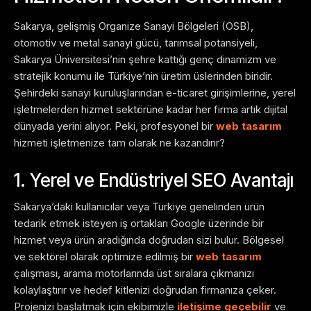
Sakarya, gelişmiş Organize Sanayi Bölgeleri (OSB),
otomotiv ve metal sanayi gücü, tarımsal potansiyeli,
Sakarya Üniversitesi’nin şehre kattığı genç dinamizm ve
stratejik konumu ile Türkiye’nin üretim üslerinden biridir.
Şehirdeki sanayi kuruluşlarından e-ticaret girişimlerine, yerel
işletmelerden hizmet sektörüne kadar her firma artık dijital
dünyada yerini alıyor. Peki, profesyonel bir
web tasarım
hizmeti işletmenize tam olarak ne kazandırır?
1. Yerel ve Endüstriyel SEO Avantajı
Sakarya’daki kullanıcılar veya Türkiye genelinden ürün
tedarik etmek isteyen iş ortakları Google üzerinde bir
hizmet veya ürün aradığında doğrudan sizi bulur. Bölgesel
ve sektörel olarak optimize edilmiş bir
web tasarım
çalışması, arama motorlarında üst sıralara çıkmanızı
kolaylaştırır ve hedef kitlenizi doğrudan firmanıza çeker.
Projenizi başlatmak için ekibimizle
iletişime geçebilir
ve