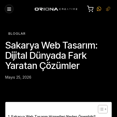
BLOGLAR
Sakarya Web Tasarım:
Dijital Dünyada Fark
Yaratan Çözümler
Mayıs 25, 2026
Table of Contents
Sakarya Web Tasarım Hizmetleri Neden Önemlidir?