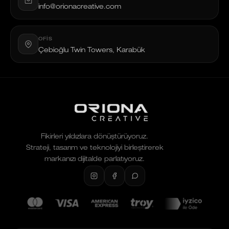
info@orionacreative.com
OFIS
Çebioğlu Twin Towers, Karabük
Fikirleri yıldızlara dönüştürüyoruz.
Strateji, tasarım ve teknolojiyi birleştirerek
markanızı dijitalde parlatıyoruz.