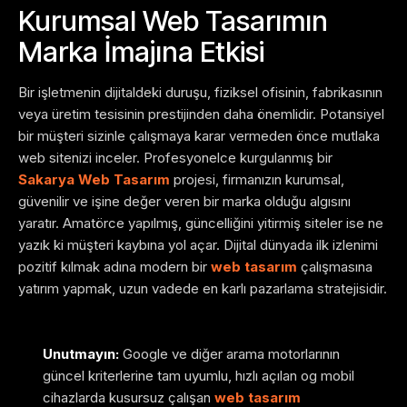
Kurumsal Web Tasarımın
Marka İmajına Etkisi
Bir işletmenin dijitaldeki duruşu, fiziksel ofisinin, fabrikasının
veya üretim tesisinin prestijinden daha önemlidir. Potansiyel
bir müşteri sizinle çalışmaya karar vermeden önce mutlaka
web sitenizi inceler. Profesyonelce kurgulanmış bir
Sakarya Web Tasarım
projesi, firmanızın kurumsal,
güvenilir ve işine değer veren bir marka olduğu algısını
yaratır. Amatörce yapılmış, güncelliğini yitirmiş siteler ise ne
yazık ki müşteri kaybına yol açar. Dijital dünyada ilk izlenimi
pozitif kılmak adına modern bir
web tasarım
çalışmasına
yatırım yapmak, uzun vadede en karlı pazarlama stratejisidir.
Unutmayın:
Google ve diğer arama motorlarının
güncel kriterlerine tam uyumlu, hızlı açılan og mobil
cihazlarda kusursuz çalışan
web tasarım