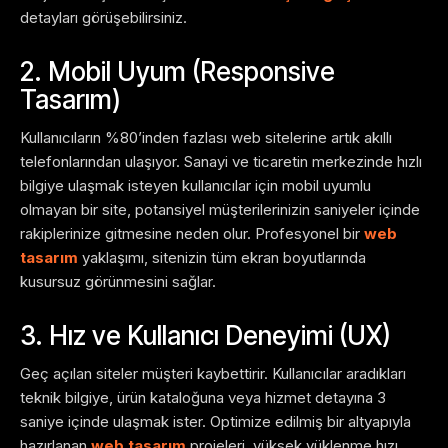
detayları görüşebilirsiniz.
2. Mobil Uyum (Responsive
Tasarım)
Kullanıcıların %80’inden fazlası web sitelerine artık akıllı
telefonlarından ulaşıyor. Sanayi ve ticaretin merkezinde hızlı
bilgiye ulaşmak isteyen kullanıcılar için mobil uyumlu
olmayan bir site, potansiyel müşterilerinizin saniyeler içinde
rakiplerinize gitmesine neden olur. Profesyonel bir
web
tasarım
yaklaşımı, sitenizin tüm ekran boyutlarında
kusursuz görünmesini sağlar.
3. Hız ve Kullanıcı Deneyimi (UX)
Geç açılan siteler müşteri kaybettirir. Kullanıcılar aradıkları
teknik bilgiye, ürün kataloğuna veya hizmet detayına 3
saniye içinde ulaşmak ister. Optimize edilmiş bir altyapıyla
hazırlanan
web tasarım
projeleri, yüksek yüklenme hızı