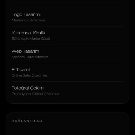
Logo Tasarımı
Markanızın İlk İmzası
Kurumsal Kimlik
Bütünleşik Marka Gücü
Web Tasarım
Modern Dijital Vitrininiz
E-Ticaret
Online Satış Çözümleri
Fotoğraf Çekimi
Profesyonel Görsel Çözümler
BAĞLANTILAR