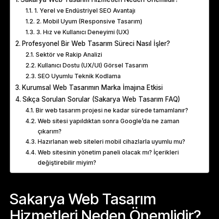
1. Yerel ve Endüstriyel SEO Avantajı
2. Mobil Uyum (Responsive Tasarım)
3. Hız ve Kullanıcı Deneyimi (UX)
Profesyonel Bir Web Tasarım Süreci Nasıl İşler?
Sektör ve Rakip Analizi
Kullanıcı Dostu (UX/UI) Görsel Tasarım
SEO Uyumlu Teknik Kodlama
Kurumsal Web Tasarımın Marka İmajına Etkisi
Sıkça Sorulan Sorular (Sakarya Web Tasarım FAQ)
Bir web tasarım projesi ne kadar sürede tamamlanır?
Web sitesi yapıldıktan sonra Google’da ne zaman
çıkarım?
Hazırlanan web siteleri mobil cihazlarla uyumlu mu?
Web sitesinin yönetim paneli olacak mı? İçerikleri
değiştirebilir miyim?
Sakarya Web Tasarım
Hizmetleri Neden Önemlidir?