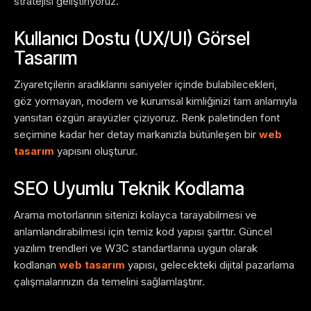
stratejisi geliştiriyoruz.
Kullanıcı Dostu (UX/UI) Görsel
Tasarım
Ziyaretçilerin aradıklarını saniyeler içinde bulabilecekleri,
göz yormayan, modern ve kurumsal kimliğinizi tam anlamıyla
yansıtan özgün arayüzler çiziyoruz. Renk paletinden font
seçimine kadar her detay markanızla bütünleşen bir
web
tasarım
yapısını oluşturur.
SEO Uyumlu Teknik Kodlama
Arama motorlarının sitenizi kolayca tarayabilmesi ve
anlamlandırabilmesi için temiz kod yapısı şarttır. Güncel
yazılım trendleri ve W3C standartlarına uygun olarak
kodlanan
web tasarım
yapısı, gelecekteki dijital pazarlama
çalışmalarınızın da temelini sağlamlaştırır.