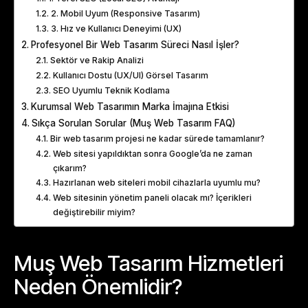
2. Mobil Uyum (Responsive Tasarım)
3. Hız ve Kullanıcı Deneyimi (UX)
Profesyonel Bir Web Tasarım Süreci Nasıl İşler?
Sektör ve Rakip Analizi
Kullanıcı Dostu (UX/UI) Görsel Tasarım
SEO Uyumlu Teknik Kodlama
Kurumsal Web Tasarımın Marka İmajına Etkisi
Sıkça Sorulan Sorular (Muş Web Tasarım FAQ)
Bir web tasarım projesi ne kadar sürede tamamlanır?
Web sitesi yapıldıktan sonra Google’da ne zaman
çıkarım?
Hazırlanan web siteleri mobil cihazlarla uyumlu mu?
Web sitesinin yönetim paneli olacak mı? İçerikleri
değiştirebilir miyim?
Muş Web Tasarım Hizmetleri
Neden Önemlidir?