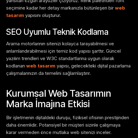
yansıtan özgün arayüzler çiziyoruz. Renk paletinden font
seçimine kadar her detay markanızla bütünleşen bir
web
tasarım
yapısını oluşturur.
SEO Uyumlu Teknik Kodlama
Arama motorlarının sitenizi kolayca tarayabilmesi ve
anlamlandırabilmesi için temiz kod yapısı şarttır. Güncel
yazılım trendleri ve W3C standartlarına uygun olarak
kodlanan
web tasarım
yapısı, gelecekteki dijital pazarlama
çalışmalarınızın da temelini sağlamlaştırır.
Kurumsal Web Tasarımın
Marka İmajına Etkisi
Bir işletmenin dijitaldeki duruşu, fiziksel ofisinin prestijinden
daha önemlidir. Potansiyel bir müşteri sizinle çalışmaya
karar vermeden önce mutlaka web sitenizi inceler.