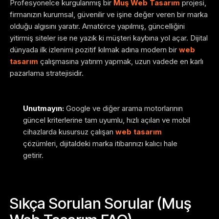
Profesyonelce kurgulanmış bir
Muş Web Tasarım
projesi,
firmanızın kurumsal, güvenilir ve işine değer veren bir marka
olduğu algısını yaratır. Amatörce yapılmış, güncelliğini
yitirmiş siteler ise ne yazık ki müşteri kaybına yol açar. Dijital
dünyada ilk izlenimi pozitif kılmak adına modern bir
web
tasarım
çalışmasına yatırım yapmak, uzun vadede en karlı
pazarlama stratejisidir.
Unutmayın:
Google ve diğer arama motorlarının
güncel kriterlerine tam uyumlu, hızlı açılan ve mobil
cihazlarda kusursuz çalışan
web tasarım
çözümleri, dijitaldeki marka itibarınızı kalıcı hale
getirir.
Sıkça Sorulan Sorular (Muş