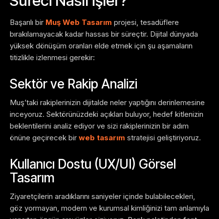
Süreci Nasıl İşler?
Başarılı bir
Muş Web Tasarım
projesi, tesadüflere
bırakılamayacak kadar hassas bir süreçtir. Dijital dünyada
yüksek dönüşüm oranları elde etmek için şu aşamaların
titizlikle izlenmesi gerekir:
Sektör ve Rakip Analizi
Muş’taki rakiplerinizin dijitalde neler yaptığını derinlemesine
inceyoruz. Sektörünüzdeki açıkları buluyor, hedef kitlenizin
beklentilerini analiz ediyor ve sizi rakiplerinizin bir adım
önüne geçirecek bir
web tasarım
stratejisi geliştiriyoruz.
Kullanıcı Dostu (UX/UI) Görsel
Tasarım
Ziyaretçilerin aradıklarını saniyeler içinde bulabilecekleri,
göz yormayan, modern ve kurumsal kimliğinizi tam anlamıyla