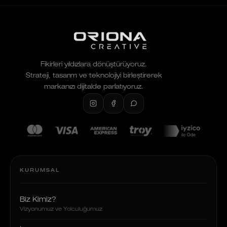
Fikirleri yıldızlara dönüştürüyoruz.
Strateji, tasarım ve teknolojiyi birleştirerek
markanızı dijitalde parlatıyoruz.
KURUMSAL
Biz Kimiz?
Vizyonumuz ve Yolculuğumuz