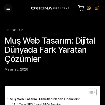
BLOGLAR
Muş Web Tasarım: Dijital
Dünyada Fark Yaratan
Çözümler
Mayıs 25, 2026
Table of Contents
Muş Web Tasarım Hizmetleri Neden Önemlidir?
1. Yerel SEO (Local SEO) Avantajı