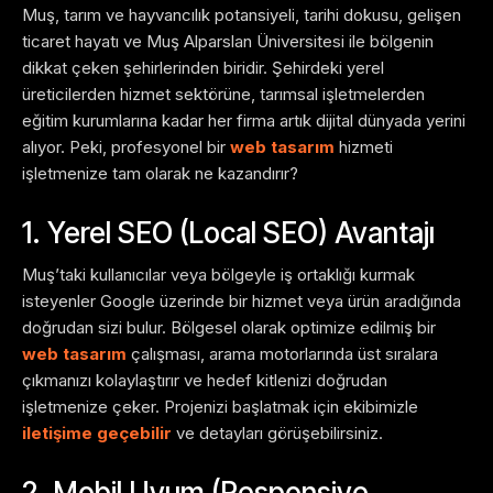
Muş, tarım ve hayvancılık potansiyeli, tarihi dokusu, gelişen
ticaret hayatı ve Muş Alparslan Üniversitesi ile bölgenin
dikkat çeken şehirlerinden biridir. Şehirdeki yerel
üreticilerden hizmet sektörüne, tarımsal işletmelerden
eğitim kurumlarına kadar her firma artık dijital dünyada yerini
alıyor. Peki, profesyonel bir
web tasarım
hizmeti
işletmenize tam olarak ne kazandırır?
1. Yerel SEO (Local SEO) Avantajı
Muş’taki kullanıcılar veya bölgeyle iş ortaklığı kurmak
isteyenler Google üzerinde bir hizmet veya ürün aradığında
doğrudan sizi bulur. Bölgesel olarak optimize edilmiş bir
web tasarım
çalışması, arama motorlarında üst sıralara
çıkmanızı kolaylaştırır ve hedef kitlenizi doğrudan
işletmenize çeker. Projenizi başlatmak için ekibimizle
iletişime geçebilir
ve detayları görüşebilirsiniz.
2. Mobil Uyum (Responsive