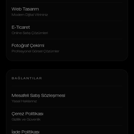
Web Tasarım
Modern Dijital Vitrininiz
E-Ticaret
Online Satış Çözümleri
Fotoğraf Çekimi
Profesyonel Görsel Çözümler
BAĞLANTILAR
Mesafeli Satış Sözleşmesi
Yasal Haklarınız
Çerez Politikası
Gizlilik ve Güvenlik
İade Politikası