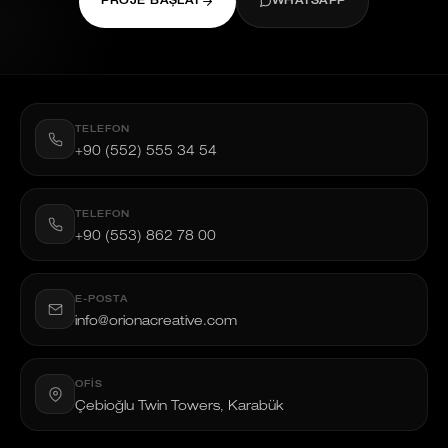
PROJE BAŞLAT
WHATSAPP
TELEFON
+90 (552) 555 34 54
TELEFON
+90 (553) 862 78 00
E-POSTA
info@orionacreative.com
OFIS
Çebioğlu Twin Towers, Karabük