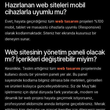
Hazırlanan web siteleri mobil
cihazlarla uyumlu mu?
Evet, hayata geçirdiğimiz tüm
web tasarım
projeleri %100
mobil, tablet ve masaüstü cihazlarla uyumlu (Responsive)
olarak kodlanmaktadır. Siteniz her ekranda kusursuz bir
deneyim sunar.
Web sitesinin yönetim paneli olacak
mı? İçerikleri değiştirebilir miyim?
Kesinlikle. Teslim ettiğimiz tüm
web tasarım
projelerinde
kullanıcı dostu bir yönetim paneli yer alır. Bu panel
sayesinde kodlama bilginiz olmasa bile metinleri, görselleri
ve ürünleri kolayca güncelleyebilirsiniz. Siz de Muş’taki
işletmeniz için dijital dünyada fark yaratacak, modern ve
dinamik bir web projesi hayata geçirmek istiyorsanız,
profesyonel ekibimizle anında iletişime geçebilirsiniz. Merak
ettiğiniz tüm detaylar ve güncel trendler için dilerseniz resmi