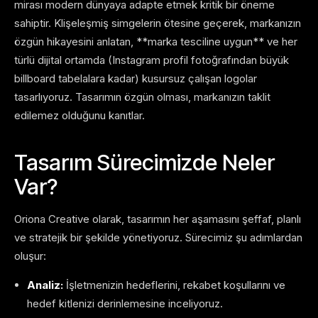
mirası modern dünyaya adapte etmek kritik bir öneme
sahiptir. Klişeleşmiş simgelerin ötesine geçerek, markanızın
özgün hikayesini anlatan, **marka tesciline uygun** ve her
türlü dijital ortamda (Instagram profil fotoğrafından büyük
billboard tabelalara kadar) kusursuz çalışan logolar
tasarlıyoruz. Tasarımın özgün olması, markanızın taklit
edilemez olduğunu kanıtlar.
Tasarım Sürecimizde Neler
Var?
Oriona Creative olarak, tasarımın her aşamasını şeffaf, planlı
ve stratejik bir şekilde yönetiyoruz. Sürecimiz şu adımlardan
oluşur:
Analiz:
İşletmenizin hedeflerini, rekabet koşullarını ve
hedef kitlenizi derinlemesine inceliyoruz.