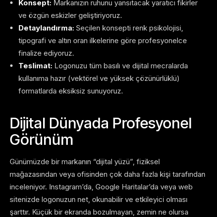
Konsept:
Markanızın ruhunu yansıtacak yaratıcı fikirler
ve özgün eskizler geliştiriyoruz.
Detaylandırma:
Seçilen konsepti renk psikolojisi,
tipografi ve altın oran ilkelerine göre profesyonelce
finalize ediyoruz.
Teslimat:
Logonuzu tüm basılı ve dijital mecralarda
kullanıma hazır (vektörel ve yüksek çözünürlüklü)
formatlarda eksiksiz sunuyoruz.
Dijital Dünyada Profesyonel
Görünüm
Günümüzde bir markanın “dijital yüzü”, fiziksel
mağazasından veya ofisinden çok daha fazla kişi tarafından
inceleniyor. Instagram’da, Google Haritalar’da veya web
sitenizde logonuzun net, okunabilir ve etkileyici olması
şarttır. Küçük bir ekranda bozulmayan, zemin ne olursa