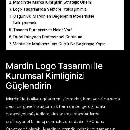
Mardin’de Marka Kimliğinin Stratejik Önemi
Logo Tasarımında Sektörel Yaklaşımımız
Özgünlük: Mardin’en Değerlerini Modernlikle
Buluşturmak
Tasarım Sürecimizde Neler Var?
Dijital Dünyada Profesyonel Görünüm
Mardin’de Markanız İçin Güçlü Bir Başlangıç Yapın
Mardin Logo Tasarımı ile
Kurumsal Kimliğinizi
Güçlendirin
Mardin’de faaliyet gösteren işletmeler, hem yerel pazarda
derin bir güven oluşturmak hem de bölge dışındaki
potansiyel müşterilere uluslararası standartlarda
profesyonel bir imaj sunmak zorundadır. **Oriona
Creative** olarak, Mardin’in otantik, mistik ve zamansız