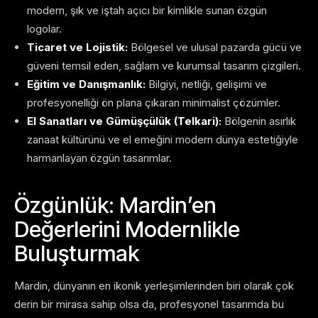
modern, şık ve iştah açıcı bir kimlikle sunan özgün
logolar.
Ticaret ve Lojistik:
Bölgesel ve ulusal pazarda gücü ve
güveni temsil eden, sağlam ve kurumsal tasarım çizgileri.
Eğitim ve Danışmanlık:
Bilgiyi, netliği, gelişimi ve
profesyonelliği ön plana çıkaran minimalist çözümler.
El Sanatları ve Gümüşçülük (Telkari):
Bölgenin asırlık
zanaat kültürünü ve el emeğini modern dünya estetiğiyle
harmanlayan özgün tasarımlar.
Özgünlük: Mardin’en
Değerlerini Modernlikle
Buluşturmak
Mardin, dünyanın en ikonik yerleşimlerinden biri olarak çok
derin bir mirasa sahip olsa da, profesyonel tasarımda bu