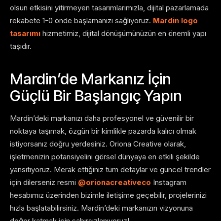
olsun etkisini yitirmeyen tasarımlarımızla, dijital pazarlamada
rekabete 1-0 önde başlamanızı sağlıyoruz.
Mardin logo
tasarımı
hizmetimiz, dijital dönüşümünüzün en önemli yapı
taşıdır.
Mardin’de Markanız İçin
Güçlü Bir Başlangıç Yapın
Mardin’deki markanızı daha profesyonel ve güvenilir bir
noktaya taşımak, özgün bir kimlikle pazarda kalıcı olmak
istiyorsanız doğru yerdesiniz. Oriona Creative olarak,
işletmenizin potansiyelini görsel dünyaya en etkili şekilde
yansıtıyoruz. Merak ettiğiniz tüm detaylar ve güncel trendler
için dilerseniz resmi
@orionacreativeco
Instagram
hesabımız üzerinden bizimle iletişime geçebilir, projelerinizi
hızla başlatabilirsiniz. Mardin’deki markanızın vizyonuna
değer katmak için sabırsızlanıyoruz!