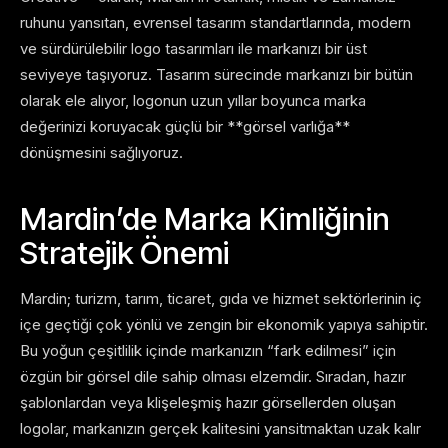
ruhunu yansıtan, evrensel tasarım standartlarında, modern
ve sürdürülebilir logo tasarımları ile markanızı bir üst
seviyeye taşıyoruz. Tasarım sürecinde markanızı bir bütün
olarak ele alıyor, logonun uzun yıllar boyunca marka
değerinizi koruyacak güçlü bir **görsel varlığa**
dönüşmesini sağlıyoruz.
Mardin’de Marka Kimliğinin
Stratejik Önemi
Mardin; turizm, tarım, ticaret, gıda ve hizmet sektörlerinin iç
içe geçtiği çok yönlü ve zengin bir ekonomik yapıya sahiptir.
Bu yoğun çeşitlilik içinde markanızın “fark edilmesi” için
özgün bir görsel dile sahip olması elzemdir. Sıradan, hazır
şablonlardan veya klişeleşmiş hazır görsellerden oluşan
logolar, markanızın gerçek kalitesini yansitmaktan uzak kalır