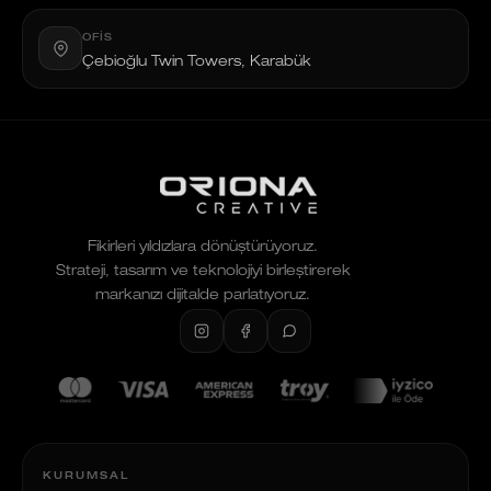
OFIS
Çebioğlu Twin Towers, Karabük
Fikirleri yıldızlara dönüştürüyoruz.
Strateji, tasarım ve teknolojiyi birleştirerek
markanızı dijitalde parlatıyoruz.
KURUMSAL