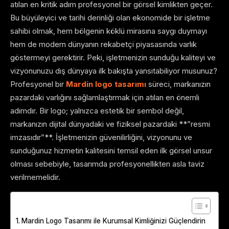
atılan en kritik adım profesyonel bir görsel kimlikten geçer.
Bu büyüleyici ve tarihi derinliği olan ekonomide bir işletme
sahibi olmak, hem bölgenin köklü mirasına saygı duymayı
hem de modern dünyanın rekabetçi piyasasında varlık
göstermeyi gerektirir. Peki, işletmenizin sunduğu kaliteyi ve
vizyonunuzu dış dünyaya ilk bakışta yansıtabiliyor musunuz?
Profesyonel bir
Mardin logo tasarımı
süreci, markanızın
pazardaki varlığını sağlamlaştırmak için atılan en önemli
adımdır. Bir logo; yalnızca estetik bir sembol değil,
markanızın dijital dünyadaki ve fiziksel pazardaki **”resmi
imzasıdır”**. İşletmenizin güvenilirliğini, vizyonunu ve
sunduğunuz hizmetin kalitesini temsil eden ilk görsel unsur
olması sebebiyle, tasarımda profesyonellikten asla taviz
verilmemelidir.
Table of Contents
Mardin Logo Tasarımı ile Kurumsal Kimliğinizi Güçlendirin