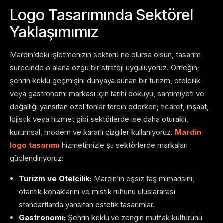
Logo Tasarımında Sektörel
Yaklaşımımız
Mardin’deki işletmenizin sektörü ne olursa olsun, tasarım
sürecinde o alana özgü bir strateji uyguluyoruz. Örneğin;
şehrin köklü geçmişini dünyaya sunan bir turizm, otelcilik
veya gastronomi markası için tarihi dokuyu, samimiyeti ve
doğallığı yansıtan özel tonlar tercih ederken; ticaret, inşaat,
lojistik veya hizmet gibi sektörlerde ise daha oturaklı,
kurumsal, modern ve kararlı çizgiler kullanıyoruz.
Mardin
logo tasarımı
hizmetimizle şu sektörlerde markaları
güçlendiriyoruz:
Turizm ve Otelcilik:
Mardin’in eşsiz taş mimarisini,
otantik konaklarını ve mistik ruhunu uluslararası
standartlarda yansıtan estetik tasarımlar.
Gastronomi:
Şehrin köklü ve zengin mutfak kültürünü