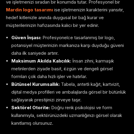
ve işletmenizi sıradan bir konumda tutar. Profesyonel bir
Mardin logo tasarımı
ise işletmenizin karakterini yansıtır,
hedef kitlenizle anında duygusal bir bağ kurar ve
müşterilerinizin hafızasında kalıcı bir yer edinir.
Güven İnşası:
Profesyonelce tasarlanmış bir logo,
potansiyel müşterinizin markanıza karşı duyduğu güveni
daha ilk saniyede artırır.
Maksimum Akılda Kalıcılık:
İnsan zihni, karmaşık
metinlerden ziyade basit, özgün ve dengeli görsel
formları çok daha hızlı işler ve hatırlar.
Bütünsel Kurumsallık:
Tabela, antetli kağıt, kartvizit,
dijital medya profilleri ve ambalajlarda görsel bir bütünlük
sağlayarak prestijinizi zirveye taşır.
Sektörel Otorite:
Doğru renk psikolojisi ve form
kullanımıyla, sektörünüzdeki uzmanlığınızı görsel olarak
kanıtlamış olursunuz.