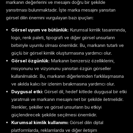
markanın değerlerini ve mesajını doğru bir şekilde
yansıtması bulunmaktadır. İşte marka mesajını yansıtan
görsel dilin önemini vurgulayan bazı ipuçları:
Görsel uyum ve bütünlük:
Kurumsal kimlik tasarımında,
logo, renk paleti, tipografi ve diğer görsel unsurların
birbiriyle uyumlu olması önemlidir. Bu, markanın tutarlı ve
güçlü bir görsel kimlik oluşturmasına yardımcı olur.
Görsel özgünlük:
Markanın benzersiz özelliklerini,
misyonunu ve vizyonunu yansıtan özgün görseller
kullanılmalıdır. Bu, markanın diğerlerinden farklılaşmasına
ve akılda kalıcı bir izlenim bırakmasına yardımcı olur.
Duygusal etki:
Görsel dil, hedef kitlede duygusal bir etki
yaratmalı ve markanın mesajını net bir şekilde iletmelidir.
Renkler, şekiller ve görsel unsurların bu etkiyi
güçlendirecek şekilde seçilmesi önemlidir.
Kurumsal kimlik kullanımı:
Görsel dilin dijital
platformlarda, reklamlarda ve diğer iletişim