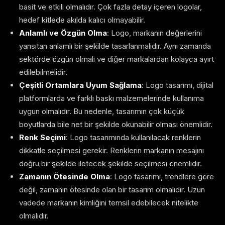
basit ve etkili olmalıdır. Çok fazla detay içeren logolar,
hedef kitlede akılda kalıcı olmayabilir.
Anlamlı ve Özgün Olma
: Logo, markanın değerlerini
yansıtan anlamlı bir şekilde tasarlanmalıdır. Aynı zamanda
sektörde özgün olmalı ve diğer markalardan kolayca ayırt
edilebilmelidir.
Çeşitli Ortamlara Uyum Sağlama
: Logo tasarımı, dijital
platformlarda ve farklı baskı malzemelerinde kullanıma
uygun olmalıdır. Bu nedenle, tasarımın çok küçük
boyutlarda bile net bir şekilde okunabilir olması önemlidir.
Renk Seçimi
: Logo tasarımında kullanılacak renklerin
dikkatle seçilmesi gerekir. Renklerin markanın mesajını
doğru bir şekilde iletecek şekilde seçilmesi önemlidir.
Zamanın Ötesinde Olma
: Logo tasarımı, trendlere göre
değil, zamanın ötesinde olan bir tasarım olmalıdır. Uzun
vadede markanın kimliğini temsil edebilecek nitelikte
olmalıdır.