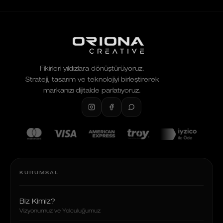
Fikirleri yıldızlara dönüştürüyoruz.
Strateji, tasarım ve teknolojiyi birleştirerek
markanızı dijitalde parlatıyoruz.
KURUMSAL
Biz Kimiz?
Vizyonumuz ve Yolculuğumuz