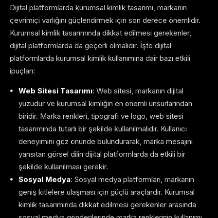
Dijital platformlarda kurumsal kimlik tasarımı, markanın
çevrimiçi varlığını güçlendirmek için son derece önemlidir.
Kurumsal kimlik tasarımında dikkat edilmesi gerekenler,
dijital platformlarda da geçerli olmalıdır. İşte dijital
platformlarda kurumsal kimlik kullanımına dair bazı etkili
ipuçları:
Web Sitesi Tasarımı
: Web sitesi, markanın dijital
yüzüdür ve kurumsal kimliğin en önemli unsurlarından
biridir. Marka renkleri, tipografi ve logo, web sitesi
tasarımında tutarlı bir şekilde kullanılmalıdır. Kullanıcı
deneyimini göz önünde bulundurarak, marka mesajını
yansıtan görsel dilin dijital platformlarda da etkili bir
şekilde kullanılması gerekir.
Sosyal Medya
: Sosyal medya platformları, markanın
geniş kitlelere ulaşması için güçlü araçlardır. Kurumsal
kimlik tasarımında dikkat edilmesi gerekenler arasında
sosyal medya gönderilerinde marka renklerinin kullanımı,