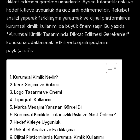
dikkat edilmesi gereken unsurlardır. Ayrıca tutarsızlık riski ve
hedef kitleye uygunluk da göz ardı edilmemelidir. Rekabet
analizi yaparak farklılaşma yaratmak ve dijital platformlarda
kurumsal kimlik kullanımı da büyük önem taşır. Bu yazıda
"Kurumsal Kimlik Tasarımında Dikkat Edilmesi Gerekenler"
konusuna odaklanarak, etkili ve başarılı ipuçlarını
paylaşacağız.
Table of Contents
Kurumsal Kimlik Nedir?
Renk Seçimi ve Anlamı
Logo Tasarımı ve Önemi
Tipografi Kullanımı
Marka Mesajını Yansıtan Görsel Dil
Kurumsal Kimlikte Tutarsızlık Riski ve Nasıl Önlenir?
Hedef Kitleye Uygunluk
Rekabet Analizi ve Farklılaşma
Dijital Platformlarda Kurumsal Kimlik Kullanımı