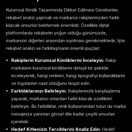
Kurumsal Kimlik Tasarımında Dikkat Edilmesi Gerekenler,
rekabet analizi yapmak ve markanızı rakiplerinizden farklı
kılacak unsurları belirlemek önemlidir. Özellikle dijital
platformlarda rekabetin yoğun olduğu günümüzde,
markanızın diğerleri arasından sıyrılması gerekmektedir. İşte
rekabet analizi ve farklılaşmanın önemli ipuçları:
Rakiplerin Kurumsal Kimliklerini İnceleyin:
Rakip
markaların kurumsal kimliklerini detaylı bir şekilde
inceleyerek, hangi renkleri, hangi tipografiyi kullandıklarını
ve logolarının nasıl olduğunu tespit edin.
Farklılıklarınızı Belirleyin:
Rakiplerinizle karşılaştırma
yaparak, markanızı onlardan farklı kılacak özellikleri
belirleyin. Bu farklılıklar, renk kullanımından tutun da marka
mesajınıza yansıtan görsel dile kadar çeşitli unsurları
içerebilir.
Hedef Kitlenizin Tercihlerini Analiz Edin:
Hedef