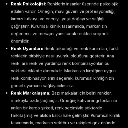
Renk Psikolojisi:
Renklerin insanlar üzerinde psikolojik
etkileri vardır. Örneğin, mavi güveni ve profesyonelliği,
kırmızı tutkuyu ve enerjiyi, yeşil doğayı ve sağlığı
çağrıştırır. Kurumsal kimlik tasarımında, markanızın
değerlerini ve mesajını yansıtacak renkleri seçmek
önemlidir.
Renk Uyumları:
Renk tekerleği ve renk kuramları, farklı
renklerin birbiriyle nasıl uyumlu olduğunu gösterir. Ana
renk, ara renk ve yardımcı renk kombinasyonları bu
noktada dikkate alınmalıdır. Markanızın kimliğine uygun
renk kombinasyonlarını seçerek, kurumsal kimliğinizin
görsel uyumunu sağlayabilirsiniz.
Renk Markalaşma:
Bazı markalar için belirli renkler,
markayla özdeşleşmiştir. Örneğin; kahverengi tonları ile
anılan bir kargo şirketi, renk seçimiyle sektörde
farklılaşmış ve akılda kalıcı hale gelmiştir. Kurumsal kimlik
tasarımında, markanın sektörü ve rakipleri göz önünde