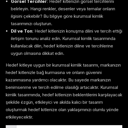
Görsel Tercihler
: Hedef kitlenizin görsel tercihlerini
belirleyin. Hangi renkler, desenler veya temalar onların
ilgisini çekebilir? Bu bilgiye göre kurumsal kimlik
tasarımınızı oluşturun.
Dil ve Ton
: Hedef kitlenizin konuşma dilini ve tercih ettiği
iletişim tonunu analiz edin. Kurumsal kimlik tasarımında
kullanılacak dilin, hedef kitlenizin diline ve tercihlerine
uygun olmasına dikkat edin.
Hedef kitleye uygun bir kurumsal kimlik tasarımı, markanızın
hedef kitlenizle bağ kurmasına ve onların güvenini
kazanmasına yardımcı olacaktır. Bu sayede markanızın
benimsenme ve tercih edilme olasılığı artacaktır. Kurumsal
kimlik tasarımında, hedef kitlenizin beklentilerini karşılayacak
şekilde özgün, etkileyici ve akılda kalıcı bir tasarım
oluşturmak hedef kitlenize olan yaklaşımınızı olumlu yönde
etkileyecektir.