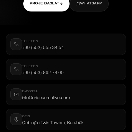
PROJE BAŞLAT
WHATSAPP
TELEFON
+90 (552) 555 34 54
TELEFON
+90 (553) 862 78 00
E-POSTA
info@orionacreative.com
OFIS
Çebioğlu Twin Towers, Karabük