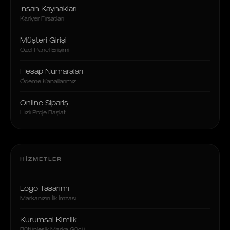
İnsan Kaynakları
Kariyer Fırsatları
Müşteri Girişi
Özel Panel Erişimi
Hesap Numaraları
Ödeme Kanallarımız
Online Sipariş
Hızlı Proje Başlat
HIZMETLER
Logo Tasarımı
Markanızın İlk İmzası
Kurumsal Kimlik