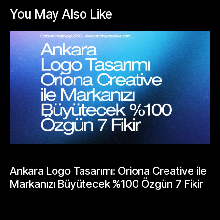
You May Also Like
BLOGLAR
Ankara Logo Tasarımı: Oriona Creative ile
Markanızı Büyütecek %100 Özgün 7 Fikir
Mayıs 18, 2026
GENEL