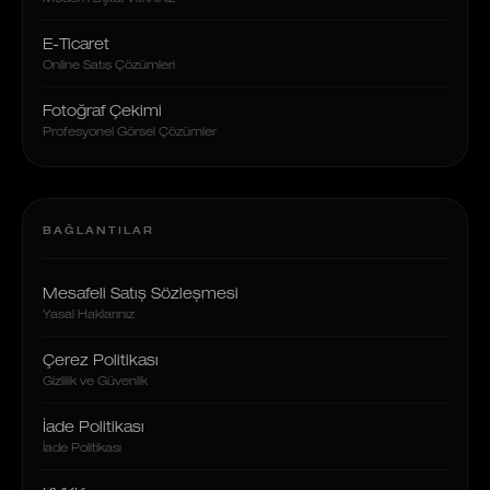
E-Ticaret
Online Satış Çözümleri
Fotoğraf Çekimi
Profesyonel Görsel Çözümler
BAĞLANTILAR
Mesafeli Satış Sözleşmesi
Yasal Haklarınız
Çerez Politikası
Gizlilik ve Güvenlik
İade Politikası
İade Politikası