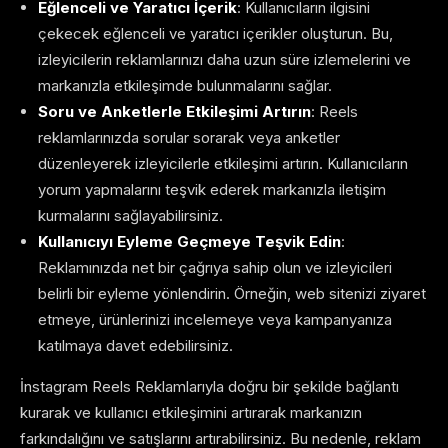
Eğlenceli ve Yaratıcı İçerik
: Kullanıcıların ilgisini
çekecek eğlenceli ve yaratıcı içerikler oluşturun. Bu,
izleyicilerin reklamlarınızı daha uzun süre izlemelerini ve
markanızla etkileşimde bulunmalarını sağlar.
Soru ve Anketlerle Etkileşimi Artırın
: Reels
reklamlarınızda sorular sorarak veya anketler
düzenleyerek izleyicilerle etkileşimi artırın. Kullanıcıların
yorum yapmalarını teşvik ederek markanızla iletişim
kurmalarını sağlayabilirsiniz.
Kullanıcıyı Eyleme Geçmeye Teşvik Edin
:
Reklamınızda net bir çağrıya sahip olun ve izleyicileri
belirli bir eyleme yönlendirin. Örneğin, web sitenizi ziyaret
etmeye, ürünlerinizi incelemeye veya kampanyanıza
katılmaya davet edebilirsiniz.
İnstagram Reels Reklamlarıyla doğru bir şekilde bağlantı
kurarak ve kullanıcı etkileşimini artırarak markanızın
farkındalığını ve satışlarını artırabilirsiniz. Bu nedenle, reklam