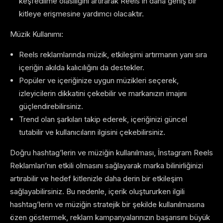
keşfedilme olasılığını artırarak Reels’in daha geniş bir
kitleye erişmesine yardımcı olacaktır.
Müzik Kullanımı:
Reels reklamlarında müzik, etkileşimi artırmanın yanı sıra
içeriğin akılda kalıcılığını da destekler.
Popüler ve içeriğinize uygun müzikleri seçerek,
izleyicilerin dikkatini çekebilir ve markanızın imajını
güçlendirebilirsiniz.
Trend olan şarkıları takip ederek, içeriğinizi güncel
tutabilir ve kullanıcıların ilgisini çekebilirsiniz.
Doğru hashtag’lerin ve müziğin kullanılması, İnstagram Reels
Reklamları’nın etkili olmasını sağlayarak marka bilinirliğinizi
artırabilir ve hedef kitlenizle daha derin bir etkileşim
sağlayabilirsiniz. Bu nedenle, içerik oluştururken ilgili
hashtag’lerin ve müziğin stratejik bir şekilde kullanılmasına
özen göstermek, reklam kampanyalarınızın başarısını büyük