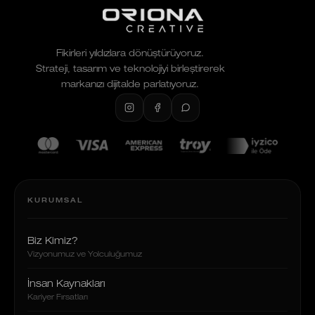
Fikirleri yıldızlara dönüştürüyoruz.
Strateji, tasarım ve teknolojiyi birleştirerek
markanızı dijitalde parlatıyoruz.
KURUMSAL
Biz Kimiz?
Vizyonumuz ve Yolculuğumuz
İnsan Kaynakları
Kariyer Fırsatları