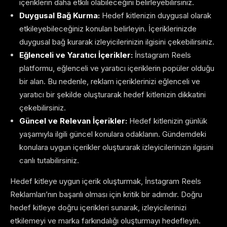
içeriklerin daha etkili olabileceğini belirleyebilirsiniz.
Duygusal Bağ Kurma:
Hedef kitlenizin duygusal olarak
etkileyebileceğiniz konuları belirleyin. İçeriklerinizde
duygusal bağ kurarak izleyicilerinizin ilgisini çekebilirsiniz.
Eğlenceli ve Yaratıcı İçerikler:
İnstagram Reels
platformu, eğlenceli ve yaratıcı içeriklerin popüler olduğu
bir alan. Bu nedenle, reklam içeriklerinizi eğlenceli ve
yaratıcı bir şekilde oluşturarak hedef kitlenizin dikkatini
çekebilirsiniz.
Güncel ve Relevan İçerikler:
Hedef kitlenizin günlük
yaşamıyla ilgili güncel konulara odaklanın. Gündemdeki
konulara uygun içerikler oluşturarak izleyicilerinizin ilgisini
canlı tutabilirsiniz.
Hedef kitleye uygun içerik oluşturmak, İnstagram Reels
Reklamları’nın başarılı olması için kritik bir adımdır. Doğru
hedef kitleye doğru içerikleri sunarak, izleyicilerinizi
etkilemeyi ve marka farkındalığı oluşturmayı hedefleyin.