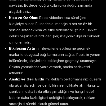
paylaşın. Böylece, doğru kullanıcıya doğru zamanda
ulaşabilirsiniz.
Kısa ve Öz Olun
: Reels videoları kısa süreliğine
izleyiciye sunar. Bu nedenle, mesajınızı net ve öz bir
şekilde iletecek kısa ve etkili videolar oluşturun. Dikkat
çekici başlıklar ve hızlı geçişler, izleyicinin ilgisini çekmek
için önemlidir.
Etkileşimi Artırın
: İzleyicilerle etkileşime geçmek,
marka ile duygusal bağ kurmalarını sağlar. Reels’in yorum
bölümünde, izleyicilerle etkileşime geçmeyi unutmayın.
Onların yorumlarına yanıt vermek, marka sadakatini
artırabilir.
Analiz ve Geri Bildirim
: Reklam performansınızı düzenli
olarak analiz edin ve geri bildirimleri dikkate alın. Hangi tür
içeriklerin daha fazla etkileşim aldığını ve hangi hedef
kitlenin daha fazla ilgisini çektiğini belirleyerek, reklam
stratejinizi sürekli olarak güncel tutun.