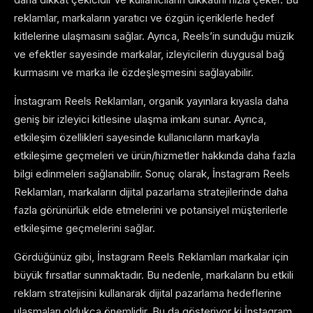
reklamlar, markaların yaratıcı ve özgün içeriklerle hedef
kitlelerine ulaşmasını sağlar. Ayrıca, Reels’in sunduğu müzik
ve efektler sayesinde markalar, izleyicilerin duygusal bağ
kurmasını ve marka ile özdeşleşmesini sağlayabilir.
İnstagram Reels Reklamları, organik yayınlara kıyasla daha
geniş bir izleyici kitlesine ulaşma imkanı sunar. Ayrıca,
etkileşim özellikleri sayesinde kullanıcıların markayla
etkileşime geçmeleri ve ürün/hizmetler hakkında daha fazla
bilgi edinmeleri sağlanabilir. Sonuç olarak, İnstagram Reels
Reklamları, markaların dijital pazarlama stratejilerinde daha
fazla görünürlük elde etmelerini ve potansiyel müşterilerle
etkileşime geçmelerini sağlar.
Gördüğünüz gibi, İnstagram Reels Reklamları markalar için
büyük fırsatlar sunmaktadır. Bu nedenle, markaların bu etkili
reklam stratejisini kullanarak dijital pazarlama hedeflerine
ulaşmaları oldukça önemlidir. Bu da gösteriyor ki İnstagram