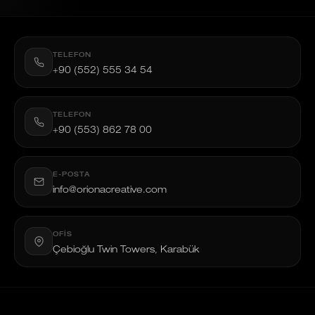
TELEFON
+90 (552) 555 34 54
TELEFON
+90 (553) 862 78 00
E-POSTA
info@orionacreative.com
OFIS
Çebioğlu Twin Towers, Karabük