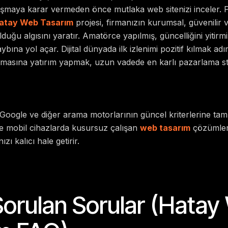
alışmaya karar vermeden önce mutlaka web sitenizi inceler.
atay Web Tasarım
projesi, firmanızın kurumsal, güvenilir 
uğu algısını yaratır. Amatörce yapılmış, güncelliğini yitirmiş
ybına yol açar. Dijital dünyada ilk izlenimi pozitif kılmak a
masına yatırım yapmak, uzun vadede en karlı pazarlama stra
Google ve diğer arama motorlarının güncel kriterlerine ta
 ve mobil cihazlarda kusursuz çalışan
web tasarım
çözümleri,
ızı kalıcı hale getirir.
Sorulan Sorular (Hata