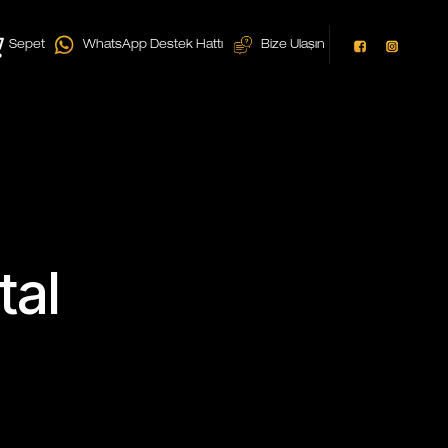
Sepet
WhatsApp Destek Hattı
Bize Ulaşın
tal