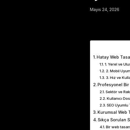
Mayıs 24, 2026
Table of Cont
Hatay Web Tasa
1. Yerel ve Ul
2. Mobil Uyu
3. Hız ve Kul
Profesyonel Bir
Sektör ve Rak
Kullanıcı Do
SEO Uyumlu 
Kurumsal Web T
Sıkça Sorulan 
Bir web tasar