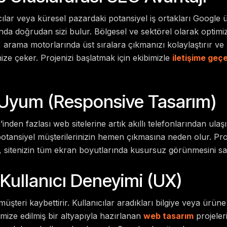
cılar veya küresel pazardaki potansiyel iş ortakları Google 
da doğrudan sizi bulur. Bölgesel ve sektörel olarak optimiz
 arama motorlarında üst sıralara çıkmanızı kolaylaştırır ve h
ze çeker. Projenizi başlatmak için ekibimizle
iletişime geçe
 Uyum (Responsive Tasarım)
’inden fazlası web sitelerine artık akıllı telefonlarından ula
potansiyel müşterilerinizin hemen çıkmasına neden olur. Pr
, sitenizin tüm ekran boyutlarında kusursuz görünmesini sa
 Kullanıcı Deneyimi (UX)
müşteri kaybettirir. Kullanıcılar aradıkları bilgiye veya ürüne
imize edilmiş bir altyapıyla hazırlanan
web tasarım
projeler