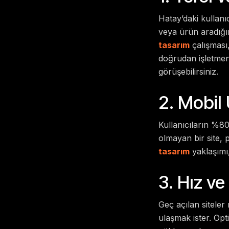
Hatay’daki kullanı
veya ürün aradığın
tasarım
çalışması,
doğrudan işletmeni
görüşebilirsiniz.
2. Mobil
Kullanıcıların %80
olmayan bir site, 
tasarım
yaklaşımı
3. Hız ve
Geç açılan siteler 
ulaşmak ister. Opt