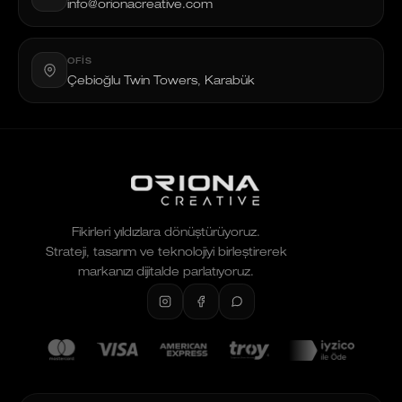
info@orionacreative.com
OFIS
Çebioğlu Twin Towers, Karabük
Fikirleri yıldızlara dönüştürüyoruz.
Strateji, tasarım ve teknolojiyi birleştirerek
markanızı dijitalde parlatıyoruz.