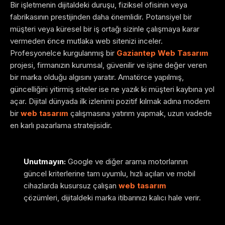
Bir işletmenin dijitaldeki duruşu, fiziksel ofisinin veya
fabrikasının prestijinden daha önemlidir. Potansiyel bir
müşteri veya küresel bir iş ortağı sizinle çalışmaya karar
vermeden önce mutlaka web sitenizi inceler.
Profesyonelce kurgulanmış bir
Gaziantep Web Tasarım
projesi, firmanızın kurumsal, güvenilir ve işine değer veren
bir marka olduğu algısını yaratır. Amatörce yapılmış,
güncelliğini yitirmiş siteler ise ne yazık ki müşteri kaybına yol
açar. Dijital dünyada ilk izlenimi pozitif kılmak adına modern
bir
web tasarım
çalışmasına yatırım yapmak, uzun vadede
en karlı pazarlama stratejisidir.
Unutmayın:
Google ve diğer arama motorlarının
güncel kriterlerine tam uyumlu, hızlı açılan ve mobil
cihazlarda kusursuz çalışan
web tasarım
çözümleri, dijitaldeki marka itibarınızı kalıcı hale verir.