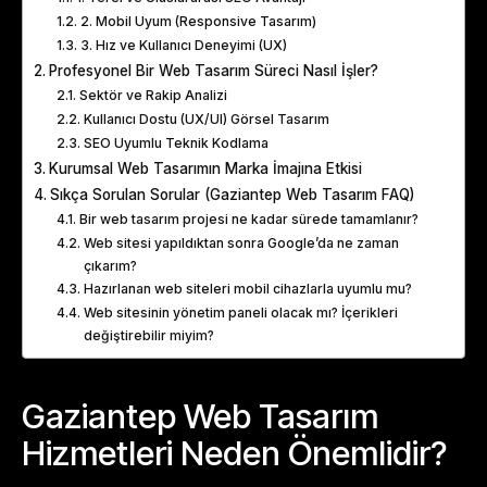
2. Mobil Uyum (Responsive Tasarım)
3. Hız ve Kullanıcı Deneyimi (UX)
Profesyonel Bir Web Tasarım Süreci Nasıl İşler?
Sektör ve Rakip Analizi
Kullanıcı Dostu (UX/UI) Görsel Tasarım
SEO Uyumlu Teknik Kodlama
Kurumsal Web Tasarımın Marka İmajına Etkisi
Sıkça Sorulan Sorular (Gaziantep Web Tasarım FAQ)
Bir web tasarım projesi ne kadar sürede tamamlanır?
Web sitesi yapıldıktan sonra Google’da ne zaman
çıkarım?
Hazırlanan web siteleri mobil cihazlarla uyumlu mu?
Web sitesinin yönetim paneli olacak mı? İçerikleri
değiştirebilir miyim?
Gaziantep Web Tasarım
Hizmetleri Neden Önemlidir?