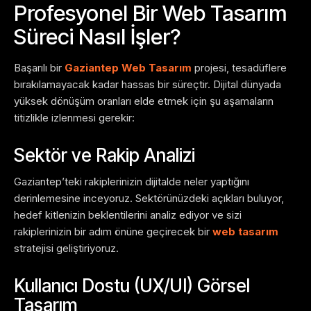
Profesyonel Bir Web Tasarım
Süreci Nasıl İşler?
Başarılı bir
Gaziantep Web Tasarım
projesi, tesadüflere
bırakılamayacak kadar hassas bir süreçtir. Dijital dünyada
yüksek dönüşüm oranları elde etmek için şu aşamaların
titizlikle izlenmesi gerekir:
Sektör ve Rakip Analizi
Gaziantep’teki rakiplerinizin dijitalde neler yaptığını
derinlemesine inceyoruz. Sektörünüzdeki açıkları buluyor,
hedef kitlenizin beklentilerini analiz ediyor ve sizi
rakiplerinizin bir adım önüne geçirecek bir
web tasarım
stratejisi geliştiriyoruz.
Kullanıcı Dostu (UX/UI) Görsel
Tasarım