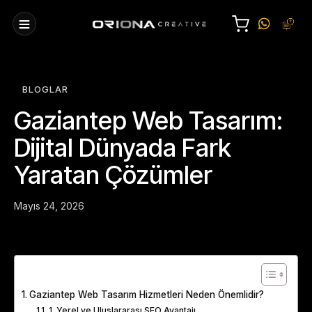
BLOGLAR
Gaziantep Web Tasarım:
Dijital Dünyada Fark
Yaratan Çözümler
Mayıs 24, 2026
Table of Contents
Gaziantep Web Tasarım Hizmetleri Neden Önemlidir?
1. Yerel ve Uluslararası SEO Avantajı