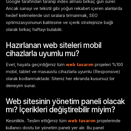
Google tarafından taranıp index alması birkaç gün sürer.
Ancak sanayi ve tekstil gibi yoğun rekabet içeren alanlarda
hedef kelimelerde üst sıralara tırmanmak, SEO
optimizasyonunun kalitesine ve içerik stratejinize bağlı
olarak birkaç haftayı bulabilir.
Hazırlanan web siteleri mobil
cihazlarla uyumlu mu?
Evet, hayata geçirdiğimiz tüm
web tasarım
projeleri %100
mobil, tablet ve masaüstü cihazlarla uyumlu (Responsive)
olarak kodlanmaktadır. Siteniz her ekranda kusursuz bir
deneyim sunar.
Web sitesinin yönetim paneli olacak
mı? İçerikleri değiştirebilir miyim?
Kesinlikle. Teslim ettiğimiz tüm
web tasarım
projelerinde
kullanıcı dostu bir yönetim paneli yer alır. Bu panel