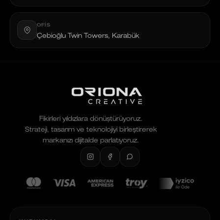
OFIS
Çebioğlu Twin Towers, Karabük
Fikirleri yıldızlara dönüştürüyoruz.
Strateji, tasarım ve teknolojiyi birleştirerek
markanızı dijitalde parlatıyoruz.