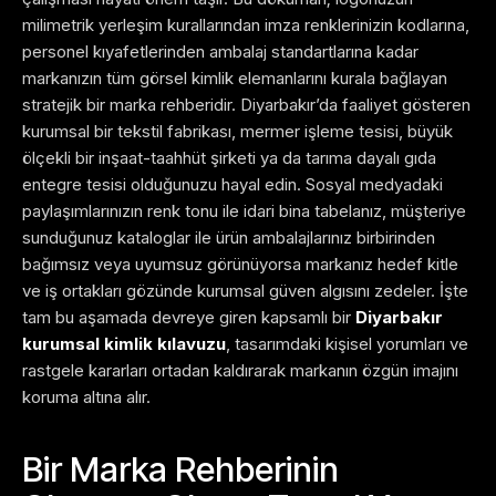
milimetrik yerleşim kurallarından imza renklerinizin kodlarına,
personel kıyafetlerinden ambalaj standartlarına kadar
markanızın tüm görsel kimlik elemanlarını kurala bağlayan
stratejik bir marka rehberidir. Diyarbakır’da faaliyet gösteren
kurumsal bir tekstil fabrikası, mermer işleme tesisi, büyük
ölçekli bir inşaat-taahhüt şirketi ya da tarıma dayalı gıda
entegre tesisi olduğunuzu hayal edin. Sosyal medyadaki
paylaşımlarınızın renk tonu ile idari bina tabelanız, müşteriye
sunduğunuz kataloglar ile ürün ambalajlarınız birbirinden
bağımsız veya uyumsuz görünüyorsa markanız hedef kitle
ve iş ortakları gözünde kurumsal güven algısını zedeler. İşte
tam bu aşamada devreye giren kapsamlı bir
Diyarbakır
kurumsal kimlik kılavuzu
, tasarımdaki kişisel yorumları ve
rastgele kararları ortadan kaldırarak markanın özgün imajını
koruma altına alır.
Bir Marka Rehberinin