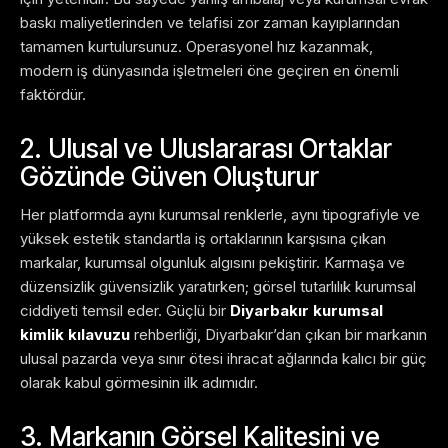
baskı maliyetlerinden ve telafisi zor zaman kayıplarından
tamamen kurtulursunuz. Operasyonel hız kazanmak,
modern iş dünyasında işletmeleri öne geçiren en önemli
faktördür.
2. Ulusal ve Uluslararası Ortaklar
Gözünde Güven Oluşturur
Her platformda aynı kurumsal renklerle, aynı tipografiyle ve
yüksek estetik standartla iş ortaklarının karşısına çıkan
markalar, kurumsal olgunluk algısını pekiştirir. Karmaşa ve
düzensizlik güvensizlik yaratırken; görsel tutarlılık kurumsal
ciddiyeti temsil eder. Güçlü bir
Diyarbakır kurumsal
kimlik kılavuzu
rehberliği, Diyarbakır’dan çıkan bir markanın
ulusal pazarda veya sınır ötesi ihracat ağlarında kalıcı bir güç
olarak kabul görmesinin ilk adımıdır.
3. Markanın Görsel Kalitesini ve