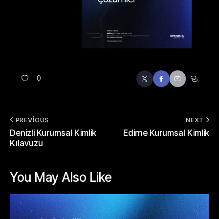
0
PREVIOUS
NEXT
Denizli Kurumsal Kimlik
Edirne Kurumsal Kimlik
Kılavuzu
You May Also Like