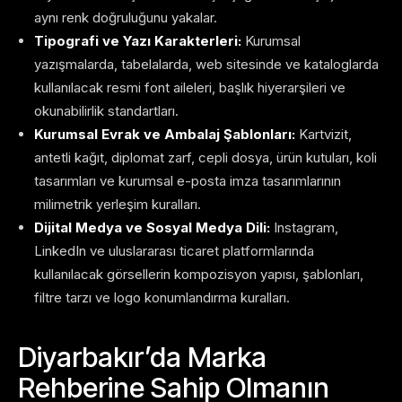
aynı renk doğruluğunu yakalar.
Tipografi ve Yazı Karakterleri:
Kurumsal
yazışmalarda, tabelalarda, web sitesinde ve kataloglarda
kullanılacak resmi font aileleri, başlık hiyerarşileri ve
okunabilirlik standartları.
Kurumsal Evrak ve Ambalaj Şablonları:
Kartvizit,
antetli kağıt, diplomat zarf, cepli dosya, ürün kutuları, koli
tasarımları ve kurumsal e-posta imza tasarımlarının
milimetrik yerleşim kuralları.
Dijital Medya ve Sosyal Medya Dili:
Instagram,
LinkedIn ve uluslararası ticaret platformlarında
kullanılacak görsellerin kompozisyon yapısı, şablonları,
filtre tarzı ve logo konumlandırma kuralları.
Diyarbakır’da Marka
Rehberine Sahip Olmanın