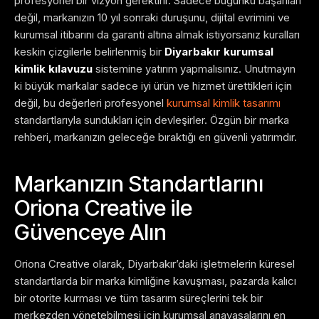
profesyonel bir vizyon gerektirir. Sadece bugünkü başarıları
değil, markanızın 10 yıl sonraki duruşunu, dijital evrimini ve
kurumsal itibarını da garanti altına almak istiyorsanız kuralları
keskin çizgilerle belirlenmiş bir
Diyarbakır kurumsal
kimlik kılavuzu
sistemine yatırım yapmalısınız. Unutmayın
ki büyük markalar sadece iyi ürün ve hizmet ürettikleri için
değil, bu değerleri profesyonel
kurumsal kimlik tasarımı
standartlarıyla sundukları için devleşirler. Özgün bir marka
rehberi, markanızın geleceğe bıraktığı en güvenli yatırımdır.
Markanızın Standartlarını
Oriona Creative ile
Güvenceye Alın
Oriona Creative olarak, Diyarbakır’daki işletmelerin küresel
standartlarda bir marka kimliğine kavuşması, pazarda kalıcı
bir otorite kurması ve tüm tasarım süreçlerini tek bir
merkezden yönetebilmesi için kurumsal anayasalarını en