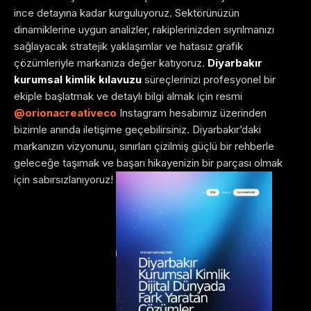
ince detayına kadar kurguluyoruz. Sektörünüzün
dinamiklerine uygun analizler, rakiplerinizden sıyrılmanızı
sağlayacak stratejik yaklaşımlar ve hatasız grafik
çözümleriyle markanıza değer katıyoruz.
Diyarbakır
kurumsal kimlik kılavuzu
süreçlerinizi profesyonel bir
ekiple başlatmak ve detaylı bilgi almak için resmi
@orionacreativeco
Instagram hesabımız üzerinden
bizimle anında iletişime geçebilirsiniz. Diyarbakır’daki
markanızın vizyonunu, sınırları çizilmiş güçlü bir rehberle
geleceğe taşımak ve başarı hikayenizin bir parçası olmak
için sabırsızlanıyoruz!