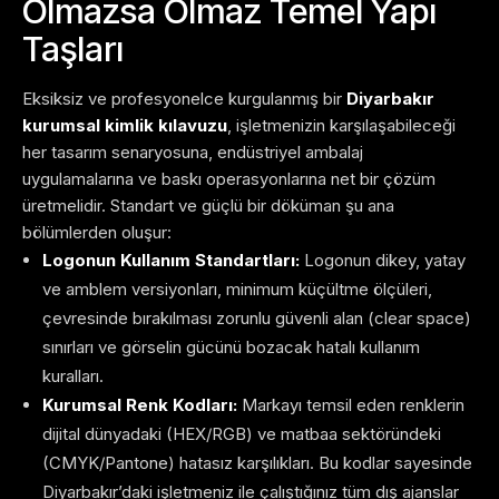
Olmazsa Olmaz Temel Yapı
Taşları
Eksiksiz ve profesyonelce kurgulanmış bir
Diyarbakır
kurumsal kimlik kılavuzu
, işletmenizin karşılaşabileceği
her tasarım senaryosuna, endüstriyel ambalaj
uygulamalarına ve baskı operasyonlarına net bir çözüm
üretmelidir. Standart ve güçlü bir döküman şu ana
bölümlerden oluşur:
Logonun Kullanım Standartları:
Logonun dikey, yatay
ve amblem versiyonları, minimum küçültme ölçüleri,
çevresinde bırakılması zorunlu güvenli alan (clear space)
sınırları ve görselin gücünü bozacak hatalı kullanım
kuralları.
Kurumsal Renk Kodları:
Markayı temsil eden renklerin
dijital dünyadaki (HEX/RGB) ve matbaa sektöründeki
(CMYK/Pantone) hatasız karşılıkları. Bu kodlar sayesinde
Diyarbakır’daki işletmeniz ile çalıştığınız tüm dış ajanslar