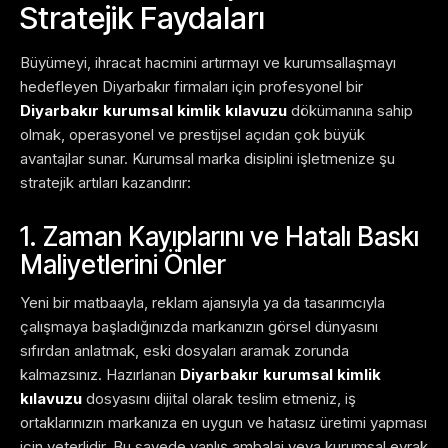
Stratejik Faydaları
Büyümeyi, ihracat hacmini artırmayı ve kurumsallaşmayı
hedefleyen Diyarbakır firmaları için profesyonel bir
Diyarbakır kurumsal kimlik kılavuzu
dökümanına sahip
olmak, operasyonel ve prestijsel açıdan çok büyük
avantajlar sunar. Kurumsal marka disiplini işletmenize şu
stratejik artıları kazandırır:
1. Zaman Kayıplarını ve Hatalı Baskı
Maliyetlerini Önler
Yeni bir matbaayla, reklam ajansıyla ya da tasarımcıyla
çalışmaya başladığınızda markanızın görsel dünyasını
sıfırdan anlatmak, eski dosyaları aramak zorunda
kalmazsınız. Hazırlanan
Diyarbakır kurumsal kimlik
kılavuzu
dosyasını dijital olarak teslim etmeniz, iş
ortaklarınızın markanıza en uygun ve hatasız üretimi yapması
için yeterlidir. Bu sayede yanlış ambalaj veya kurumsal evrak