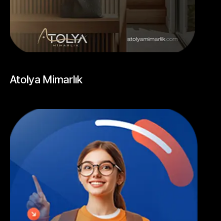
SOSYAL MEDYA
Atolya Mimarlık
Mayıs 20, 2026