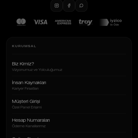
KURUMSAL
Biz Kimiz?
Vizyonumuz ve Yolculuğumuz
İnsan Kaynakları
Kariyer Fırsatları
Müşteri Girişi
Özel Panel Erişimi
Hesap Numaraları
Ödeme Kanallarımız