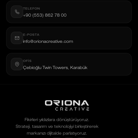
TELEFON
+90 (553) 862 78 00
E-POSTA
info@orionacreative.com
OFIS
Çebioğlu Twin Towers, Karabük
Fikirleri yıldızlara dönüştürüyoruz.
Strateji, tasarım ve teknolojiyi birleştirerek
markanızı dijitalde parlatıyoruz.