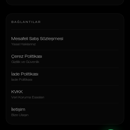
BAĞLANTILAR
Mesafeli Satış Sözleşmesi
Yasal Haklarınız
Çerez Politikası
Gizlilik ve Güvenlik
İade Politikası
İade Politikası
KVKK
Veri Koruma Esasları
İletişim
Bize Ulaşın