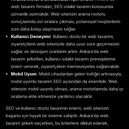
web tasarım firmaları, SEO odaklı tasarım konusunda
uzmanlık sunmalıdır. Web sitenizin arama motoru
sonuçlarında üst sıralara çıkması, potansiyel müşterilerin
size daha kolay ulaşmasını sağlar.
Kullanıcı Deneyimi
: Kullanıcı dostu bir web tasarımı,
ziyaretçilerin web sitenizde daha uzun süre geçirmesini
sağlar ve dönüşüm oranlarını artırır. Ankara’da web
tasarım şirketleri, kullanıcı odaklı tasarım prensiplerine
önem vererek, ziyaretçilerin memnuniyetini sağlamalıdır.
Mobil Uyum
: Mobil cihazlardan gelen trafiğin artmasıyla,
mobil uyumlu tasarım SEO açısından da önemlidir. Web
sitenizin mobil uyumlu olması, arama motorlarında daha iyi
sıralama elde etmenize yardımcı olacaktır.
SEO ve kullanıcı dostu tasarımın önemi, web sitenizin
başarısı için hayati bir öneme sahiptir. Ankara’da web
tasarım şirketi seçerken, bu kriterlere dikkat ederek,