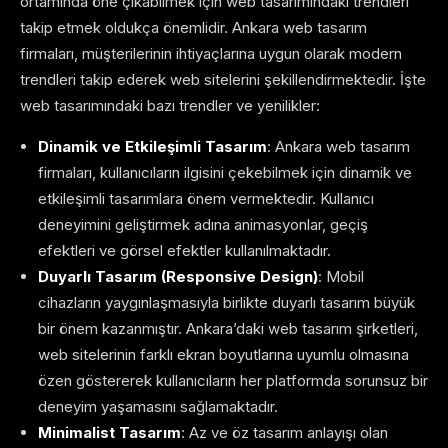
ortamında öne çıkabilmek için web tasarımındaki trendleri
takip etmek oldukça önemlidir. Ankara web tasarım
firmaları, müşterilerinin ihtiyaçlarına uygun olarak modern
trendleri takip ederek web sitelerini şekillendirmektedir. İşte
web tasarımındaki bazı trendler ve yenilikler:
Dinamik ve Etkileşimli Tasarım
: Ankara web tasarım
firmaları, kullanıcıların ilgisini çekebilmek için dinamik ve
etkileşimli tasarımlara önem vermektedir. Kullanıcı
deneyimini geliştirmek adına animasyonlar, geçiş
efektleri ve görsel efektler kullanılmaktadır.
Duyarlı Tasarım (Responsive Design)
: Mobil
cihazların yaygınlaşmasıyla birlikte duyarlı tasarım büyük
bir önem kazanmıştır. Ankara’daki web tasarım şirketleri,
web sitelerinin farklı ekran boyutlarına uyumlu olmasına
özen göstererek kullanıcıların her platformda sorunsuz bir
deneyim yaşamasını sağlamaktadır.
Minimalist Tasarım
: Az ve öz tasarım anlayışı olan