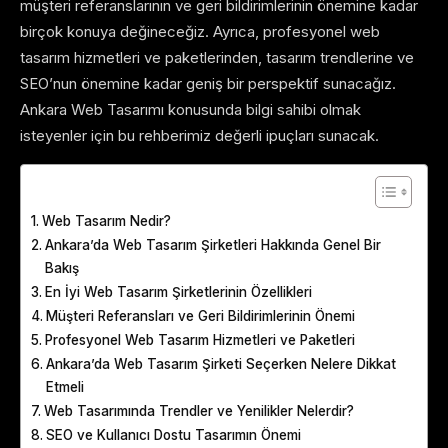
müşteri referanslarının ve geri bildirimlerinin önemine kadar
birçok konuya değineceğiz. Ayrıca, profesyonel web
tasarım hizmetleri ve paketlerinden, tasarım trendlerine ve
SEO’nun önemine kadar geniş bir perspektif sunacağız.
Ankara Web Tasarımı konusunda bilgi sahibi olmak
isteyenler için bu rehberimiz değerli ipuçları sunacak.
Table of Contents
Web Tasarım Nedir?
Ankara’da Web Tasarım Şirketleri Hakkında Genel Bir
Bakış
En İyi Web Tasarım Şirketlerinin Özellikleri
Müşteri Referansları ve Geri Bildirimlerinin Önemi
Profesyonel Web Tasarım Hizmetleri ve Paketleri
Ankara’da Web Tasarım Şirketi Seçerken Nelere Dikkat
Etmeli
Web Tasarımında Trendler ve Yenilikler Nelerdir?
SEO ve Kullanıcı Dostu Tasarımın Önemi