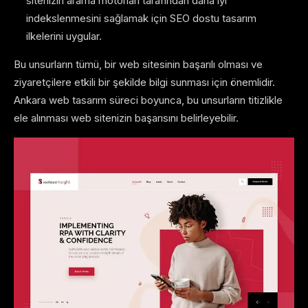
sitenizin arama motorları tarafından daha iyi
indekslenmesini sağlamak için SEO dostu tasarım
ilkelerini uygular.
Bu unsurların tümü, bir web sitesinin başarılı olması ve
ziyaretçilere etkili bir şekilde bilgi sunması için önemlidir.
Ankara web tasarım süreci boyunca, bu unsurların titizlikle
ele alınması web sitenizin başarısını belirleyebilir.