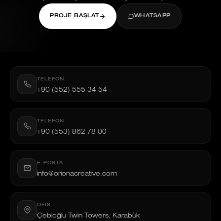
PROJE BAŞLAT
WHATSAPP
TELEFON
+90 (552) 555 34 54
TELEFON
+90 (553) 862 78 00
E-POSTA
info@orionacreative.com
OFIS
Çebioğlu Twin Towers, Karabük