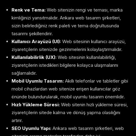
Renk ve Tema:
Web sitenizin rengi ve teması, marka
kimliğinizi yansıtmalıdır. Ankara web tasarım şirketleri,
sizin belirlediğiniz renk paleti ve tema doğrultusunda
tasarımı şekillendirir.
Kullanıcı Arayüzü (UI):
Web sitesinin kullanıcı arayüzü,
ziyaretçilerin sitenizde gezinmelerini kolaylaştırmalıdır.
Kullanılabilirlik (UX):
Web sitesinin kullanılabilirliği,
ziyaretçilerin istedikleri bilgilere kolayca ulaşmalarını
sağlamalıdır.
Mobil Uyumlu Tasarım:
Akıllı telefonlar ve tabletler gibi
mobil cihazlardan web sitenize erişen kullanıcılar göz
önünde bulundurularak, mobil uyumlu tasarım önemlidir.
Hızlı Yükleme Süresi:
Web sitenin hızlı yükleme süresi,
ziyaretçilerin sitede kalma ve dönüş yapma olasılığını
artırır.
SEO Uyumlu Yapı:
Ankara web tasarım şirketleri, web