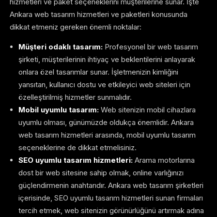
hizmetleri ve paket seçeneklerini müşterilerine sunar. İşte
Ankara web tasarım hizmetleri ve paketleri konusunda
dikkat etmeniz gereken önemli noktalar:
Müşteri odaklı tasarım:
Profesyonel bir web tasarım
şirketi, müşterilerinin ihtiyaç ve beklentilerini anlayarak
onlara özel tasarımlar sunar. İşletmenizin kimliğini
yansıtan, kullanıcı dostu ve etkileyici web siteleri için
özelleştirilmiş hizmetler sunmalıdır.
Mobil uyumlu tasarım:
Web sitenizin mobil cihazlara
uyumlu olması, günümüzde oldukça önemlidir. Ankara
web tasarım hizmetleri arasında, mobil uyumlu tasarım
seçeneklerine de dikkat etmelisiniz.
SEO uyumlu tasarım hizmetleri:
Arama motorlarına
dost bir web sitesine sahip olmak, online varlığınızı
güçlendirmenin anahtarıdır. Ankara web tasarım şirketleri
içerisinde, SEO uyumlu tasarım hizmetleri sunan firmaları
tercih etmek, web sitenizin görünürlüğünü artırmak adına