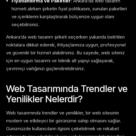
Fiyatlandırma ve Paketler
: Ankara’da web tasarım
hizmeti alırken şirketin fiyat politikasını, sunulan paketleri
ve içeriklerini karşılaştırarak bütçenize uygun olanı
seçebilirsiniz.
Ankara’da web tasarım şirketi seçerken yukarıda belirtilen
noktalara dikkat ederek, ihtiyaçlarınıza uygun, profesyonel
ve güvenilir bir hizmet alabilirsiniz. Bu sayede, web siteniz
için en uygun tasarımı ve teknik alt yapıyı sağlayarak,
çevrimiçi varlığınızı güçlendirebilirsiniz.
Web Tasarımında Trendler ve
Yenilikler Nelerdir?
Web tasarımında trendler ve yenilikler, bir web sitesinin
modern ve etkileyici bir görünüme sahip olmasını sağlar.
Günümüzde kullanıcıların ilgisini çekebilmek ve rekabet