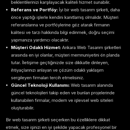
beklentilerinizi karşılayacak kaliteli hizmet sunabilir.
Referans ve Portföy:
İyi bir web tasarım şirketi, daha
önce yaptığı işlerle kendini kanıtlamış olmalıdır. Müşteri
referanslarına ve portföylerine göz atarak firmanın
kalitesi ve tarzı hakkında bilgi edinmek, doğru seçimi
yapmanıza yardımcı olacaktır.
Müşteri Odaklı Hizmet:
Ankara Web Tasarım şirketleri
arasında en iyi olanlar, müşteri memnuniyetini ön planda
tutar. İletişime geçtiğinizde size dikkatle dinleyen,
ihtiyaçlarınızı anlayan ve çözüm odaklı yaklaşım
sergileyen firmaları tercih etmelisiniz.
Güncel Teknoloji Kullanımı:
Web tasarım alanında
güncel teknolojileri takip eden ve bunları projelerinde
kullanabilen firmalar, modern ve işlevsel web siteleri
oluşturabilir.
Bir web tasarım şirketi seçerken bu özelliklere dikkat
etmek, size işinizi en iyi şekilde yapacak profesyonel bir