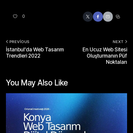
0
PREVIOUS
NEXT
İstanbul’da Web Tasarım
En Ucuz Web Sitesi
Trendleri 2022
Oluşturmanın Püf
Noktaları
You May Also Like