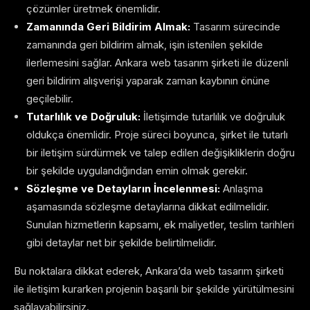
çözümler üretmek önemlidir.
Zamanında Geri Bildirim Almak:
Tasarım sürecinde
zamanında geri bildirim almak, işin istenilen şekilde
ilerlemesini sağlar. Ankara web tasarım şirketi ile düzenli
geri bildirim alışverişi yaparak zaman kaybının önüne
geçilebilir.
Tutarlılık ve Doğruluk:
İletişimde tutarlılık ve doğruluk
oldukça önemlidir. Proje süreci boyunca, şirket ile tutarlı
bir iletişim sürdürmek ve talep edilen değişikliklerin doğru
bir şekilde uygulandığından emin olmak gerekir.
Sözleşme ve Detayların İncelenmesi:
Anlaşma
aşamasında sözleşme detaylarına dikkat edilmelidir.
Sunulan hizmetlerin kapsamı, ek maliyetler, teslim tarihleri
gibi detaylar net bir şekilde belirtilmelidir.
Bu noktalara dikkat ederek, Ankara’da web tasarım şirketi
ile iletişim kurarken projenin başarılı bir şekilde yürütülmesini
sağlayabilirsiniz.