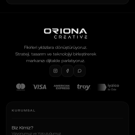
Fikirleri yıldızlara dönüştürüyoruz.
Strateji, tasarım ve teknolojiyi birleştirerek
markanızı dijitalde parlatıyoruz.
KURUMSAL
Biz Kimiz?
Vizyonumuz ve Yolculuğumuz