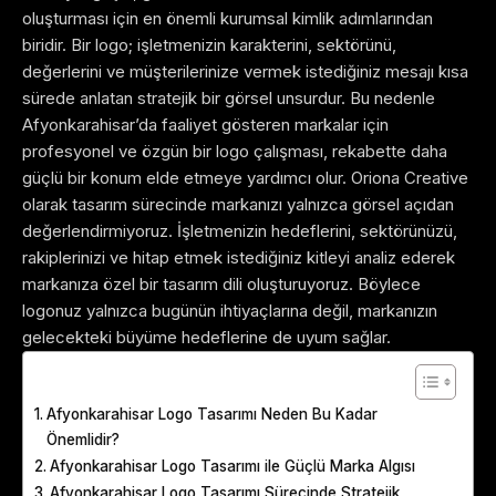
oluşturması için en önemli kurumsal kimlik adımlarından
biridir. Bir logo; işletmenizin karakterini, sektörünü,
değerlerini ve müşterilerinize vermek istediğiniz mesajı kısa
sürede anlatan stratejik bir görsel unsurdur. Bu nedenle
Afyonkarahisar’da faaliyet gösteren markalar için
profesyonel ve özgün bir logo çalışması, rekabette daha
güçlü bir konum elde etmeye yardımcı olur.
Oriona Creative
olarak tasarım sürecinde markanızı yalnızca görsel açıdan
değerlendirmiyoruz. İşletmenizin hedeflerini, sektörünüzü,
rakiplerinizi ve hitap etmek istediğiniz kitleyi analiz ederek
markanıza özel bir tasarım dili oluşturuyoruz. Böylece
logonuz yalnızca bugünün ihtiyaçlarına değil, markanızın
gelecekteki büyüme hedeflerine de uyum sağlar.
Table of Contents
Afyonkarahisar Logo Tasarımı Neden Bu Kadar
Önemlidir?
Afyonkarahisar Logo Tasarımı ile Güçlü Marka Algısı
Afyonkarahisar Logo Tasarımı Sürecinde Stratejik