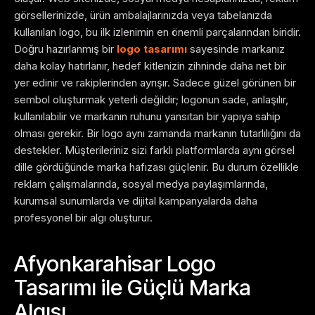
görsellerinizde, ürün ambalajlarınızda veya tabelanızda
kullanılan logo, bu ilk izlenimin en önemli parçalarından biridir.
Doğru hazırlanmış bir
logo tasarımı
sayesinde markanız
daha kolay hatırlanır, hedef kitlenizin zihninde daha net bir
yer edinir ve rakiplerinden ayrışır. Sadece güzel görünen bir
sembol oluşturmak yeterli değildir; logonun sade, anlaşılır,
kullanılabilir ve markanın ruhunu yansıtan bir yapıya sahip
olması gerekir.
Bir logo aynı zamanda markanın tutarlılığını da
destekler. Müşterileriniz sizi farklı platformlarda aynı görsel
dille gördüğünde marka hafızası güçlenir. Bu durum özellikle
reklam çalışmalarında, sosyal medya paylaşımlarında,
kurumsal sunumlarda ve dijital kampanyalarda daha
profesyonel bir algı oluşturur.
Afyonkarahisar Logo
Tasarımı ile Güçlü Marka
Algısı