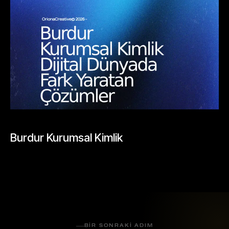
BLOGLAR
Burdur Kurumsal Kimlik
Mayıs 26, 2026
BIR SONRAKI ADIM