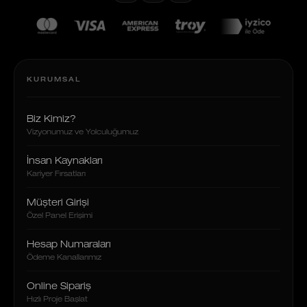
KURUMSAL
Biz Kimiz?
Vizyonumuz ve Yolculuğumuz
İnsan Kaynakları
Kariyer Fırsatları
Müşteri Girişi
Özel Panel Erişimi
Hesap Numaraları
Ödeme Kanallarımız
Online Sipariş
Hızlı Proje Başlat