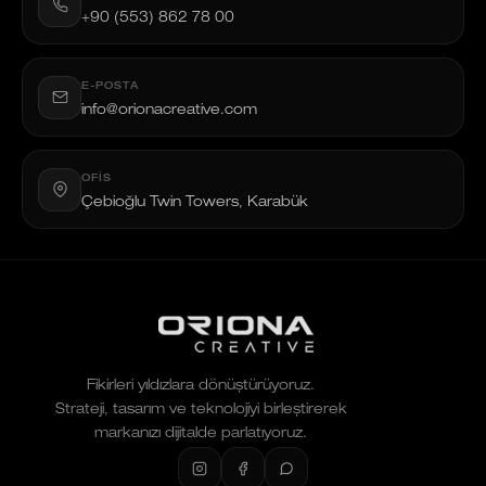
+90 (553) 862 78 00
E-POSTA
info@orionacreative.com
OFIS
Çebioğlu Twin Towers, Karabük
Fikirleri yıldızlara dönüştürüyoruz.
Strateji, tasarım ve teknolojiyi birleştirerek
markanızı dijitalde parlatıyoruz.