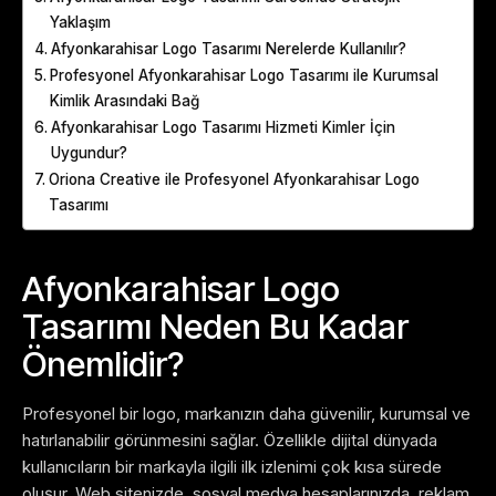
Yaklaşım
Afyonkarahisar Logo Tasarımı Nerelerde Kullanılır?
Profesyonel Afyonkarahisar Logo Tasarımı ile Kurumsal
Kimlik Arasındaki Bağ
Afyonkarahisar Logo Tasarımı Hizmeti Kimler İçin
Uygundur?
Oriona Creative ile Profesyonel Afyonkarahisar Logo
Tasarımı
Afyonkarahisar Logo
Tasarımı Neden Bu Kadar
Önemlidir?
Profesyonel bir logo, markanızın daha güvenilir, kurumsal ve
hatırlanabilir görünmesini sağlar. Özellikle dijital dünyada
kullanıcıların bir markayla ilgili ilk izlenimi çok kısa sürede
oluşur. Web sitenizde, sosyal medya hesaplarınızda, reklam