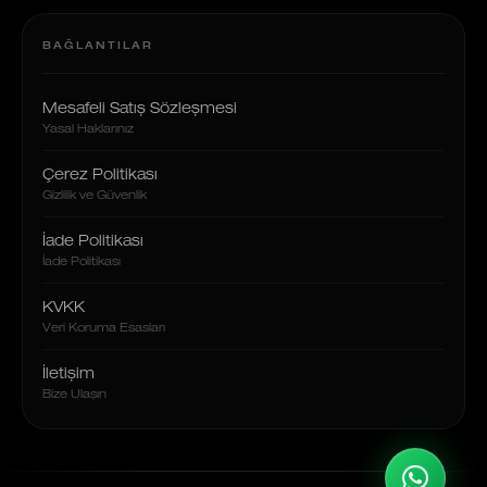
BAĞLANTILAR
Mesafeli Satış Sözleşmesi
Yasal Haklarınız
Çerez Politikası
Gizlilik ve Güvenlik
İade Politikası
İade Politikası
KVKK
Veri Koruma Esasları
İletişim
Bize Ulaşın