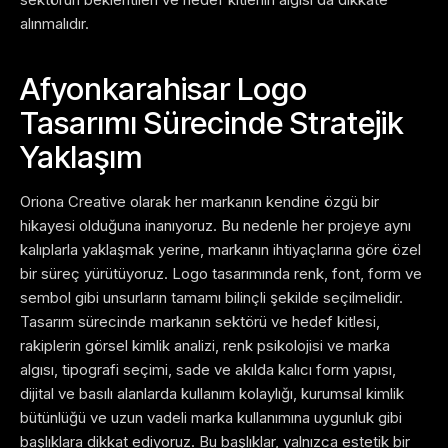
alınmalıdır.
Afyonkarahisar Logo
Tasarımı Sürecinde Stratejik
Yaklaşım
Oriona Creative olarak her markanın kendine özgü bir
hikayesi olduğuna inanıyoruz. Bu nedenle her projeye aynı
kalıplarla yaklaşmak yerine, markanın ihtiyaçlarına göre özel
bir süreç yürütüyoruz. Logo tasarımında renk, font, form ve
sembol gibi unsurların tamamı bilinçli şekilde seçilmelidir.
Tasarım sürecinde markanın sektörü ve hedef kitlesi,
rakiplerin görsel kimlik analizi, renk psikolojisi ve marka
algısı, tipografi seçimi, sade ve akılda kalıcı form yapısı,
dijital ve basılı alanlarda kullanım kolaylığı, kurumsal kimlik
bütünlüğü ve uzun vadeli marka kullanımına uygunluk gibi
başlıklara dikkat ediyoruz.
Bu başlıklar, yalnızca estetik bir