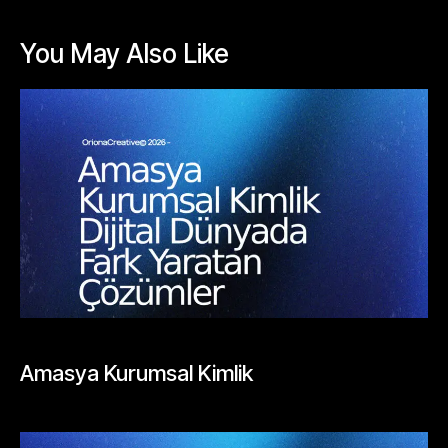
profesyonel tasarımlar
hazırlıyoruz.
You May Also Like
BLOGLAR
Amasya Kurumsal Kimlik
Mayıs 26, 2026