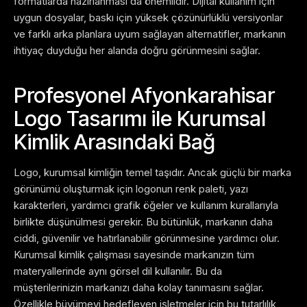
formatlarda hazırlanması da önemlidir. Dijital kullanım için
uygun dosyalar, baskı için yüksek çözünürlüklü versiyonlar
ve farklı arka planlara uyum sağlayan alternatifler, markanın
ihtiyaç duyduğu her alanda doğru görünmesini sağlar.
Profesyonel Afyonkarahisar
Logo Tasarımı ile Kurumsal
Kimlik Arasındaki Bağ
Logo, kurumsal kimliğin temel taşıdır. Ancak güçlü bir marka
görünümü oluşturmak için logonun renk paleti, yazı
karakterleri, yardımcı grafik öğeler ve kullanım kurallarıyla
birlikte düşünülmesi gerekir. Bu bütünlük, markanın daha
ciddi, güvenilir ve hatırlanabilir görünmesine yardımcı olur.
Kurumsal kimlik çalışması sayesinde markanızın tüm
materyallerinde aynı görsel dil kullanılır. Bu da
müşterilerinizin markanızı daha kolay tanımasını sağlar.
Özellikle büyümeyi hedefleyen işletmeler için bu tutarlılık,