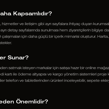
aha Kapsamlıdır?
izmetler ve iletişim gibi ayrı sayfalara ihtiyaç duyan kurumsal 
nın ayrı detay sayfalarında sunulması hem ziyaretçilerin bilgiye 
alışmaları için daha güçlü bir içerik mimarisi oluşturur. Harita,
tekler.
ler Sunar?
inden satmak isteyen markalar için satışa hazır bir online mağaz
di kartı ile ödeme altyapısı ve kargo yönetim sistemleri proje k
 telefon ve tabletlerinden ürünleri inceleyebilir, sepete ekleye
eden Önemlidir?