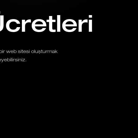
cretleri
bir web sitesi oluşturmak
yebilirsiniz.