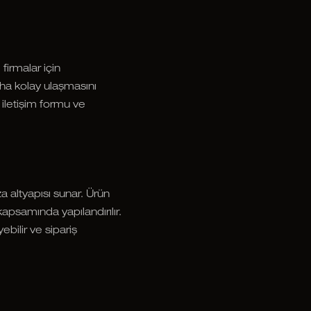
firmalar için
daha kolay ulaşmasını
 iletişim formu ve
a altyapısı sunar. Ürün
apsamında yapılandırılır.
bilir ve sipariş