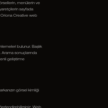
örsellerin, menülerin ve
yaretçilerin sayfada
m Oriona Creative web
lemeleri bulunur. Başlık
ur. Arama sonuçlarında
enli geliştirme
arkanızın görsel kimliği
erlendirebilirsiniz. Web