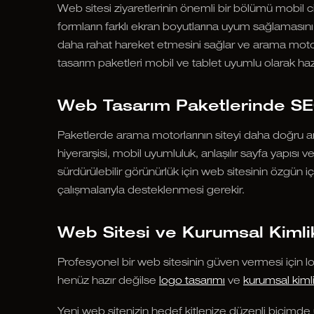
Web sitesi ziyaretlerinin önemli bir bölümü mobil 
formların farklı ekran boyutlarına uyum sağlamasını 
daha rahat hareket etmesini sağlar ve arama motor
tasarım paketleri mobil ve tablet uyumlu olarak hazı
Web Tasarım Paketlerinde SE
Paketlerde arama motorlarının siteyi daha doğru a
hiyerarşisi, mobil uyumluluk, anlaşılır sayfa yapısı
sürdürülebilir görünürlük için web sitesinin özgün iç
çalışmalarıyla desteklenmesi gerekir.
Web Sitesi ve Kurumsal Kimlik
Profesyonel bir web sitesinin güven vermesi için logo
henüz hazır değilse
logo tasarımı
ve
kurumsal kimli
Yeni web sitenizin hedef kitlenize düzenli biçimde u