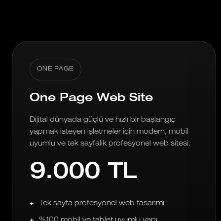
ONE PAGE
One Page Web Site
Dijital dünyada güçlü ve hızlı bir başlangıç
yapmak isteyen işletmeler için modern, mobil
uyumlu ve tek sayfalık profesyonel web sitesi.
9.000 TL
Tek sayfa profesyonel web tasarımı
%100 mobil ve tablet uyumlu yapı