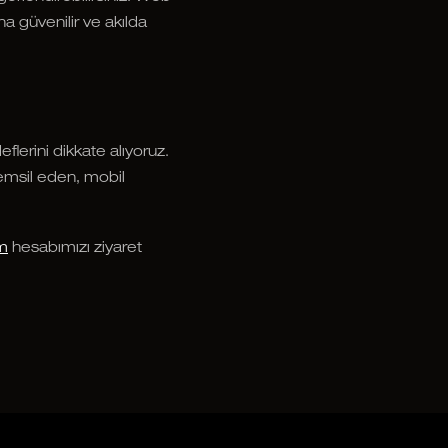
ha güvenilir ve akılda
lerini dikkate alıyoruz.
temsil eden, mobil
am
hesabımızı ziyaret