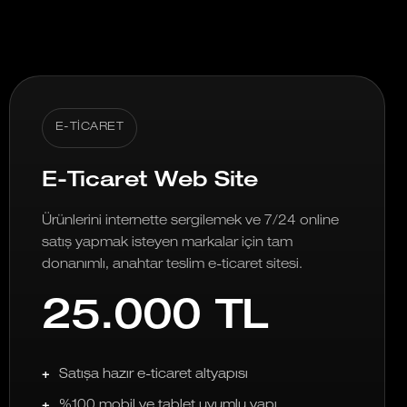
E-TICARET
E-Ticaret Web Site
Ürünlerini internette sergilemek ve 7/24 online
satış yapmak isteyen markalar için tam
donanımlı, anahtar teslim e-ticaret sitesi.
25.000 TL
Satışa hazır e-ticaret altyapısı
%100 mobil ve tablet uyumlu yapı