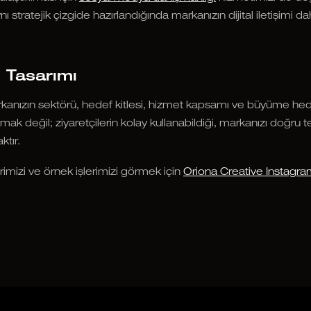
ı stratejik çizgide hazırlandığında markanızın dijital iletişimi da
 Tasarımı
anızın sektörü, hedef kitlesi, hizmet kapsamı ve büyüme hedef
k değil; ziyaretçilerin kolay kullanabildiği, markanızı doğru 
ktır.
imizi ve örnek işlerimizi görmek için
Oriona Creative Instagr