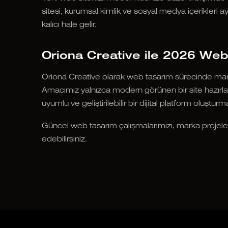
sitesi, kurumsal kimlik ve sosyal medya içerikleri ayn
kalıcı hale gelir.
Oriona Creative ile 2026 Web
Oriona Creative olarak web tasarım sürecinde mark
Amacımız yalnızca modern görünen bir site hazırlama
uyumlu ve geliştirilebilir bir dijital platform oluşturma
Güncel web tasarım çalışmalarımızı, marka projeler
edebilirsiniz.