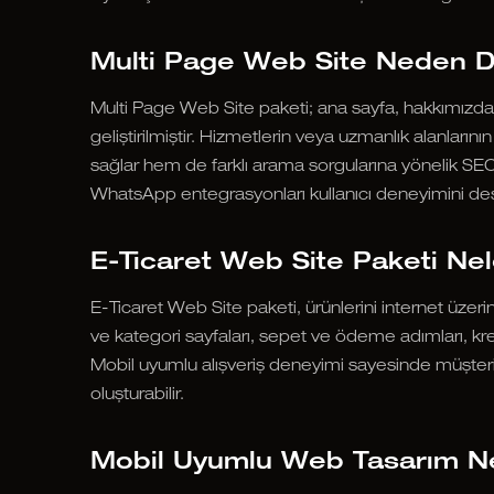
Multi Page Web Site Neden D
Multi Page Web Site paketi; ana sayfa, hakkımızda, h
geliştirilmiştir. Hizmetlerin veya uzmanlık alanları
sağlar hem de farklı arama sorgularına yönelik SEO ç
WhatsApp entegrasyonları kullanıcı deneyimini des
E-Ticaret Web Site Paketi Ne
E-Ticaret Web Site paketi, ürünlerini internet üzer
ve kategori sayfaları, sepet ve ödeme adımları, kre
Mobil uyumlu alışveriş deneyimi sayesinde müşteriler
oluşturabilir.
Mobil Uyumlu Web Tasarım N