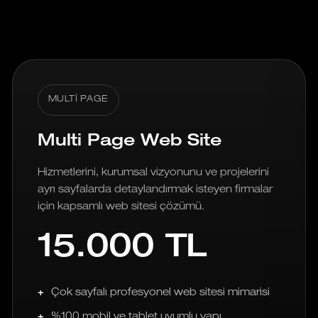
MULTI PAGE
Multi Page Web Site
Hizmetlerini, kurumsal vizyonunu ve projelerini
ayrı sayfalarda detaylandırmak isteyen firmalar
için kapsamlı web sitesi çözümü.
15.000 TL
Çok sayfalı profesyonel web sitesi mimarisi
%100 mobil ve tablet uyumlu yapı