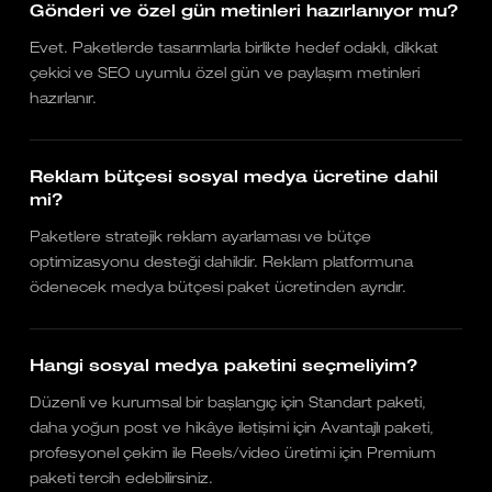
Gönderi ve özel gün metinleri hazırlanıyor mu?
Evet. Paketlerde tasarımlarla birlikte hedef odaklı, dikkat
çekici ve SEO uyumlu özel gün ve paylaşım metinleri
hazırlanır.
Reklam bütçesi sosyal medya ücretine dahil
mi?
Paketlere stratejik reklam ayarlaması ve bütçe
optimizasyonu desteği dahildir. Reklam platformuna
ödenecek medya bütçesi paket ücretinden ayrıdır.
Hangi sosyal medya paketini seçmeliyim?
Düzenli ve kurumsal bir başlangıç için Standart paketi,
daha yoğun post ve hikâye iletişimi için Avantajlı paketi,
profesyonel çekim ile Reels/video üretimi için Premium
paketi tercih edebilirsiniz.