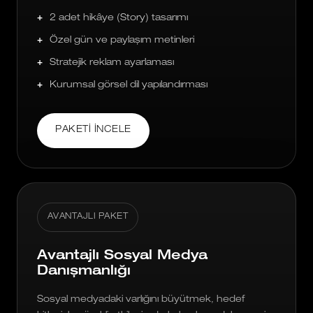
2 adet hikâye (Story) tasarımı
Özel gün ve paylaşım metinleri
Stratejik reklam ayarlaması
Kurumsal görsel dil yapılandırması
PAKETI İNCELE
AVANTAJLI PAKET
Avantajlı Sosyal Medya
Danışmanlığı
Sosyal medyadaki varlığını büyütmek, hedef