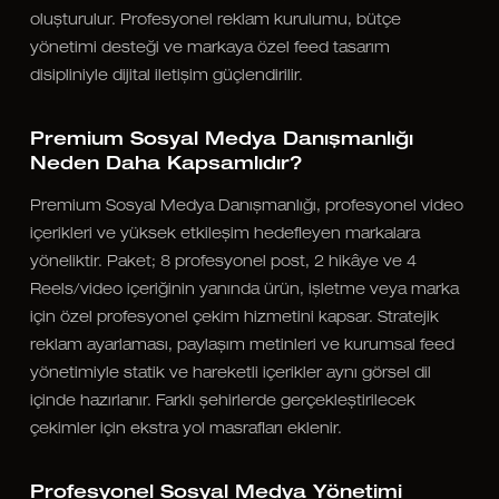
oluşturulur. Profesyonel reklam kurulumu, bütçe
yönetimi desteği ve markaya özel feed tasarım
disipliniyle dijital iletişim güçlendirilir.
Premium Sosyal Medya Danışmanlığı
Neden Daha Kapsamlıdır?
Premium Sosyal Medya Danışmanlığı, profesyonel video
içerikleri ve yüksek etkileşim hedefleyen markalara
yöneliktir. Paket; 8 profesyonel post, 2 hikâye ve 4
Reels/video içeriğinin yanında ürün, işletme veya marka
için özel profesyonel çekim hizmetini kapsar. Stratejik
reklam ayarlaması, paylaşım metinleri ve kurumsal feed
yönetimiyle statik ve hareketli içerikler aynı görsel dil
içinde hazırlanır. Farklı şehirlerde gerçekleştirilecek
çekimler için ekstra yol masrafları eklenir.
Profesyonel Sosyal Medya Yönetimi