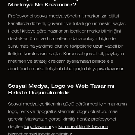
Markaya Ne Kazandırır?
Profesyonel sosyal medya yönetimi, markanızın dijital
kanallarda düzenli, güvenilir ve tutarlı görünmesini sağlar.
Hedef kitleye göre hazırlanan içerikler marka bilinirliğini
destekler, ürün ve hizmetlerin daha anlaşılır biçimde
sunulmasına yardımcı olur ve takipçilerle uzun vadeli bir
iletişim kurulmasını sağlar. Kurumsal görsel dil, paylaşım
metinleri ve stratejik reklam ayarlamaları birlikte ele
alındığında marka iletişimi daha güçlü bir yapıya kavuşur.
Sosyal Medya, Logo ve Web Tasarımı
Birlikte Düşünülmelidir
Sosyal medya içeriklerinin güçlü görünmesi için markanın
logo, renk ve tipografi sisteminin doğru oluşturulması
gerekir. Markanızın görsel kimliği henüz profesyonel
değilse
logo tasarımı
ve
kurumsal kimlik tasarımı
hizmetlerimizi inceleyebilirsiniz.