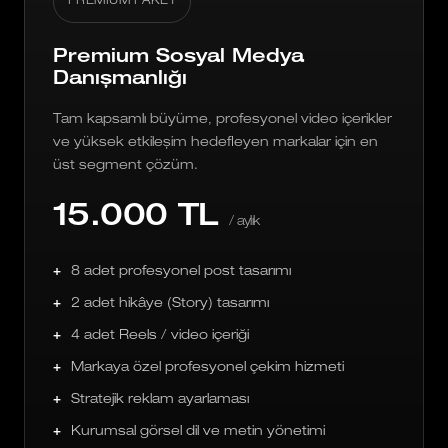
PREMIUM PAKET
Premium Sosyal Medya
Danışmanlığı
Tam kapsamlı büyüme, profesyonel video içerikler
ve yüksek etkileşim hedefleyen markalar için en
üst segment çözüm.
15.000 TL
/ aylık
8 adet profesyonel post tasarımı
2 adet hikâye (Story) tasarımı
4 adet Reels / video içeriği
Markaya özel profesyonel çekim hizmeti
Stratejik reklam ayarlaması
Kurumsal görsel dil ve metin yönetimi