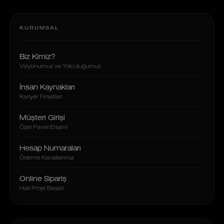
KURUMSAL
Biz Kimiz?
Vizyonumuz ve Yolculuğumuz
İnsan Kaynakları
Kariyer Fırsatları
Müşteri Girişi
Özel Panel Erişimi
Hesap Numaraları
Ödeme Kanallarımız
Online Sipariş
Hızlı Proje Başlat