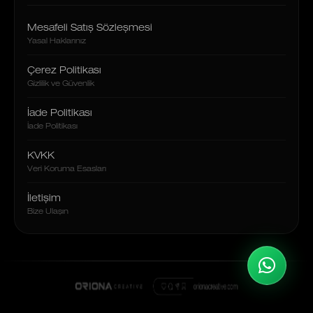
Mesafeli Satış Sözleşmesi
Yasal Haklarınız
Çerez Politikası
Gizlilik ve Güvenlik
İade Politikası
İade Politikası
KVKK
Veri Koruma Esasları
İletişim
Bize Ulaşın