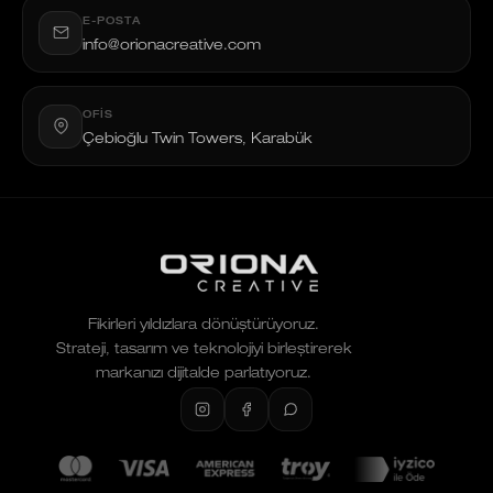
E-POSTA
info@orionacreative.com
OFIS
Çebioğlu Twin Towers, Karabük
Fikirleri yıldızlara dönüştürüyoruz.
Strateji, tasarım ve teknolojiyi birleştirerek
markanızı dijitalde parlatıyoruz.