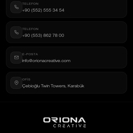
TELEFON
+90 (552) 555 34 54
TELEFON
+90 (553) 862 78 00
E-POSTA
info@orionacreative.com
OFIS
Çebioğlu Twin Towers, Karabük