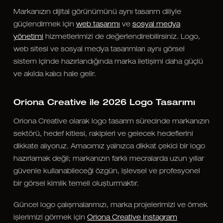
Markanızın dijital görünümünü aynı tasarım diliyle
güçlendirmek için
web tasarımı
ve
sosyal medya
yönetimi
hizmetlerimizi de değerlendirebilirsiniz. Logo,
web sitesi ve sosyal medya tasarımları aynı görsel
sistem içinde hazırlandığında marka iletişimi daha güçlü
ve akılda kalıcı hale gelir.
Oriona Creative ile 2026 Logo Tasarımı
Oriona Creative olarak logo tasarım sürecinde markanızın
sektörü, hedef kitlesi, rakipleri ve gelecek hedeflerini
dikkate alıyoruz. Amacımız yalnızca dikkat çekici bir logo
hazırlamak değil; markanızın farklı mecralarda uzun yıllar
güvenle kullanabileceği özgün, işlevsel ve profesyonel
bir görsel kimlik temeli oluşturmaktır.
Güncel logo çalışmalarımızı, marka projelerimizi ve örnek
işlerimizi görmek için
Oriona Creative Instagram