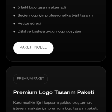
5 farklı logo tasarım alternatifi
Seçilen logo için profesyonel kartvizit tasarımı
Revize süreci
Dijital ve baskıya uygun logo dosyaları
PAKETI İNCELE
PREMIUM PAKET
Premium Logo Tasarım Paketi
Kurumsal kimliğini kapsamlı şekilde oluşturmak
isteyen markalar için premium logo tasarım paketi.