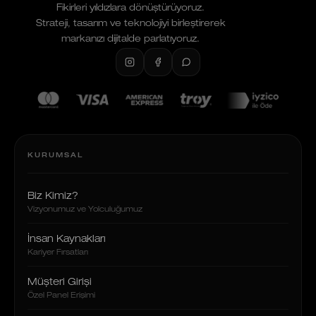
Fikirleri yıldızlara dönüştürüyoruz.
Strateji, tasarım ve teknolojiyi birleştirerek
markanızı dijitalde parlatıyoruz.
KURUMSAL
Biz Kimiz?
Vizyonumuz ve Yolculuğumuz
İnsan Kaynakları
Kariyer Fırsatları
Müşteri Girişi
Özel Panel Erişimi