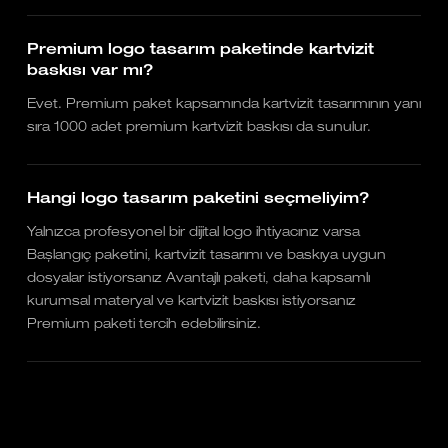
Premium logo tasarım paketinde kartvizit
baskısı var mı?
Evet. Premium paket kapsamında kartvizit tasarımının yanı
sıra 1000 adet premium kartvizit baskısı da sunulur.
Hangi logo tasarım paketini seçmeliyim?
Yalnızca profesyonel bir dijital logo ihtiyacınız varsa
Başlangıç paketini, kartvizit tasarımı ve baskıya uygun
dosyalar istiyorsanız Avantajlı paketi, daha kapsamlı
kurumsal materyal ve kartvizit baskısı istiyorsanız
Premium paketi tercih edebilirsiniz.