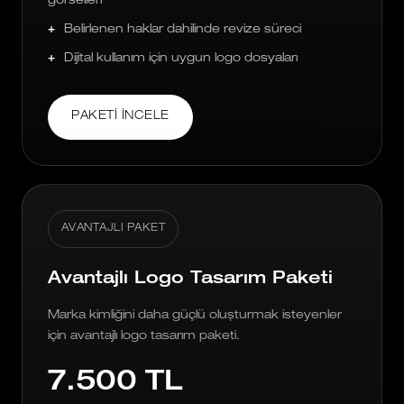
görselleri
Belirlenen haklar dahilinde revize süreci
Dijital kullanım için uygun logo dosyaları
PAKETI İNCELE
AVANTAJLI PAKET
Avantajlı Logo Tasarım Paketi
Marka kimliğini daha güçlü oluşturmak isteyenler
için avantajlı logo tasarım paketi.
7.500 TL