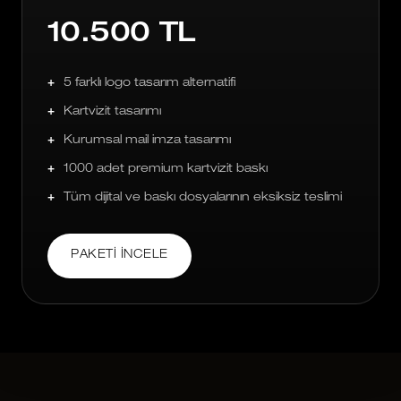
10.500 TL
5 farklı logo tasarım alternatifi
Kartvizit tasarımı
Kurumsal mail imza tasarımı
1000 adet premium kartvizit baskı
Tüm dijital ve baskı dosyalarının eksiksiz teslimi
PAKETI İNCELE