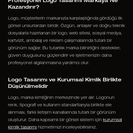
Profesyonel Logo Tasarımı Markaya Ne
Kazandırır?
Logo, müşterilerin markanızla karşılaştığında gördüğü ilk
görsel unsurlardan biridir. Özgün, anlaşılır ve doğru teknik
dosyalarla hazırlanan bir logo; web sitesi, sosyal medya,
kartvizit, ambalaj ve reklam çalışmalarında tutarlı bir
görünüm sağlar. Bu tutarlılık marka bilinirliğini destekler,
güven duygusunu güçlendirir ve işletmenizin daha
profesyonel algılanmasına yardımcı olur.
Logo Tasarımı ve Kurumsal Kimlik Birlikte
Düşünülmelidir
Logo, marka kimliğinin merkezinde yer alır. Logonun
renk, tipografi ve kullanım standartlarıyla birlikte ele
alınması, farklı iletişim kanallarında tutarlı bir görünüm
oluşturur. Daha kapsamlı bir görsel sistem için
kurumsal
kimlik tasarımı
hizmetimizi inceleyebilirsiniz.