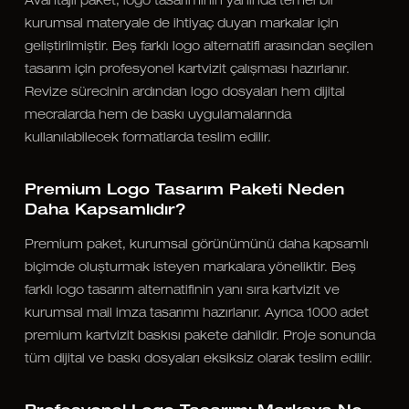
Avantajlı paket, logo tasarımının yanında temel bir
kurumsal materyale de ihtiyaç duyan markalar için
geliştirilmiştir. Beş farklı logo alternatifi arasından seçilen
tasarım için profesyonel kartvizit çalışması hazırlanır.
Revize sürecinin ardından logo dosyaları hem dijital
mecralarda hem de baskı uygulamalarında
kullanılabilecek formatlarda teslim edilir.
Premium Logo Tasarım Paketi Neden
Daha Kapsamlıdır?
Premium paket, kurumsal görünümünü daha kapsamlı
biçimde oluşturmak isteyen markalara yöneliktir. Beş
farklı logo tasarım alternatifinin yanı sıra kartvizit ve
kurumsal mail imza tasarımı hazırlanır. Ayrıca 1000 adet
premium kartvizit baskısı pakete dahildir. Proje sonunda
tüm dijital ve baskı dosyaları eksiksiz olarak teslim edilir.