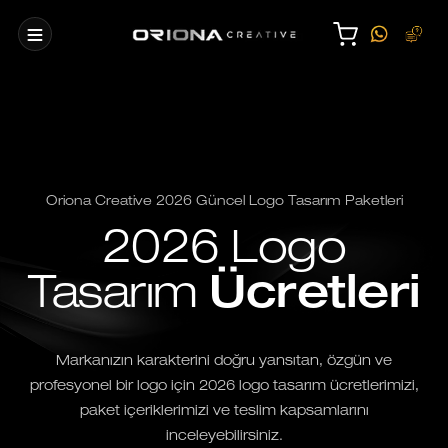
Oriona Creative 2026 Güncel Logo Tasarım Paketleri
2026 Logo
Tasarım
Ücretleri
Markanızın karakterini doğru yansıtan, özgün ve
profesyonel bir logo için 2026 logo tasarım ücretlerimizi,
paket içeriklerimizi ve teslim kapsamlarını
inceleyebilirsiniz.