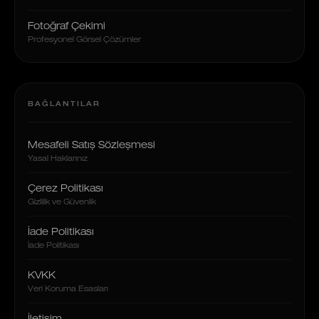
Fotoğraf Çekimi
Profesyonel Görsel Çözümler
BAĞLANTILAR
Mesafeli Satış Sözleşmesi
Yasal Haklarınız
Çerez Politikası
Gizlilik ve Güvenlik
İade Politikası
İade Politikası
KVKK
Veri Koruma Esasları