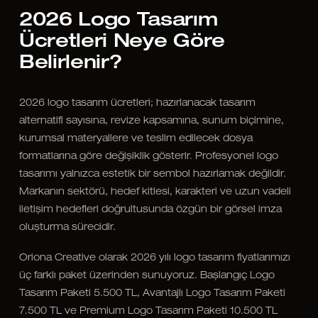
2026 Logo Tasarım
Ücretleri Neye Göre
Belirlenir?
2026 logo tasarım ücretleri; hazırlanacak tasarım
alternatifi sayısına, revize kapsamına, sunum biçimine,
kurumsal materyallere ve teslim edilecek dosya
formatlarına göre değişiklik gösterir. Profesyonel logo
tasarımı yalnızca estetik bir sembol hazırlamak değildir.
Markanın sektörü, hedef kitlesi, karakteri ve uzun vadeli
iletişim hedefleri doğrultusunda özgün bir görsel imza
oluşturma sürecidir.
Oriona Creative olarak 2026 yılı logo tasarım fiyatlarımızı
üç farklı paket üzerinden sunuyoruz. Başlangıç Logo
Tasarım Paketi 5.500 TL, Avantajlı Logo Tasarım Paketi
7.500 TL ve Premium Logo Tasarım Paketi 10.500 TL